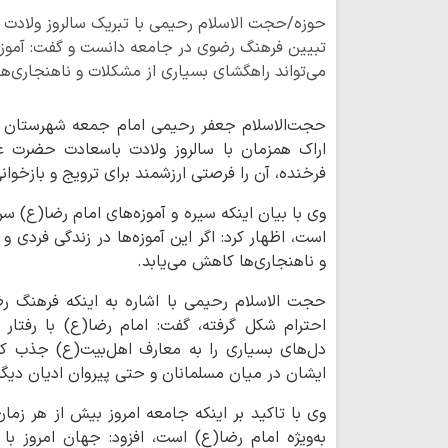
حوزه/حجت الاسلام رحیمی با تبریک سالروز ولادت ا
تبیین فرهنگ رضوی در جامعه دانست و گفت: آموزه
می‌تواند راهگشای بسیاری از مشکلات و ناهنجاری‌ه
حجت‌الاسلام جعفر رحیمی امام جمعه شهرستان ساو
اراک همزمان با سالروز ولادت باسعادت حضرت عل
فرخنده، آن را فرصتی ارزشمند برای ترویج و بازخو
وی با بیان اینکه سیره و آموزه‌های امام رضا(ع) سر
است، اظهار کرد: اگر این آموزه‌ها در زندگی فردی 
و ناهنجاری‌ها کاهش می‌یابد.
حجت الاسلام رحیمی با اشاره به اینکه فرهنگ رضو
احترام شکل گرفته، گفت: امام رضا(ع) با رفتار ک
دل‌های بسیاری را به معارف اهل‌بیت(ع) جذب ک
ایشان در میان مسلمانان و حتی پیروان ادیان دیگ
وی با تاکید بر اینکه جامعه امروز بیش از هر زمان
به‌ویژه امام رضا(ع) است، افزود: جهان امروز 