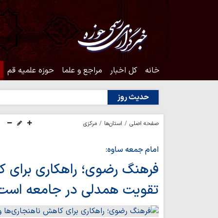
خانه
کل اخبار
مراجع و علما
حوزه علمیه قم
حدیث روز
صفحه اصلی
استان‌ها
مرکزی
امام جمعه ساوه:
فرهنگ رضوی؛ راهکاری برای ک
تقویت همدلی در جامعه است