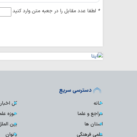
*
لطفا عدد مقابل را در جعبه متن وارد کنید
دسترسی سریع
خانه
کل اخبار
مراجع و علما
حوزه علم
استان ها
بین الملل
علمی فرهنگی
بانوان