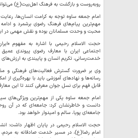
روبه‌روست و بازگشت به فرهنگ اهل‌بیت(ع) می‌توان
امام جمعه ساوه توجه به کرامت انسان‌ها، رعایت
مهم‌ترین پیام‌های فرهنگ رضوی برشمرد و ادامه دا
محبت و وحدت مسلمانان بوده و نقش مهمی در ایج
حجت الاسلام رحیمی با اشاره به مفهوم «ایران
اجتماعی ایران با معارف رضوی پیوندی عمیق د
خدمت‌رسانی، تکریم انسان و پایبندی به ارزش‌های 
وی بر ضرورت گسترش فعالیت‌های فرهنگی و مذهب
رسانه‌ها و نهادهای آموزشی باید با بهره‌گیری از امک
قابل فهم برای نسل جوان معرفی کنند تا این معار
امام جمعه ساوه یکی از مهم‌ترین ویژگی‌های سی
دانست و خاطرنشان کرد: جامعه‌ای که در آن روح
جامعه‌ای پویا، سالم و امیدوار خواهد بود.
حجت الاسلام رحیمی در پایان اظهار داشت: انشالله
امام رضا(ع)، در مسیر خدمت صادقانه به مردم،