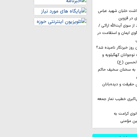
داشت خلبان شهید عباس
ی در قزوین
ز سوی آیت‌الله اراکی /
گوی ایمان و استقامت در
اروان ۲۰۰ نفره نوجوانان کهگیلویه و
الحسین (ع)
 به سخنان سخیف حاکم
ن حقیقت و دیده‌بانان
‌اکبری خطیب نماز جمعه
نوی کرامت به
مین مؤمنی