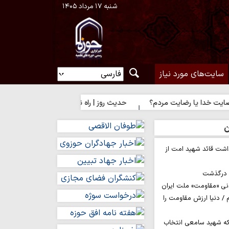
شنبه ۱۷ مرداد ۱۴۰۵
سایت‌های مورد نیاز
 یا رضایت مردم؟
حدیث روز | راه نزدیک شدن به محبت اهل‌بیت(ع)
ن
اشت قائد شهید امت از
م درگذشت
نی «مقاومت» ملت ایران
/ دنیا ارزش مقاومت را
ه شهید سامعی انتخاب