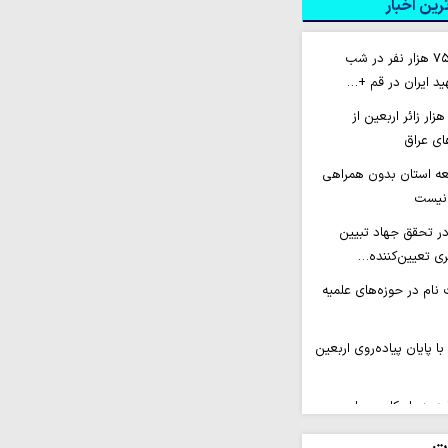
ین اخبار
اسکان بیش از ۷۵۰ هزار نفر در شب
د ایران در قم +…
عزام بیش از ۴۰ هزار زائر اربعین از
های عراق
سعه استان بدون همراهی
 نیست
ر تحقق جهاد تبیین
ی تعیین‌کننده…
نام در حوزه‌های علمیه
با پایان پیاده‌روی اربعین
د به راهکاری عملی و
شود