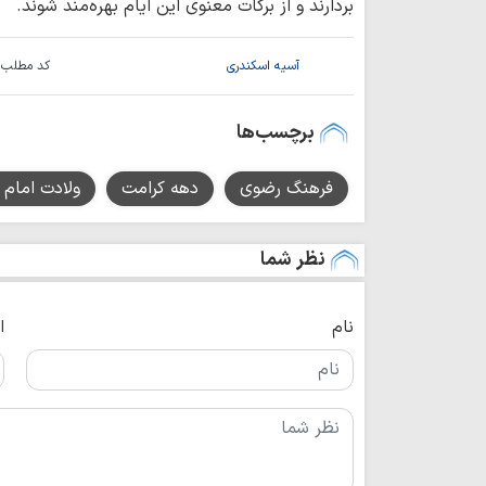
بردارند و از برکات معنوی این ایام بهره‌مند شوند.
آسیه اسکندری
کد مطلب:
برچسب‌ها
فرهنگ رضوی
دهه کرامت
ولادت امام 
نظر شما
نام
ا