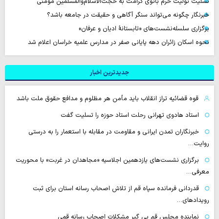
تسلیت تولیت حرم بانوی کرامت به حجت‌الاسلام‌والمسلمین مؤمنی
خبرنگار چگونه می‌تواند سنگر آگاهی و حقیقت در جامعه باشد؟
برگزاری سلسله‌نشست‌های «تابستانهٔ ادیان و عرفان»
نحوه اسکان زائران دهه پایانی صفر در مدارس علمیه خراسان اعلام شد
جدیدترین اخبار
قوه قضائیه تراز انقلاب باید مأمن هر مظلوم و مدافع حقوق ملت باشد
استاد هادوی تهرانی رحلت استاد حوزه را تسلیت گفت
خبرنگاران تمدن ایرانی و مقاومت در مقابله با استعمار را به درستی
روایت…
برگزاری نشست‌های یازدهمین اجلاسیه «مجاهدان در غربت» با محوریت
معرفی…
قدردانی فرمانده سپاه قم از تلاش اصحاب رسانه استان برای ثبت
رویدادهای…
نماینده مجلس قم پی گیر مشکلات اصحاب رسانه قمی