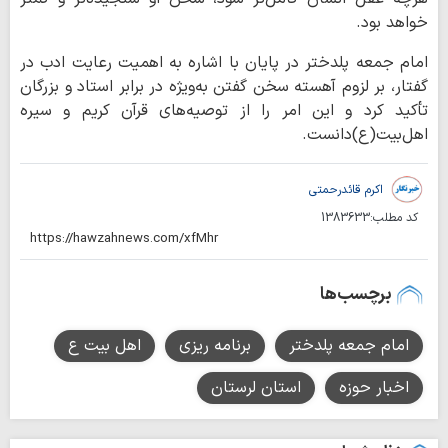
خواهد بود.
امام جمعه پلدختر در پایان با اشاره به اهمیت رعایت ادب در
گفتار، بر لزوم آهسته سخن گفتن به‌ویژه در برابر استاد و بزرگان
تأکید کرد و این امر را از توصیه‌های قرآن کریم و سیره
اهل‌بیت(ع)دانست.
اکرم قائدرحمتی
کد مطلب:
1383633
برچسب‌ها
امام جمعه پلدختر
برنامه ریزی
اهل بیت ع
اخبار حوزه
استان لرستان