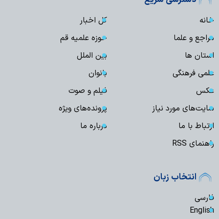
خانه
کل اخبار
مراجع و علما
حوزه علمیه قم
استان ها
بین الملل
علمی فرهنگی
بانوان
عکس
فیلم و صوت
سایت‌های مورد نیاز
پرونده‌های ویژه
ارتباط با ما
درباره ما
راهنمای RSS
انتخاب زبان
فارسی
English