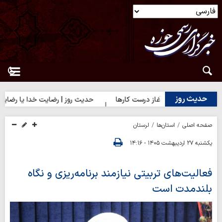
حدیث روز
حدیث روز | آغاز درست کارها
حدیث روز | رضایت خدا یا رضایت مردم
صفحه اصلی
استان‌ها
لرستان
یکشنبه ۲۷ اردیبهشت ۱۴۰۵ - ۱۴:۱۶
فعالیت‌های تربیتی نیازمند برنامه‌ریزی و نگاه
بلندمدت است