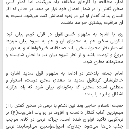
نماز، مطالعه یا کارهای مختلف یاد می‌کنند، اما کمتر کسی
سخن گفتن را در شمار اعمال خود قرار می‌دهد، در حالی که اگر
انسان بداند گفتار او نیز در زمره اعمالش ثبت می‌شود، نسبت به
آن مراقبت بیشتری خواهد داشت.
وی با اشاره به مفهوم حُسن‌القول در قرآن کریم بیان کرد:
نیکویی سخن هم به محتوای آن و هم به شیوه بیان مربوط
است،از نظر محتوا، سخن باید صادقانه، خیرخواهانه و به دور از
دروغ و تهمت باشد و از نظر شیوه بیان نیز با لحنی شایسته و
محترمانه مطرح شود.
امام جمعه پلدختر در ادامه به مفهوم قول سدید اشاره و
خاطرنشان کرد:قول سدید به معنای سخن درست، استوار و
منطقی است؛ سخنی که به‌گونه‌ای بیان شود که راه هرگونه
اشکال و ایراد را ببندد.
حجت الاسلام حاجی وند لین‌الکلام یا نرمی در سخن گفتن را از
مهم‌ترین آداب گفتار دانست و افزود: در روایات اهل‌بیت(ع) بر
نرم‌گویی تأکید فراوان شده است، چراکه نرمی در کلام موجب
جذب دل‌ها می‌شود، چنان‌که امیرالمؤمنین می‌فرمایند: نرمی