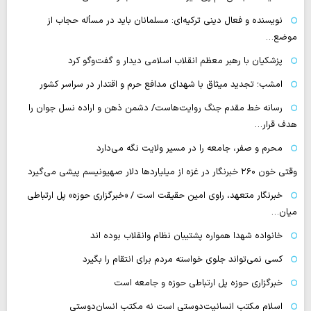
نویسنده و فعال دینی ترکیه‌ای: مسلمانان باید در مسأله حجاب از
موضع…
پزشکیان با رهبر معظم انقلاب اسلامی دیدار و گفت‌وگو کرد
امشب؛ تجدید میثاق با شهدای مدافع حرم و اقتدار در سراسر کشور
رسانه‌ خط مقدم جنگ روایت‌هاست/ دشمن ذهن و اراده نسل جوان را
هدف قرار…
محرم و صفر، جامعه را در مسیر ولایت نگه می‌دارد
وقتی خون ۲۶۰ خبرنگار در غزه از میلیاردها دلار صهیونیسم پیشی می‌گیرد
خبرنگار متعهد، راوی امین حقیقت است / «خبرگزاری حوزه» پل ارتباطی
میان…
خانواده شهدا همواره پشتیبان نظام وانقلاب بوده اند
کسی نمی‌تواند جلوی خواسته مردم برای انتقام را بگیرد
خبرگزاری حوزه پل ارتباطی حوزه و جامعه است
اسلام مکتب انسانیت‌دوستی است نه مکتب انسان‌دوستی