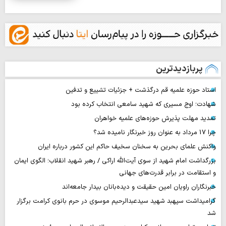
پربازدیدترین
استاد حوزه علمیه قم درگذشت + جزئیات تشییع و تدفین
شهادت؛ اوج مسیری که شهید سامعی انتخاب کرده بود
تمدید مهلت پذیرش حوزه‌های علمیه خواهران
چرا 17 مرداد به عنوان روز خبرنگار نامیده شد؟
واکنش علمای بحرین به سخنان سخیف حاکم این کشور درباره ایران
بزرگداشت امام شهید از سوی آیت‌الله اراکی / رهبر شهید انقلاب؛ الگوی ایمان
و استقامت در برابر قدرت‌های جهانی
خبرنگاران راویان امین حقیقت و دیده‌بانان بیدار جامعه‌اند
گرامیداشت سپهبد شهید سیدعبدالرحیم موسوی در حرم بانوی کرامت برگزار
شد