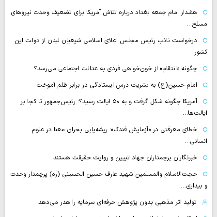
هشدار امام جمعه بغداد درباره تلاش آمریکا برای تضعیف وحدت نیروهای
مسلح…
درخواست نائب رئیس مجلس اعلای اسلامی شیعیان لبنان از دولت این
کشور
چگونه «انتقام» از خون‌خواهی فردی به عدالت اجتماعی می‌رسد؟
امام حسین(ع) به بشریت درس ایستادگی در برابر ظلم آموخت
آمریکا چگونه شکل گرفت و به ۵۰ ایالت رسید؟؛ رئیس‌جمهور تا کجا بر
ایالت‌ها…
خطای معرفتی در «آزمایش فندک»؛ ریشه‌یابی بحران معنا در علوم
انسانی…
خبرنگاران پرچمداران جهاد تبیین و روایت حقیقت هستند
حجت‌الاسلام والمسلمین شهید عارف حسین الحسینی (ره) پرچمدار وحدت
و بیداری…
تولید اثر مذهبی بدون پژوهش حرفه‌ای سرمایه را هدر می‌دهد