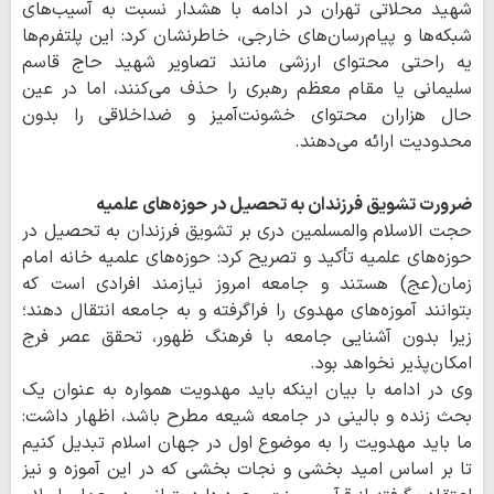
شهید محلاتی تهران در ادامه با هشدار نسبت به آسیب‌های
شبکه‌ها و پیام‌رسان‌های خارجی، خاطرنشان کرد: این پلتفرم‌ها
یه راحتی محتوای ارزشی مانند تصاویر شهید حاج قاسم
سلیمانی یا مقام معظم رهبری را حذف می‌کنند، اما در عین
حال هزاران محتوای خشونت‌آمیز و ضداخلاقی را بدون
محدودیت ارائه می‌دهند.
ضرورت تشویق فرزندان به تحصیل در حوزه‌های علمیه
حجت الاسلام والمسلمین دری بر تشویق فرزندان به تحصیل در
حوزه‌های علمیه تأکید و تصریح کرد: حوزه‌های علمیه خانه امام
زمان(عج) هستند و جامعه امروز نیازمند افرادی است که
بتوانند آموزه‌های مهدوی را فراگرفته و به جامعه انتقال دهند؛
زیرا بدون آشنایی جامعه با فرهنگ ظهور، تحقق عصر فرج
امکان‌پذیر نخواهد بود.
وی در ادامه با بیان اینکه باید مهدویت همواره به عنوان یک
بحث زنده و بالینی در جامعه شیعه مطرح باشد، اظهار داشت:
ما باید مهدویت را به موضوع اول در جهان اسلام تبدیل کنیم
تا بر اساس امید بخشی و نجات بخشی که در این آموزه و نیز