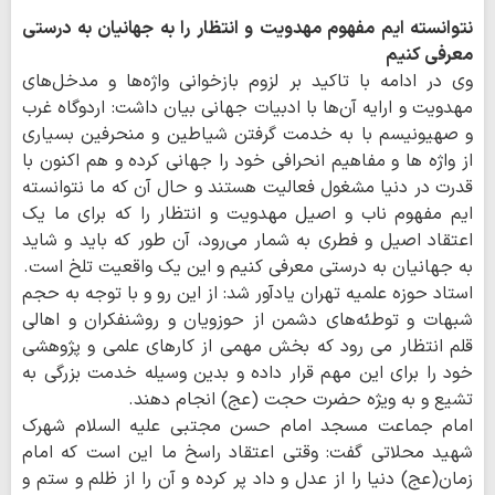
نتوانسته ایم مفهوم مهدویت و انتظار را به جهانیان به درستی
معرفی کنیم
وی در ادامه با تاکید بر لزوم بازخوانی واژه‌ها و مدخل‌های
مهدویت و ارایه آن‌ها با ادبیات جهانی بیان داشت: اردوگاه غرب
و صهیونیسم با به خدمت گرفتن شیاطین و منحرفین بسیاری
از واژه ها و مفاهیم انحرافی خود را جهانی کرده و هم اکنون با
قدرت در دنیا مشغول فعالیت هستند و حال آن که ما نتوانسته
ایم مفهوم ناب و اصیل مهدویت و انتظار را که برای ما یک
اعتقاد اصیل و فطری به شمار می‌رود، آن طور که باید و شاید
به جهانیان به درستی معرفی کنیم و این یک واقعیت تلخ است.
استاد حوزه علمیه تهران یادآور شد: از این رو و با توجه به حجم
شبهات و توطئه‌های دشمن از حوزویان و روشنفکران و اهالی
قلم انتظار می رود که بخش مهمی از کارهای علمی و پژوهشی
خود را برای این مهم قرار داده و بدین وسیله خدمت بزرگی به
تشیع و به ویژه حضرت حجت (عج) انجام دهند.
امام جماعت مسجد امام حسن مجتبی علیه السلام شهرک
شهید محلاتی گفت: وقتی اعتقاد راسخ ما این است که امام
زمان(عج) دنیا را از عدل و داد پر کرده و آن را از ظلم و ستم و