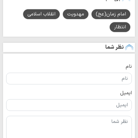
امام زمان(عج)
مهدویت
انقلاب اسلامی
انتظار
نظر شما
نام
ایمیل