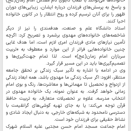
خانواده‌ها می‌توانند با نصب تابلوی نام مقدس امام زمان(عج)
و پاسخ به پرسش‌های فرزندان درباره ایشان، زیبایی‌های دوران
ظهور را برای آنان ترسیم کرده و روح انتظار را در کانون خانواده
احیا کنند.
استاد دانشگاه علم و صنعت، هدفمندی را نیز از دیگر
شاخصه‌های خانواده‌های مهدوی برشمرد و تصریح کرد: اگرچه
تأمین نیازهای مادی فرزندان امری لازم است، اما هدف غایی
چنین خانواده‌هایی فراتر از این موارد و معطوف به «تربیت
سربازان امام زمان(عج)» است. لذا تمام جهت‌گیری‌ها و
تصمیم‌گیری‌ها باید در این مسیر قرار گیرد.
وی در ادامه با اشاره به تأثیر سبک زندگی بر تحقق جامعه
منتظر، افزود: اگر سبک زندگی ما مهدوی باشد، همه ابعاد زندگی
از ازدواج و تحصیل تا مهمانی‌ها و معاشرت‌ها، رنگ و بوی امام
زمانی خواهد گرفت. به عنوان نمونه، یک خانواده مهدوی در
انتخاب مدرسه، علاوه بر تحصیلات متعارف، به تربیت حافظ
قرآن توجه می‌کند؛ یا به جای تهیه گوشی‌های گرانقیمت با
دسترسی نامحدود به شبکه‌های خارجی، به دنبال ایجاد شادی و
نشاط حقیقی برای فرزندان خود است.
امام جماعت مسجد امام حسن مجتبی علیه السلام شهرک