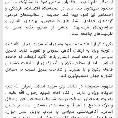
از منظر امام شهید ، حکمرانی مردمی صرفاً به مشارکت سیاسی
محدود نمی‌شود، بلکه باید در عرصه‌های اقتصادی، فرهنگی و
اجتماعی نیز نمود پیدا کند. حمایت از فعالیت‌های مردمی،
گروه‌های جهادی، تشکل‌های دانشجویی، نهادهای انقلابی و
سازمان‌های مردم‌نهاد، بخشی از همین نگاه عمیق به
ظرفیت‌های جامعه است.
یکی دیگر از ابعاد مهم سیره رهبری امام شهید رضوان الله علیه
، توجه ویژه به ارتقای آگاهی عمومی و تقویت قدرت تحلیل
سیاسی در جامعه است. ایشان بارها تأکید کرده‌اند که جامعه
اسلامی باید از سطحی‌نگری و تأثیرپذیری از تبلیغات دشمنان
فاصله بگیرد و با بصیرت و شناخت عمیق نسبت به مسائل
کشور و جهان تصمیم‌گیری کند.
مفهوم «بصیرت» در بیانات ولی شهید انقلاب رضوان الله علیه
جایگاه ویژه‌ای دارد. از نگاه امام شهید رضوان الله علیه ،
بصیرت به معنای شناخت درست شرایط، تشخیص حق از باطل
و درک صحیح از اهداف و نقشه‌های دشمنان است. بر همین
اساس، آگاهی‌بخشی سیاسی به مردم، به‌ویژه نسل جوان،
همواره یکی از اولویت‌های فکری و فرهنگی ایشان بوده است.