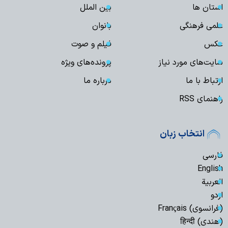
استان ها
بین الملل
علمی فرهنگی
بانوان
عکس
فیلم و صوت
سایت‌های مورد نیاز
پرونده‌های ویژه
ارتباط با ما
درباره ما
راهنمای RSS
انتخاب زبان
فارسی
English
العربیة
اردو
(فرانسوی) Français
(هندی) हिन्दी