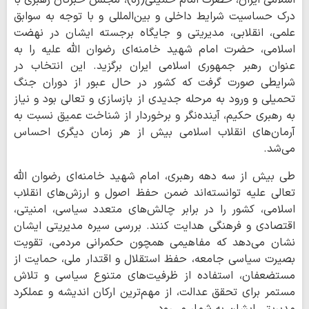
درک حساسیت شرایط داخلی و بین‌المللی و با توجه به سوابق
علمی، انقلابی، مدیریتی و جایگاه برجسته ایشان در نهضت
اسلامی، حضرت امام شهید خامنه‌ای رضوان الله علیه را به
عنوان رهبر جمهوری اسلامی ایران برگزید. این انتخاب در
شرایطی صورت گرفت که کشور در حال عبور از دوران جنگ
تحمیلی و ورود به مرحله جدیدی از بازسازی و تعالی بود و نیاز
به رهبری حکیم، آینده‌نگر و برخوردار از شناخت عمیق نسبت به
آرمان‌های انقلاب اسلامی بیش از هر زمان دیگری احساس
می‌شد.
طی بیش از سه دهه رهبری، امام شهید خامنه‌ای رضوان الله
تعالی علیه توانسته‌اند ضمن حفظ اصول و ارزش‌های انقلاب
اسلامی، کشور را در برابر چالش‌های متعدد سیاسی، امنیتی،
اقتصادی و فرهنگی هدایت کنند. بررسی سیره مدیریتی ایشان
نشان می‌دهد که مفاهیمی همچون حکمرانی مردمی، تقویت
بصیرت سیاسی جامعه، حفظ استقلال و اقتدار ملی، حمایت از
مستضعفان، استفاده از ظرفیت‌های متنوع سیاسی و تلاش
مستمر برای تحقق عدالت، از مهم‌ترین ارکان اندیشه و عملکرد
مدیریتی ایشان به شمار می‌رود.