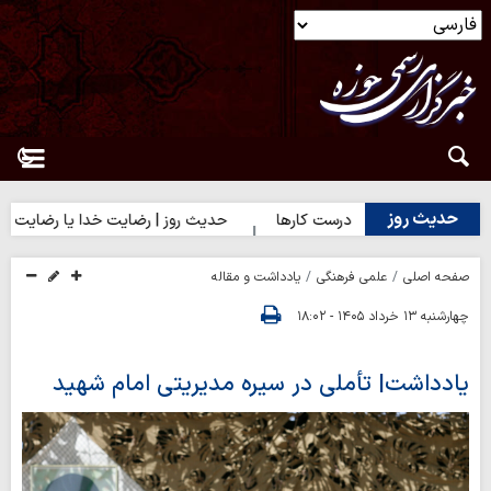
حدیث روز
ث روز | آغاز درست کارها
حدیث روز | رضایت خدا یا رضایت مردم؟
صفحه اصلی
علمی فرهنگی
یادداشت و مقاله
چهارشنبه ۱۳ خرداد ۱۴۰۵ - ۱۸:۰۲
یادداشت| تأملی در سیره مدیریتی امام شهید