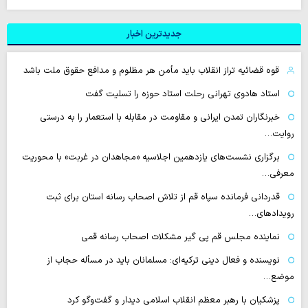
جدیدترین اخبار
قوه قضائیه تراز انقلاب باید مأمن هر مظلوم و مدافع حقوق ملت باشد
استاد هادوی تهرانی رحلت استاد حوزه را تسلیت گفت
خبرنگاران تمدن ایرانی و مقاومت در مقابله با استعمار را به درستی
روایت…
برگزاری نشست‌های یازدهمین اجلاسیه «مجاهدان در غربت» با محوریت
معرفی…
قدردانی فرمانده سپاه قم از تلاش اصحاب رسانه استان برای ثبت
رویدادهای…
نماینده مجلس قم پی گیر مشکلات اصحاب رسانه قمی
نویسنده و فعال دینی ترکیه‌ای: مسلمانان باید در مسأله حجاب از
موضع…
پزشکیان با رهبر معظم انقلاب اسلامی دیدار و گفت‌وگو کرد