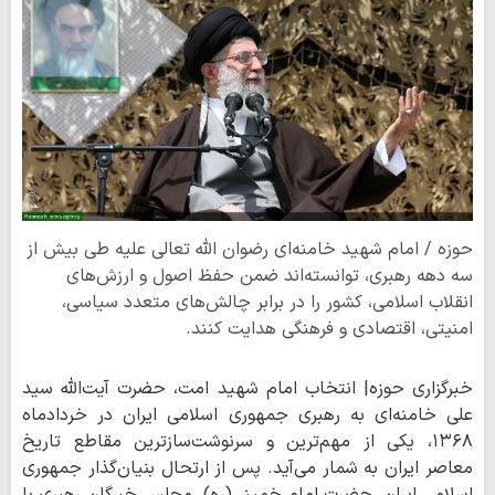
حوزه / امام شهید خامنه‌ای رضوان الله تعالی علیه طی بیش از
سه دهه رهبری، توانسته‌اند ضمن حفظ اصول و ارزش‌های
انقلاب اسلامی، کشور را در برابر چالش‌های متعدد سیاسی،
امنیتی، اقتصادی و فرهنگی هدایت کنند.
خبرگزاری حوزه| انتخاب امام شهید امت، حضرت آیت‌الله سید
علی خامنه‌ای به رهبری جمهوری اسلامی ایران در خردادماه
۱۳۶۸، یکی از مهم‌ترین و سرنوشت‌سازترین مقاطع تاریخ
معاصر ایران به شمار می‌آید. پس از ارتحال بنیان‌گذار جمهوری
اسلامی ایران، حضرت امام خمینی(ره)، مجلس خبرگان رهبری با