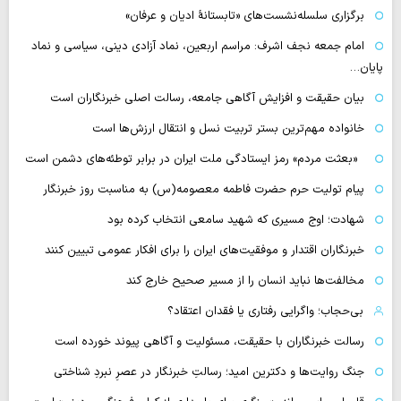
برگزاری سلسله‌نشست‌های «تابستانهٔ ادیان و عرفان»
امام جمعه نجف اشرف: مراسم اربعین، نماد آزادی دینی، سیاسی و نماد
پایان…
بیان حقیقت و افزایش آگاهی جامعه، رسالت اصلی خبرنگاران است
خانواده مهم‌ترین بستر تربیت نسل و انتقال ارزش‌ها است
«بعثت مردم» رمز ایستادگی ملت ایران در برابر توطئه‌های دشمن است
پیام تولیت حرم حضرت فاطمه معصومه(س) به مناسبت روز خبرنگار
شهادت؛ اوج مسیری که شهید سامعی انتخاب کرده بود
خبرنگاران اقتدار و موفقیت‌های ایران را برای افکار عمومی تبیین کنند
مخالفت‌ها نباید انسان را از مسیر صحیح خارج کند
بی‌حجاب؛ واگرایی رفتاری یا فقدان اعتقاد؟
رسالت خبرنگاران با حقیقت، مسئولیت و آگاهی پیوند خورده است
جنگ روایت‌ها و دکترین امید؛ رسالتِ خبرنگار در عصرِ نبردِ شناختی