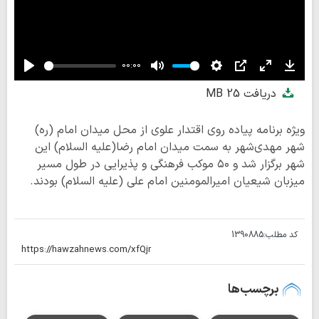
00:00
Play
Mute
Settings
PIP
Enter
Down
دریافت
25 MB
fullscreen
ویژه برنامه پیاده روی اقتدار علوی از محل میدان امام (ره)
شهر مهدی‌شهر به سمت میدان امام رضا(علیه السلام) این
شهر برگزار شد و ۵۰ موکب فرهنگی و پذیرایی در طول مسیر
میزبان شیعیان امیرالمومنین امام علی (علیه السلام) بودند.
کد مطلب:
1390885
برچسب‌ها