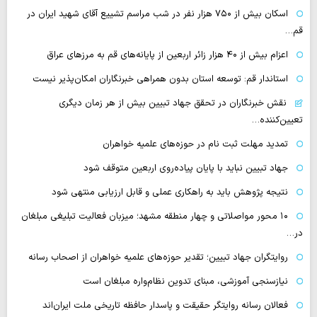
اسکان بیش از ۷۵۰ هزار نفر در شب مراسم تشییع آقای شهید ایران در
قم…
اعزام بیش از ۴۰ هزار زائر اربعین از پایانه‌های قم به مرزهای عراق
استاندار قم: توسعه استان بدون همراهی خبرنگاران امکان‌پذیر نیست
نقش خبرنگاران در تحقق جهاد تبیین بیش از هر زمان دیگری
تعیین‌کننده…
تمدید مهلت ثبت نام در حوزه‌های علمیه خواهران
جهاد تبیین نباید با پایان پیاده‌روی اربعین متوقف شود
نتیجه پژوهش باید به راهکاری عملی و قابل ارزیابی منتهی شود
۱۰ محور مواصلاتی و چهار منطقه مشهد؛ میزبان فعالیت تبلیغی مبلغان
در…
روایتگران جهاد تبیین؛ تقدیر حوزه‌های علمیه خواهران از اصحاب رسانه
نیازسنجی آموزشی، مبنای تدوین نظام‌واره مبلغان است
فعالان رسانه‌ روایتگر حقیقت و پاسدار حافظه تاریخی ملت ایران‌اند