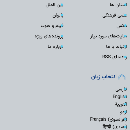
استان ها
بین الملل
علمی فرهنگی
بانوان
عکس
فیلم و صوت
سایت‌های مورد نیاز
پرونده‌های ویژه
ارتباط با ما
درباره ما
راهنمای RSS
انتخاب زبان
فارسی
English
العربیة
اردو
(فرانسوی) Français
(هندی) हिन्दी