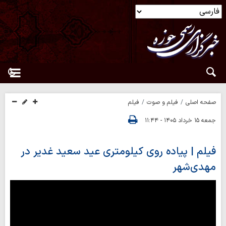
صفحه اصلی
فیلم و صوت
فیلم
جمعه ۱۵ خرداد ۱۴۰۵ - ۱۱:۴۴
فیلم | پیاده روی کیلومتری عید سعید غدیر در
مهدی‌شهر