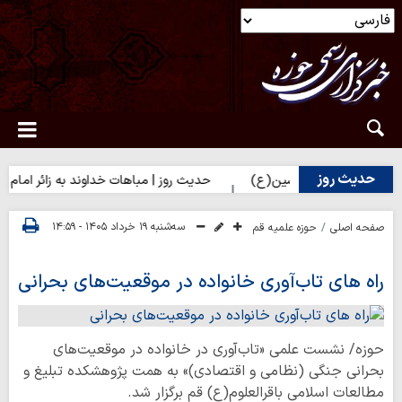
حدیث روز
 زائران امام حسین(ع)
حدیث روز | مباهات خداوند به زائر امام حسین(
سه‌شنبه ۱۹ خرداد ۱۴۰۵ - ۱۴:۵۹
صفحه اصلی
حوزه علمیه قم
راه های تاب‌آوری خانواده در موقعیت‌های بحرانی
حوزه/ نشست علمی «تاب‌آوری در خانواده در موقعیت‌های
بحرانی جنگی (نظامی و اقتصادی)» به همت پژوهشکده تبلیغ و
مطالعات اسلامی باقرالعلوم(ع) قم برگزار شد.