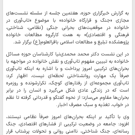
به گزارش خبرگزاری حوزه، هفتمین جلسه از سلسله نشست‌های
مجازی «جنگ و قرارگاه خانواده» با موضوع «تاب‌آوری در
خانواده در موقعیت‌های بحرانی جنگی (نظامی، شناختی،
فرهنگی و اقتصادی)» به همت کارگروه مطالعات خانواده
پژوهشکده تبلیغ و مطالعات اسلامی باقرالعلوم(ع) برگزار شد.
در این نشست دکتر محمد محمدی‌نیا کارشناسان حوزه مسائل
خانواده به تبیین مفهوم تاب‌آوری و نقش خانواده در مواجهه با
بحران‌های ترکیبی امروز پرداخت و با اشاره به اینکه تاب‌آوری
صرفاً یک مهارت روانشناختی لحظه‌ای نیست، اظهار کرد:
تاب‌آوری مجموعه‌ای از رفتارهای کوچک، تکرارشونده و روزمره
است که در زندگی عادی شکل می‌گیرد و انسان را در برابر
بحران‌ها مقاوم می‌سازد؛ از نحوه گفتگو و قدردانی گرفته تا نظم
در خواب، تغذیه و سبک مصرف اخبار.
وی با تأکید بر اینکه بحران‌های امروز صرفاً نظامی نیستند،
افزود: جامعه در وضعیت ترکیبی از فشارهای اقتصادی، جنگ
رسانه‌ای، جنگ شناختی، ناامنی روانی و تحولات پرشتاب قرار