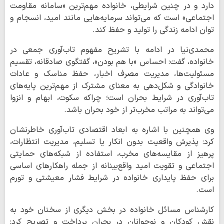
دارد و در چنین شرایطی، خانواده مهم‌ترین «سامانه مقاومت
اجتماعی» است که می‌تواند سرمایه‌هایی مانند امید، انسجام و
توان ادامه زندگی را تولید و حفظ کند.
محمدی‌نیا در ادامه با تشریح مفهوم تاب‌آوری جمعی در
خانواده، گفت: احساس «با هم بودن»، گفتگوی صادقانه، تقسیم
مسئولیت‌ها، مدیریت مصرف اخبار، حفظ مناسک و عادات
خانوادگی و شکل‌دهی به معنای مشترک از مهم‌ترین پایه‌های
تاب‌آوری در شرایط بحران است؛ چراکه سکوت، ابهام و انزوا
می‌تواند به مراتب مخرب‌تر از خود بحران باشد.
وی همچنین با اشاره به ابعاد اقتصادی تاب‌آوری خاطرنشان
کرد: پذیرش واقعیت بدون انکار یا تسلیم، مدیریت انتظارات،
پرهیز از مقایسه‌های مخرب، استفاده از شبکه‌های حمایتی
اجتماعی و تقویت امید واقع‌بینانه از جمله راهکارهای اساسی
برای حفظ پایداری خانواده در شرایط فشار معیشتی و تورم
است.
کارشناس مسائل خانواده در بخش دیگری از سخنان خود به
نقش کودکان و نوجوانان در بحران پرداخت و تصریح کرد: