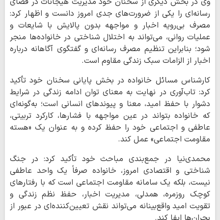
وی در بخش دیگری از سخنان خود مدیریت هیجانات در فضای
رسانه‌ای را یکی از ضرورت‌های جدی امروز دانست و اظهار کرد:
مصرف بی‌رویه اخبار و مواجهه بدون پالایش با شایعات و
عملیات روانی، می‌تواند به اختلال شناختی در خانواده‌ها منجر
شود؛ بنابراین تنظیم مصرف رسانه‌ای و گفتگوی آگاهانه درباره
اخبار از الزامات سبک زندگی مقاوم است.
کارشناس مسائل خانواده در بخش پایانی سخنان خود تأکید
کرد: تاب‌آوری در نهایت به معنای توان ادامه زندگی در شرایط
دشوار با حفظ امید، معنا و پیوندهای انسانی است؛ به‌گونه‌ای
که خانواده بتواند در عین مواجهه با فشارها، کارکرد تربیتی،
عاطفی و اجتماعی خود را حفظ کرده و به عنوان یک «هسته
مقاومت اجتماعی» عمل کند.
محمدی‌نیا در جمع‌بندی مباحث خود تأکید کرد: در جنگ
شناختی و اقتصادی امروز، خانواده صرفاً یک واحد عاطفی
نیست، بلکه یک سامانه مقاومت اجتماعی است که با رفتارهای
کوچک روزمره، همدلی، مدیریت اخبار، حفظ نظم زندگی و
تقویت امید واقع‌بینانه می‌تواند نقش تعیین‌کننده‌ای در عبور از
بحران‌ها ایفا کند.