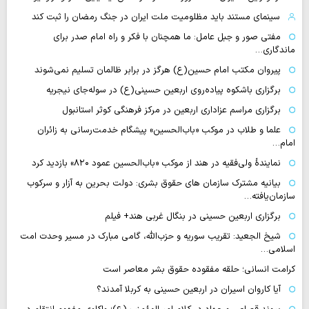
سینمای مستند باید مظلومیت ملت ایران در جنگ رمضان را ثبت کند
مفتی صور و جبل عامل: ما همچنان با فکر و راه امام صدر برای
ماندگاری…
پیروان مکتب امام حسین(ع) هرگز در برابر ظالمان تسلیم نمی‌شوند
برگزاری باشکوه پیاده‌روی اربعین حسینی(ع) در سوله‌جای نیجریه
برگزاری مراسم عزاداری اربعین در مرکز فرهنگی کوثر استانبول
علما و طلاب در موکب «باب‌الحسین» پیشگام خدمت‌رسانی به زائران
امام…
نمایندهٔ ولی‌فقیه در هند از موکب «باب‌الحسین عمود ۸۲۰» بازدید کرد
بیانیه مشترک سازمان های حقوق بشری: دولت بحرین به آزار و سرکوب
سازمان‌یافته…
برگزاری اربعین حسینی در بنگال غربی هند+ فیلم
شیخ الجعید: تقریب سوریه و حزب‌الله، گامی مبارک در مسیر وحدت امت
اسلامی…
کرامت انسانی؛ حلقه مفقوده حقوق بشر معاصر است
آیا کاروان اسیران در اربعین حسینی به کربلا آمدند؟