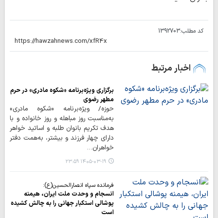
کد مطلب:
1392703
اخبار مرتبط
برگزاری ویژه‌برنامه «شکوه مادری» در حرم
مطهر رضوی
حوزه/ ویژه‌برنامه «شکوه مادری»
به‌مناسبت روز مباهله و روز خانواده و با
هدف تکریم بانوان طلبه و اساتید خواهر
دارای چهار فرزند و بیشتر، به‌همت دفتر
خواهران…
۱۴۰۵-۰۳-۱۹ ۲۳:۵۹
فرمانده سپاه انصارالحسین(ع):
انسجام و وحدت ملت ایران، هیمنه
پوشالی استکبار جهانی را به چالش کشیده
است