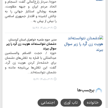
حوزه/ سردار زارع‌کمالی گفت: انسجام و
اتحاد مردم ایران و جبهه مقاومت،
هیمنه پوشالی استکبار جهانی را به
چالش کشیده و اقتدار جمهوری اسلامی
را بیش از پیش به…
۱۴۰۵-۰۳-۱۹ ۱۵:۴۸
مدیر حوزه علمیه خواهران استان کردستان:
دشمنان نتوانسته‌اند هویت زن کُرد را زیر
سوال ببرند
حوزه / حجت الاسلام والمسلمین
عبدالملکی با اشاره به تلاش‌های دشمنان
برای خدشه‌دار کردن هویت زن کُرد،
گفت: این تلاش‌ها بی‌نتیجه مانده و
دشمنان نتوانسته‌اند…
۱۴۰۵-۰۳-۱۹ ۱۵:۴۱
برچسب‌ها
خانواده
تاب آوری
اجتماعی