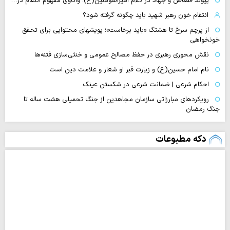
پیوند قصاص و جهاد در کلام امیرالمؤمنین(ع)؛ واکاوی مفهوم انتقام در…
انتقام خون رهبر شهید باید چگونه گرفته شود؟
از پرچم سرخ تا هشتگ «باید برخاست»؛ پویشهای محتوایی برای تحقق
خونخواهی
نقش محوری رهبری در حفظ مصالح عمومی و خنثی‌سازی فتنه‌ها
نام امام حسین(ع) و زیارت قبر او شعار و علامت دین است
احکام شرعی | ضمانت شرعی در شکستن عینک
رویکردهای مبارزاتی سازمان مجاهدین از جنگ تحمیلی هشت ساله تا
جنگ رمضان
دکه مطبوعات