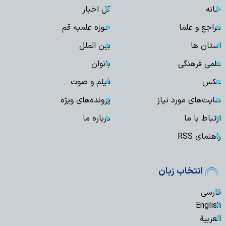
خانه
کل اخبار
مراجع و علما
حوزه علمیه قم
استان ها
بین الملل
علمی فرهنگی
بانوان
عکس
فیلم و صوت
سایت‌های مورد نیاز
پرونده‌های ویژه
ارتباط با ما
درباره ما
راهنمای RSS
انتخاب زبان
فارسی
English
العربیة