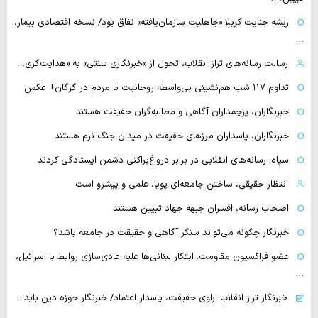
ریشه جنایت کربلا «جاهلیت سازمان‌یافته» نفاق بود/ نسخه اقتصادیِ بیمار،
…
رسالت رسانه‌های تراز انقلاب، تحول از «خبرنگاری سنتی» به «هدایت‌گری…
تداوم ۱۱۷ شب هم‌نشینی بی‌واسطه روحانیت با مردم در گرگان+ عکس
خبرنگاران، پرچمداران آگاهی و مطالبه‌گران حقیقت هستند
خبرنگاران، پاسداران مرزهای حقیقت در میدان جنگ نرم هستند
سپاه: رسانه‌های انقلابی در برابر دروغ‌پراکنی دشمن ایستادگی کردند
انتظار حقیقی، ساختن جامعه‌ای پویا، علمی و پیشرو است
اصحاب رسانه، افسران جبهه جهاد تبیین هستند
خبرنگار چگونه می‌تواند سنگر آگاهی و حقیقت در جامعه باشد؟
عضو فراکسیون مقاومت: ابتکار لبنانی‌ها علیه عادی‌سازی روابط با اسرائیل،
…
خبرنگار تراز انقلاب؛ راوی حقیقت، پاسدار اعتماد/ خبرنگار حوزه دین باید…