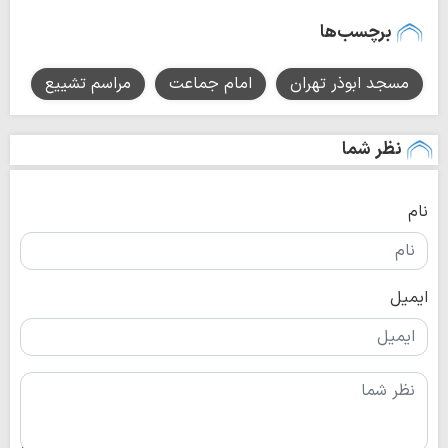
برچسب‌ها
مسجد ابوذر تهران
امام جماعت
مراسم تشییع
نظر شما
نام
ایمیل