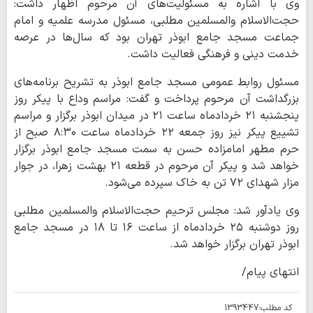
وی با اشاره به مسئولیت‌های آن مرحوم اظهار داشت:
حجت‌الاسلام والمسلمین مطلبی، مسئول مدرسه علمیه و امام
جماعت مسجد جامع ابوذر تهران بود که سال‌ها در عرصه
خدمت دینی و فرهنگی فعالیت داشت.
مسئول روابط عمومی مسجد جامع ابوذر به تشریح برنامه‌های
بزرگداشت آن مرحوم پرداخت و گفت: مراسم وداع با پیکر روز
پنجشنبه ۲۱ خردادماه ساعت ۲۱ در میدان ابوذر برگزار و مراسم
تشییع پیکر نیز روز جمعه ۲۲ خردادماه ساعت ۸:۳۰ صبح از
حرم مطهر امامزاده حسن به سمت مسجد جامع ابوذر برگزار
خواهد شد و پیکر آن مرحوم در قطعه ۲۱ بهشت زهرا، در جوار
مزار شهدای ۷۲ تن به خاک سپرده می‌شود.
وی یادآور شد: مجلس ترحیم حجت‌الاسلام والمسلمین مطلبی
روز دوشنبه ۲۵ خردادماه از ساعت ۱۶ تا ۱۸ در مسجد جامع
ابوذر تهران برگزار خواهد شد.
انتهای پیام/
کد مطلب:
1393447