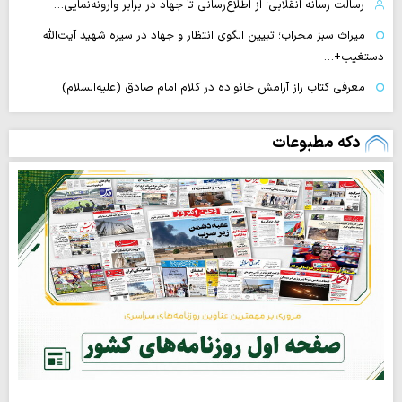
رسالت رسانه انقلابی؛ از اطلاع‌رسانی تا جهاد در برابر وارونه‌نمایی…
میراث سبز محراب؛ تبیین الگوی انتظار و جهاد در سیره شهید آیت‌الله
دستغیب+…
معرفی کتاب راز آرامش خانواده در کلام امام صادق (علیه‌السلام)
دکه مطبوعات