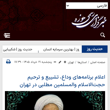
حدیث روز
حدیث روز | بهترین سرمایه انسان
حدیث روز | شکیبایی بر تلخی
پنجشنبه ۲۱ خرداد ۱۴۰۵ - ۱۷:۳۹
صفحه اصلی
استان‌ها
تهران
اعلام برنامه‌های وداع، تشییع و ترحیم
حجت‌الاسلام والمسلمین مطلبی در تهران