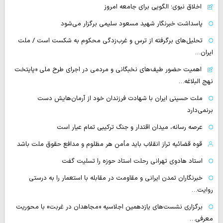
اخلاق نبوی؛ الگویی برای جامعه امروز
پاسداشت خبرنگار شهید مسعود سلیمی برگزار می‌شود
تحلیل‌های برگرفته از ترس و غرب‌زدگی محکوم به شکست است / ملت
ایران…
اهمیت حضور طیف‌های نخبگانی و مردمی در اجرای طرح ملی «پایتخت
نهج البلاغه…
ملت حسینی ایران با شهادت فرزندان خود از آرمان‌هایش دست
برنمی‌دارد
عرصه رسانه، میدان اقتدار و جنگ ترکیبی تمام عیار است
قوه قضائیه تراز انقلاب باید مأمن هر مظلوم و مدافع حقوق ملت باشد
استاد هادوی تهرانی رحلت استاد حوزه را تسلیت گفت
خبرنگاران تمدن ایرانی و مقاومت در مقابله با استعمار را به درستی
روایت…
برگزاری نشست‌های یازدهمین اجلاسیه «مجاهدان در غربت» با محوریت
معرفی…