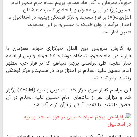
حوزه/ همزمان با آغاز ماه محرم، پرچم سیاه حرم مطهر امام
حسین(ع) در آیینی معنوی و با حضور گسترده عاشقان
اهل‌بیت(ع) بر فراز مسجد و مرکز فرهنگی زینبیه در استانبول به
اهتزاز درآمد و نوای «لبیک یا حسین» در این مجموعه
طنین‌انداز شد.
به گزارش سرویس بین الملل خبرگزاری حوزه، همزمان با
فرارسیدن ماه محرم، شامگاه دوشنبه ۲۵ خرداد و پس از اقامه
نماز مغرب، طی مراسمی پرچم سیاهی که بر فراز حرم مطهر
امام حسین علیه السلام در اهتزاز بود، در مسجد و مرکز فرهنگی
زینبیه برافراشته شد.
این مراسم که از سوی مرکز خدمات دینی زینبیه (ZHGM) برگزار
شد و هزاران نفر از عاشقان امام حسین علیه السلام در آن
حضور داشتند، با تلاوت آیاتی از قرآن کریم آغاز شد.
پس از تلاوت قرآن کریم، مراسم با سخنرانی حجت الاسلام سید