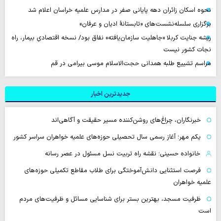
نحوه اسکان زائران دهه پایانی صفر در مدارس علمیه خراسان اعلام شد
برگزاری سلسله‌نشست‌های «تابستانهٔ ادیان و عرفان»
ریشه جنایت کربلا «جاهلیت سازمان‌یافته» نفاق بود/ نسخه اقتصادیِ بیمار، راه
نجات کشور نیست
مراسم تشییع طلبه همدانی حجت‌الاسلام موسی بیرامی در قم
جدیدترین اخبار
خبرنگاران، چراغ‌های روشن‌کننده مسیر حقیقت و آگاهی‌اند
یکم مهر؛ آغاز رسمی سال تحصیلی حوزه‌های علمیه خواهران سراسر کشور
خانواده حسینی؛ نقشه راه تربیت نسل مسئول در عصر رسانه
فرصت استثنایی دانش‌آموختگی برای طلاب مقاطع تکمیلی حوزه‌های
علمیه خواهران
ظرفیت مسجد، بهترین بستر برای شناسایی مسائل و ظرفیت‌های مردم
است