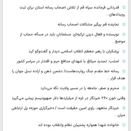
قدردانی فرمانده سپاه قم از تلاش اصحاب رسانه استان برای ثبت
رویدادهای…
نماینده قم پیگیر مشکلات اصحاب رسانه
نویسنده و فعال دینی ترکیه‌ای: مسلمانان باید در مسأله حجاب از
موضع…
پزشکیان با رهبر معظم انقلاب اسلامی دیدار و گفت‌وگو کرد
امشب؛ تجدید میثاق با شهدای مدافع حرم و اقتدار در سراسر کشور
رسانه‌ خط مقدم جنگ روایت‌هاست/ دشمن ذهن و اراده نسل جوان را
هدف قرار…
محرم و صفر، جامعه را در مسیر ولایت نگه می‌دارد
وقتی خون ۲۶۰ خبرنگار در غزه از میلیاردها دلار صهیونیسم پیشی می‌گیرد
خبرنگار متعهد، راوی امین حقیقت است / «خبرگزاری حوزه» پل ارتباطی
میان…
خانواده شهدا همواره پشتیبان نظام وانقلاب بوده اند