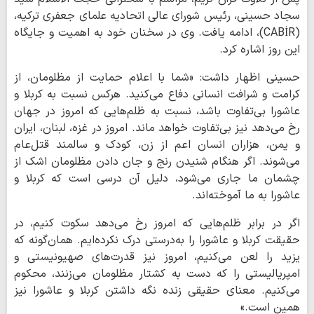
سجاد حسینی، رئیس شورای عالی اتحادیه علمای جعفری ترکیه،
(CABİR)، ادامه یافت. وی در سخنان خود به اهمیت و جایگاه
این روز اشاره کرد.
حسینی اظهار داشت: «شما با اعلام حمایت از مظلومان، از
کرامت و شرافت انسانی دفاع می‌کنید. هرکس نسبت به کربلا و
عاشورا بی‌تفاوت باشد، نسبت به ظلم‌هایی که امروز در جهان
رخ می‌دهد نیز بی‌تفاوت خواهد ماند. امروز در غزه، لبنان، ایران
و یمن، هزاران انسان اعم از زن، کودک و سالمند قتل‌عام
می‌شوند. اگر هنگام شنیدن رنج و جان دادن مظلومان اشک از
چشمان ما جاری می‌شود، دلیل آن درسی است که کربلا و
عاشورا به ما آموخته‌اند.
اگر در برابر ظلم‌هایی که امروز رخ می‌دهد سکوت کنیم، در
حقیقت کربلا و عاشورا را به‌درستی درک نکرده‌ایم. همان‌گونه که
یزید را لعن می‌کنیم، امروز نیز قدرت‌های صهیونیستی و
امپریالیستی را که دست به کشتار مظلومان می‌زنند، محکوم
می‌کنیم. معنای حقیقی زنده نگه داشتن کربلا و عاشورا نیز
همین است.»