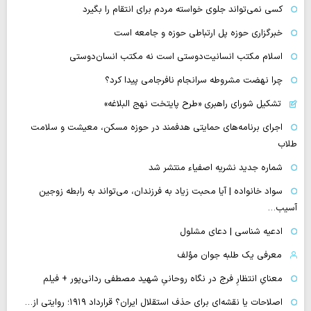
کسی نمی‌تواند جلوی خواسته مردم برای انتقام را بگیرد
خبرگزاری حوزه پل ارتباطی حوزه و جامعه است
اسلام مکتب انسانیت‌دوستی است نه مکتب انسان‌دوستی
چرا نهضت مشروطه سرانجام نافرجامی پیدا کرد؟
تشکیل شورای راهبری «طرح پایتخت نهج البلاغه»
اجرای برنامه‌های حمایتی هدفمند در حوزه مسکن، معیشت و سلامت
طلاب
شماره جدید نشریه اصفیاء منتشر شد
سواد خانواده | آیا محبت زیاد به فرزندان، می‌تواند به رابطه زوجین
آسیب…
ادعیه شناسی | دعای مشلول
معرفی یک طلبه جوان مؤلف
معنایِ انتظارِ فرج در نگاه روحانیِ شهید مصطفی ردانی‌پور + فیلم
اصلاحات یا نقشه‌ای برای حذف استقلال ایران؟ قرارداد ۱۹۱۹؛ روایتی از…