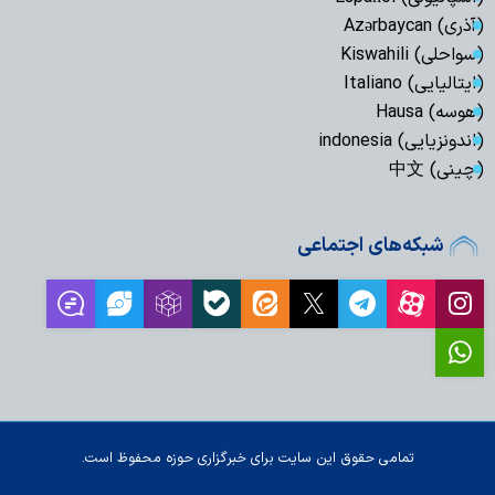
(آذری) Azərbaycan
(سواحلی) Kiswahili
(ایتالیایی) Italiano
(هوسه) Hausa
(اندونزیایی) indonesia
(چینی) 中文
شبکه‌های اجتماعی
تمامی حقوق این سایت برای خبرگزاری حوزه محفوظ است.