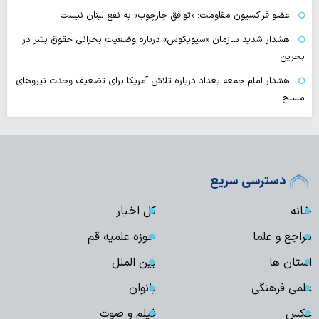
عضو فراکسیون مقاومت: «توافق چارچوب» به نفع لبنان نیست
هشدار شدید سازمان «سیویکوس» درباره وضعیت بحرانی حقوق بشر در
بحرین
هشدار امام جمعه بغداد درباره تلاش آمریکا برای تضعیف وحدت نیروهای
مسلح…
دسترسی سریع
خانه
کل اخبار
مراجع و علما
حوزه علمیه قم
استان ها
بین الملل
علمی فرهنگی
بانوان
عکس
فیلم و صوت