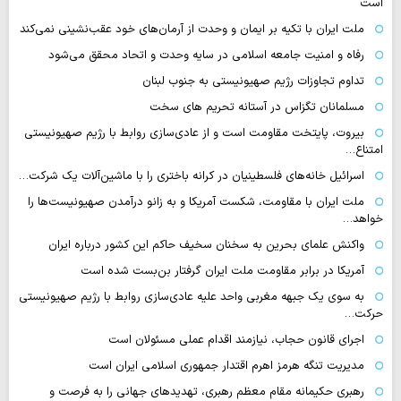
است
ملت ایران با تکیه بر ایمان و وحدت از آرمان‌های خود عقب‌نشینی نمی‌کند
رفاه و امنیت جامعه اسلامی در سایه وحدت و اتحاد محقق می‌شود
تداوم تجاوزات رژیم صهیونیستی به جنوب لبنان
مسلمانان تگزاس در آستانه تحریم های سخت
بیروت، پایتخت مقاومت است و از عادی‌سازی روابط با رژیم صهیونیستی
امتناع…
اسرائیل خانه‌های فلسطینیان در کرانه باختری را با ماشین‌آلات یک شرکت…
ملت ایران با مقاومت، شکست آمریکا و به زانو درآمدن صهیونیست‌ها را
خواهد…
واکنش علمای بحرین به سخنان سخیف حاکم این کشور درباره ایران
آمریکا در برابر مقاومت ملت ایران گرفتار بن‌بست شده است
به سوی یک جبهه مغربی واحد علیه عادی‌سازی روابط با رژیم صهیونیستی
حرکت…
اجرای قانون حجاب، نیازمند اقدام عملی مسئولان است
مدیریت تنگه هرمز اهرم اقتدار جمهوری اسلامی ایران است
رهبری حکیمانه مقام معظم رهبری، تهدیدهای جهانی را به فرصت و