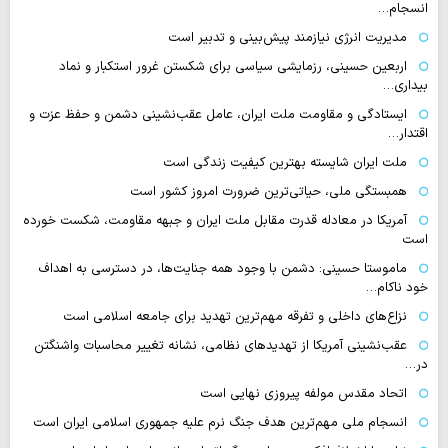
انسجام…
مدیریت انرژی نیازمند پیش‌بینی و تدبیر است
اربعین حسینی، رزمایشی سیاسی برای شکستن غرور استکبار و نماد
بیداری…
ایستادگی و مقاومت ملت ایران، عامل عقب‌نشینی دشمن و حفظ عزت و
اقتدار…
ملت ایران شایسته بهترین کیفیت زندگی است
همبستگی ملی، حیاتی‌ترین ضرورت امروز کشور است
آمریکا در معادله قدرت مقابل ملت ایران و جبهه مقاومت، شکست خورده
است
ماموستا حسینی: دشمن با وجود همه جنایت‌ها، در دسترسی به اهداف
خود ناکام…
نزاع‌های داخلی و تفرقه مهم‌ترین تهدید برای جامعه اسلامی است
عقب‌نشینی آمریکا از تهدیدهای نظامی، نشانه تغییر محاسبات واشنگتن
در…
اتحاد مقدس مولفه پیروزی نهایی است
انسجام ملی مهم‌ترین هدف جنگ نرم علیه جمهوری اسلامی ایران است