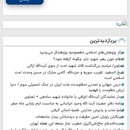
پربازدیدترین
مرکز پژوهش‌های اسلامی معصومیه پژوهشگر می‌پذیرد
انتقام خون رهبر شهید باید چگونه گرفته شود؟
تصاویر/ مراسم بزرگداشت قائد شهید امت از سوی آیت‌الله اراکی
شیخ الجعید: تقریب سوریه و حزب‌الله، گامی مبارک در مسیر وحدت امت
اسلامی است
۸ درس جهانی و تمدنی «مقاومت» ملت ایران در جنگ تحمیلی سوم / دنیا
ارزش مقاومت را فهمید
دیدار نمایندگان آیت‌الله اعرافی با خانواده شهید سامعی + تصاویر
برنامه دفتر حضرت آیت الله وحید خراسانی به مناسبت ایام پایانی ماه صفر
فیلم| جذب و پذیرش مدارس علمیه استان گیلان
خبرنگاران راویان امین حقیقت و دیده‌بانان بیدار جامعه‌اند
حجت‌الاسلام حاج‌علی‌اکبری خطیب نماز جمعه این هفته تهران