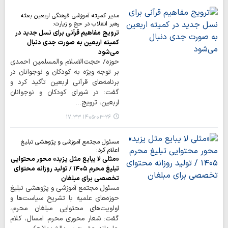
مدیر کمیته آموزشی فرهنگی اربعین بعثه
رهبر انقلاب در حج و زیارت:
ترویج مفاهیم قرآنی برای نسل جدید در
کمیته اربعین به صورت جدی دنبال
می‌شود
حوزه/ حجت‌الاسلام والمسلمین احمدی
بر توجه ویژه به کودکان و نوجوانان در
برنامه‌های قرآنی اربعین تأکید کرد و
گفت: در شورای کودکان و نوجوانان
اربعین، ترویج…
۱۴۰۵-۰۳-۲۶ ۱۷:۳۳
مسئول مجتمع آموزشی و پژوهشی تبلیغ
اعلام کرد:
«مثلی لا یبایع مثل یزید» محور محتوایی
تبلیغ محرم ۱۴۰۵ / تولید روزانه محتوای
تخصصی برای مبلغان
مسئول مجتمع آموزشی و پژوهشی تبلیغ
حوزه‌های علمیه با تشریح سیاست‌ها و
اولویت‌های محتوایی مبلغان محرم،
گفت: شعار محوری محرم امسال، کلام