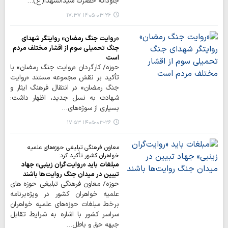
جاودانه حضرت سیدالشهدا(ع)…
۱۴۰۵-۰۳-۲۶ ۱۷:۳۷
«روایت جنگ رمضان» روایتگر شهدای
جنگ تحمیلی سوم از اقشار مختلف مردم
است
حوزه/ کارگردان «روایت جنگ رمضان» با
تأکید بر نقش مجموعه مستند «روایت
جنگ رمضان» در انتقال فرهنگ ایثار و
شهادت به نسل جدید، اظهار داشت:
بسیاری از سوژه‌های…
۱۴۰۵-۰۳-۲۶ ۱۷:۵۳
معاون فرهنگی تبلیغی حوزه‌های علمیه
خواهران کشور تأکید کرد:
مبلغات باید «روایت‌گران زینبی» جهاد
تبیین در میدان جنگ روایت‌ها باشند
حوزه/ معاون فرهنگی تبلیغی حوزه های
علمیه خواهران کشور در ویژه‌برنامه
برخط مبلغات حوزه‌های علمیه خواهران
سراسر کشور با اشاره به شرایط تقابل
جبهه حق و باطل…