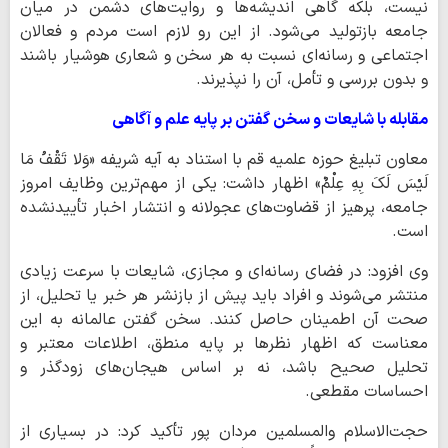
نیست، بلکه گاهی اندیشه‌ها و روایت‌های دشمن در میان
جامعه بازتولید می‌شود. از این رو لازم است مردم و فعالان
اجتماعی و رسانه‌ای نسبت به هر سخن و شعاری هوشیار باشند
و بدون بررسی و تأمل، آن را نپذیرند.
مقابله با شایعات و سخن گفتن بر پایه علم و آگاهی
معاون تبلیغ حوزه علمیه قم با استناد به آیه شریفه «وَلا تَقْفُ مَا
لَیْسَ لَکَ بِهِ عِلْمٌ» اظهار داشت: یکی از مهم‌ترین وظایف امروز
جامعه، پرهیز از قضاوت‌های عجولانه و انتشار اخبار تأییدنشده
است.
وی افزود: در فضای رسانه‌ای و مجازی، شایعات با سرعت زیادی
منتشر می‌شوند و افراد باید پیش از بازنشر هر خبر یا تحلیل، از
صحت آن اطمینان حاصل کنند. سخن گفتن عالمانه به این
معناست که اظهار نظرها بر پایه منطق، اطلاعات معتبر و
تحلیل صحیح باشد، نه بر اساس هیجان‌های زودگذر و
احساسات مقطعی.
حجت‌الاسلام والمسلمین مردان پور تأکید کرد: در بسیاری از