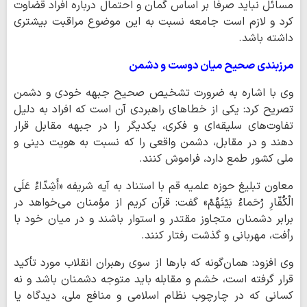
مسائل نباید صرفاً بر اساس گمان و احتمال درباره افراد قضاوت
کرد و لازم است جامعه نسبت به این موضوع مراقبت بیشتری
داشته باشد.
مرزبندی صحیح میان دوست و دشمن
وی با اشاره به ضرورت تشخیص صحیح جبهه خودی و دشمن
تصریح کرد: یکی از خطاهای راهبردی آن است که افراد به دلیل
تفاوت‌های سلیقه‌ای و فکری، یکدیگر را در جبهه مقابل قرار
دهند و در مقابل، دشمن واقعی را که نسبت به هویت دینی و
ملی کشور طمع دارد، فراموش کنند.
معاون تبلیغ حوزه علمیه قم با استناد به آیه شریفه «أَشِدّاءُ عَلَی
الْکُفّارِ رُحَماءُ بَیْنَهُمْ» گفت: قرآن کریم از مؤمنان می‌خواهد در
برابر دشمنان متجاوز مقتدر و استوار باشند و در میان خود با
رأفت، مهربانی و گذشت رفتار کنند.
وی افزود: همان‌گونه که بارها از سوی رهبران انقلاب مورد تأکید
قرار گرفته است، خشم و مقابله باید متوجه دشمنان باشد و نه
کسانی که در چارچوب نظام اسلامی و منافع ملی، دیدگاه یا