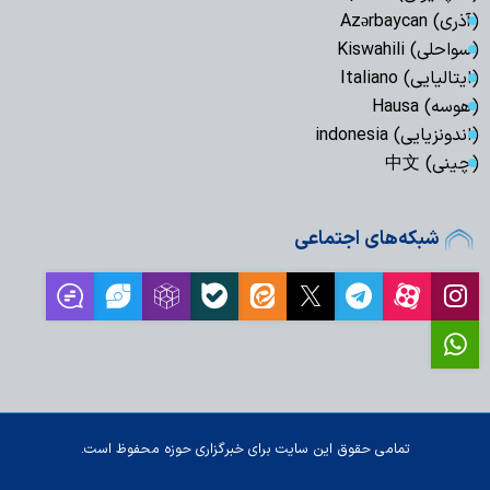
(آذری) Azərbaycan
(سواحلی) Kiswahili
(ایتالیایی) Italiano
(هوسه) Hausa
(اندونزیایی) indonesia
(چینی) 中文
شبکه‌های اجتماعی
تمامی حقوق این سایت برای خبرگزاری حوزه محفوظ است.