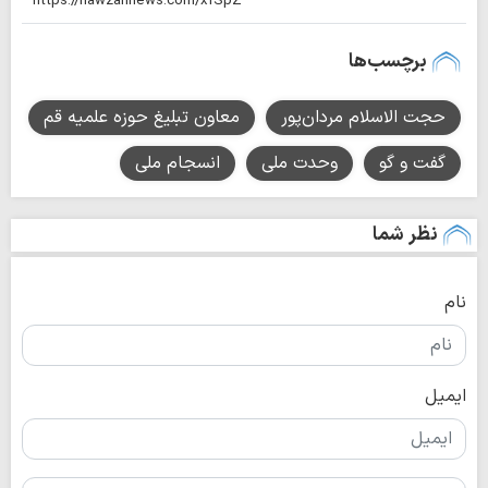
برچسب‌ها
حجت الاسلام مردان‌پور
معاون تبلیغ حوزه علمیه قم
گفت و گو
وحدت ملی
انسجام ملی
نظر شما
نام
ایمیل