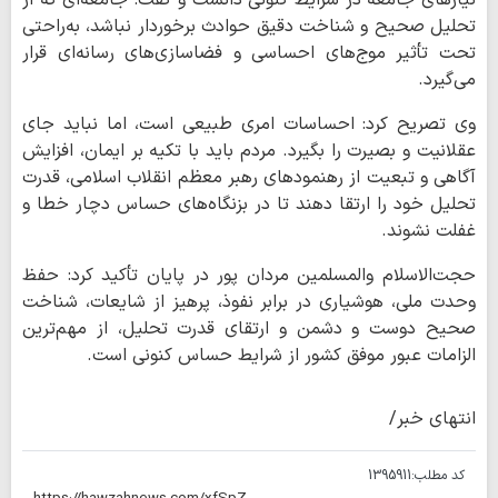
نیازهای جامعه در شرایط کنونی دانست و گفت: جامعه‌ای که از
تحلیل صحیح و شناخت دقیق حوادث برخوردار نباشد، به‌راحتی
تحت تأثیر موج‌های احساسی و فضاسازی‌های رسانه‌ای قرار
می‌گیرد.
وی تصریح کرد: احساسات امری طبیعی است، اما نباید جای
عقلانیت و بصیرت را بگیرد. مردم باید با تکیه بر ایمان، افزایش
آگاهی و تبعیت از رهنمودهای رهبر معظم انقلاب اسلامی، قدرت
تحلیل خود را ارتقا دهند تا در بزنگاه‌های حساس دچار خطا و
غفلت نشوند.
حجت‌الاسلام والمسلمین مردان پور در پایان تأکید کرد: حفظ
وحدت ملی، هوشیاری در برابر نفوذ، پرهیز از شایعات، شناخت
صحیح دوست و دشمن و ارتقای قدرت تحلیل، از مهم‌ترین
الزامات عبور موفق کشور از شرایط حساس کنونی است.
انتهای خبر/
کد مطلب:
1395911