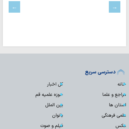
دسترسی سریع
خانه
کل اخبار
مراجع و علما
حوزه علمیه قم
استان ها
بین الملل
علمی فرهنگی
بانوان
عکس
فیلم و صوت