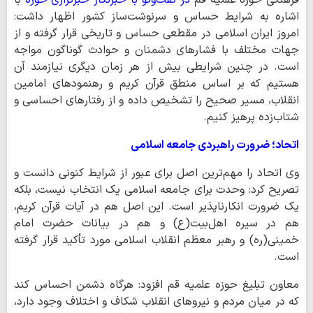
فرهنگی حوزه علمیه قم
در گفت‌وگو با خبرنگار خبرگزاری حوزه
با
اشاره به شرایط حساس و سرنوشت‌ساز کشور اظهار داشت:
امروز ایران اسلامی در مقطعی حساس و تاریخی قرار گرفته و از
جهات مختلف با فشارهای دشمنان و حوادث گوناگون مواجه
است. در چنین شرایطی بیش از هر زمان دیگری نیازمند آن
هستیم که بر اساس منطق قرآن کریم و رهنمودهای امامین
انقلاب، مسیر صحیح را تشخیص داده و از رفتارهای احساسی و
شتاب‌زده پرهیز کنیم.
اتحاد؛ ضرورت راهبردی جامعه اسلامی
وی اتحاد را مهم‌ترین اصل برای عبور از شرایط کنونی دانست و
تصریح کرد: وحدت برای جامعه اسلامی یک انتخاب نیست، بلکه
یک ضرورت انکارناپذیر است. این اصل هم در آیات قرآن کریم،
هم در سیره اهل‌بیت(ع) و هم در بیانات حضرت امام
خمینی(ره) و رهبر معظم انقلاب اسلامی مورد تأکید قرار گرفته
است.
معاون تبلیغ حوزه علمیه قم افزود: هرگاه دشمن احساس کند
که در میان مردم و نیروهای انقلاب شکاف و اختلاف وجود دارد،