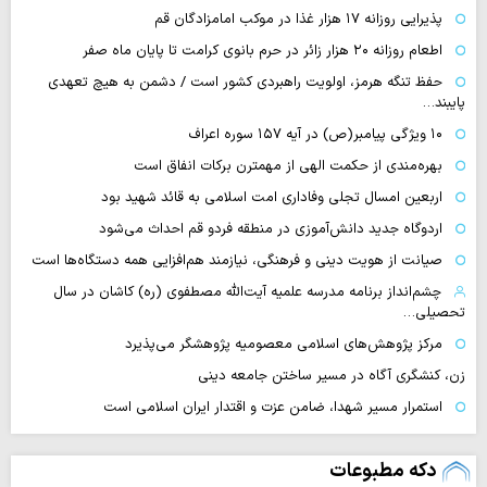
پذیرایی روزانه ۱۷ هزار غذا در موکب امامزادگان قم
اطعام روزانه ۲۰ هزار زائر در حرم بانوی کرامت تا پایان ماه صفر
حفظ تنگه هرمز، اولویت راهبردی کشور است / دشمن به هیچ تعهدی
پایبند…
۱۰ ویژگی پیامبر(ص) در آیه ۱۵۷ سوره اعراف
بهره‌مندی از حکمت الهی از مهمترن برکات انفاق است
اربعین امسال تجلی وفاداری امت اسلامی به قائد شهید بود
اردوگاه جدید دانش‌آموزی در منطقه فردو قم احداث می‌شود
صیانت از هویت دینی و فرهنگی، نیازمند هم‌افزایی همه دستگاه‌ها است
چشم‌انداز برنامه مدرسه علمیه آیت‌الله مصطفوی (ره) کاشان در سال
تحصیلی…
مرکز پژوهش‌های اسلامی معصومیه پژوهشگر می‌پذیرد
زن، کنشگری آگاه در مسیر ساختن جامعه دینی
استمرار مسیر شهدا، ضامن عزت و اقتدار ایران اسلامی است
دکه مطبوعات