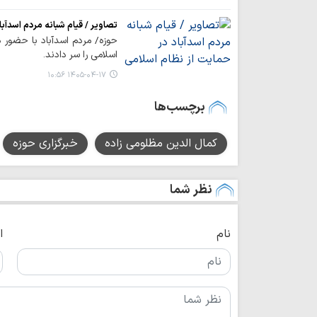
تصاویر / قیام شبانه مردم اسدآب
حوزه/ مردم اسدآباد با حضور در
اسلامی را سر دادند.
۱۴۰۵-۰۴-۱۷ ۱۰:۵۶
برچسب‌ها
کمال الدین مظلومی زاده
خبرگزاری حوزه
نظر شما
نام
ا