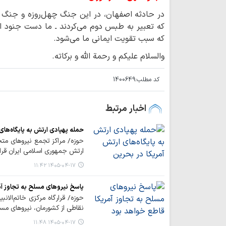
در حادثه اصفهان، در این جنگ چهل‌روزه و جنگ ر
که تعبیر به طبس دوم می‌کردند ـ ما دست جنود ا
که سبب تقویت ایمانی ما می‌شود.
والسلام علیکم و رحمة الله و برکاته.
کد مطلب:
1400649
اخبار مرتبط
حمله پهپادی ارتش به پایگاه‌های
حوزه/ مراکز تجمع نیروهای مت
ارتش جمهوری اسلامی ایران قرا
۱۴۰۵-۰۴-۱۷ ۱۱:۴۲
پاسخ نیروهای مسلح به تجاوز آم
حوزه/ قرارگاه مرکزی خاتم‌الانب
نقاطی از کشورمان، نیروهای مس
۱۴۰۵-۰۴-۱۷ ۱۱:۴۸