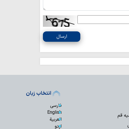
ایران قوی با هم‌
دیپلماسی هوشمند شک
ارسال
انتخاب زبان
فارسی
English
یه قم
العربیة
اردو