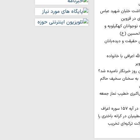
داشت خلبان شهید عباس
ی در قزوین
اروان ۲۰۰ نفره نوجوانان کهگیلویه و
الحسین (ع)
ن حقیقت و دیده‌بانان
له اعرافی با خانواده
یر
 به سخنان سخیف حاکم
‌اکبری خطیب نماز جمعه
ینیان در کرانه باختری را
کت ترکیه‌ای تخریب