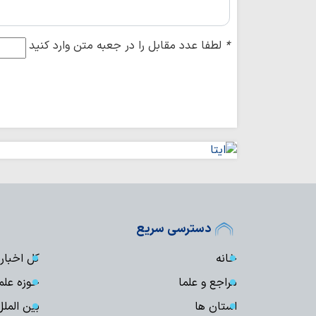
*
لطفا عدد مقابل را در جعبه متن وارد کنید
دسترسی سریع
خانه
کل اخبار
مراجع و علما
حوزه علم
استان ها
بین الملل