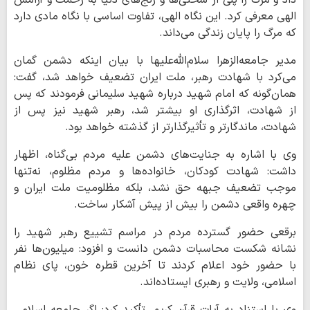
الهی معرفی کرد. این نگاه الهی، تفاوت اساسی با نگاه مادی دارد
که مرگ را پایان زندگی می‌داند.
مدیر جامعه‌الزهرا سلام‌الله‌علیها با بیان اینکه دشمن گمان
می‌کرد با شهادت رهبر، ملت ایران تضعیف خواهد شد، گفت:
همان‌گونه که امام شهید درباره شهید سلیمانی فرمودند که پس
از شهادت، اثرگذاری او بیشتر شد، رهبر شهید نیز پس از
شهادت، ماندگارتر و تأثیرگذارتر از گذشته خواهد بود.
وی با اشاره به جنایت‌های دشمن علیه مردم بی‌گناه، اظهار
داشت: شهادت کودکان، خانواده‌ها و مردم مظلوم، نه‌تنها
موجب تضعیف جبهه حق نشد، بلکه مظلومیت ملت ایران و
چهره واقعی دشمن را بیش از پیش آشکار ساخت.
برقعی حضور گسترده مردم در مراسم تشییع رهبر شهید را
نشانه شکست محاسبات دشمن دانست و افزود: میلیون‌ها نفر
با حضور خود اعلام کردند تا آخرین قطره خون، پای نظام
اسلامی، ولایت و رهبری ایستاده‌اند.
وی با استناد به آیات قرآن کریم، تأکید کرد: اگر جامعه اسلامی