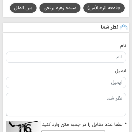
جامعه الزهرا(س)
سیده زهره برقعی
بین الملل
نظر شما
نام
ایمیل
*
لطفا عدد مقابل را در جعبه متن وارد کنید