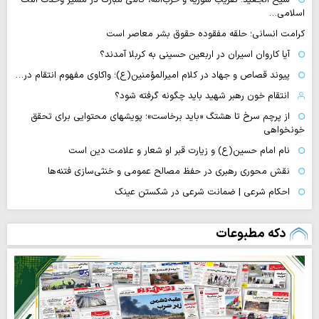
اسلامی…
کرامت انسانی؛ حلقه مفقوده حقوق بشر معاصر است
آیا کاروان اسیران در اربعین حسینی به کربلا آمدند؟
پیوند قصاص و جهاد در کلام امیرالمؤمنین(ع)؛ واکاوی مفهوم انتقام در…
انتقام خون رهبر شهید باید چگونه گرفته شود؟
از پرچم سرخ تا هشتگ «باید برخاست»؛ پویشهای محتوایی برای تحقق
خونخواهی
نام امام حسین(ع) و زیارت قبر او شعار و علامت دین است
نقش محوری رهبری در حفظ مصالح عمومی و خنثی‌سازی فتنه‌ها
احکام شرعی | ضمانت شرعی در شکستن عینک
دکه مطبوعات