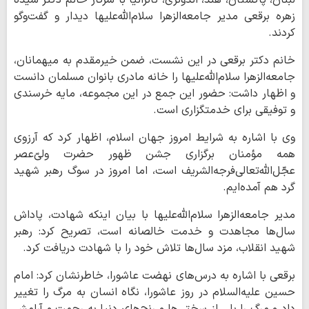
زهره برقعی مدیر جامعه‌الزهرا سلام‌الله‌علیها دیدار و گفت‌وگو
کردند.
خانم دکتر برقعی در این نشست، ضمن خیرمقدم به میهمانان،
جامعه‌الزهرا سلام‌الله‌علیها را خانه مادری بانوان مسلمان دانست
و اظهار داشت: حضور این جمع در این مجموعه، مایه خرسندی
و توفیقی برای خدمتگزاری است.
وی با اشاره به شرایط امروز جهان اسلام، اظهار کرد که آرزوی
همه مؤمنان برگزاری جشن ظهور حضرت ولی‌ّعصر
عجّل‌الله‌تعالی‌فرجه‌الشریف است، اما امروز در سوگ رهبر شهید
گرد هم آمده‌ایم.
مدیر جامعه‌الزهرا سلام‌الله‌علیها با بیان اینکه شهادت، پاداش
سال‌ها مجاهدت و خدمت خالصانه است، تصریح کرد: رهبر
شهید انقلاب، مزد سال‌ها تلاش خود را با شهادت دریافت کرد.
برقعی با اشاره به درس‌های نهضت عاشورا، خاطرنشان کرد: امام
حسین علیه‌السلام در روز عاشورا، نگاه انسان به مرگ را تغییر
داد و مرگ را پلی از سختی‌ها و رنج‌های دنیا به رحمت و آرامش