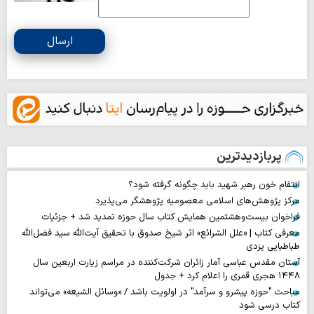
ارسال
پربازدیدترین
انتقام خون رهبر شهید باید چگونه گرفته شود؟
مرکز پژوهش‌های اسلامی معصومیه پژوهشگر می‌پذیرد
فراخوان بیست‌وهشتمین همایش کتاب سال حوزه تمدید شد + جزئیات
معرفی کتاب | «علل الشرائع» اثر شیخ صدوق با تحقیق آیت‌الله سید فضل‌الله
طباطبایی یزدی
آستان مقدس عباسی آمار زائران شرکت‌کننده در مراسم زیارت اربعین سال
۱۴۴۸ هجری قمری را اعلام کرد + جدول
مباحث "حوزه پیشرو و سرآمد" در اولویت باشد / «وسائل الشیعه» می‌تواند
کتاب درسی شود