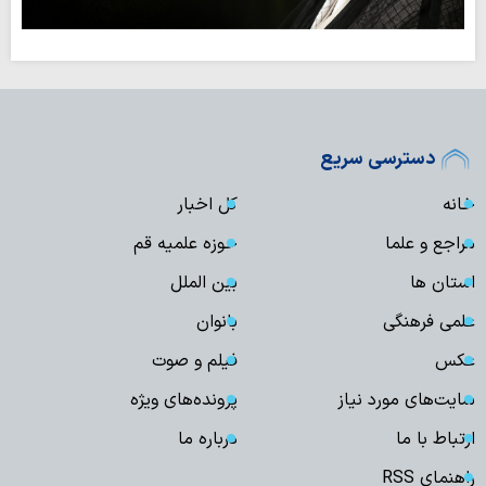
دسترسی سریع
خانه
کل اخبار
مراجع و علما
حوزه علمیه قم
استان ها
بین الملل
علمی فرهنگی
بانوان
عکس
فیلم و صوت
سایت‌های مورد نیاز
پرونده‌های ویژه
ارتباط با ما
درباره ما
راهنمای RSS