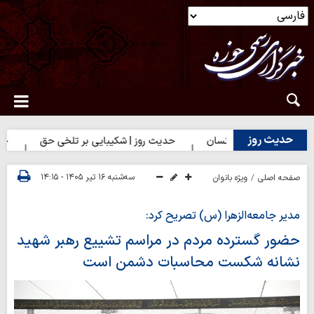
حدیث روز
ترین سرمایه انسان
حدیث روز | شکیبایی بر تلخی حق
حدیث روز 
سه‌شنبه ۱۶ تیر ۱۴۰۵ - ۱۴:۱۵
صفحه اصلی
ویژه بانوان
مدیر جامعه‌الزهرا (س) تصریح کرد:
حضور گسترده مردم در مراسم تشییع رهبر شهید
نشانه شکست محاسبات دشمن است