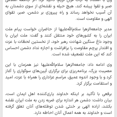
صبر و تقوا پیشه کند، هیچ حیله و نقشه‌ای از سوی دشمنان به
آن آسیب نخواهد رساند و راه پیروزی بر دشمن، صبر، تقوای
الهی و مقاومت است.
مدیر جامعه‌الزهرا سلام‌الله‌علیها از حاضران خواست پیام ملت
ایران را به کشورهای خود منتقل کنند و گفت: ملت ایران با
وجود داغ سنگین شهادت رهبر خود، از نخستین لحظات با عزت
و اقتدار پرچم مقاومت را برافراشت و اجازه نداد دشمن احساس
کند که این ملت تضعیف شده است.
وی ادامه داد: جامعه‌الزهرا سلام‌الله‌علیها نیز همزمان با این
مصیبت بزرگ، برنامه‌ریزی برای برگزاری آیین‌های سوگواری را آغاز
کرد و با وجود اندوه عمیق، مراسم عزاداری را همراه با عزت، امید
و استقامت برگزار کرد.
برقعی با تأکید بر اینکه خداوند یاری‌کننده اهل ایمان است،
بیان داشت: دشمن هر اندازه برای ضربه زدن به ملت ایران نقشه
بکشد، اراده الهی بر خنثی شدن توطئه‌های آنان تعلق گرفته
است و خداوند به همه اعمال آنان احاطه دارد.