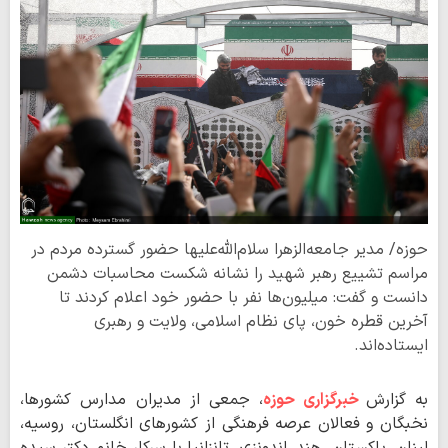
حوزه/ مدیر جامعه‌الزهرا سلام‌الله‌علیها حضور گسترده مردم در
مراسم تشییع رهبر شهید را نشانه شکست محاسبات دشمن
دانست و گفت: میلیون‌ها نفر با حضور خود اعلام کردند تا
آخرین قطره خون، پای نظام اسلامی، ولایت و رهبری
ایستاده‌اند.
به گزارش
خبرگزاری حوزه
، جمعی از مدیران مدارس کشورها،
نخبگان و فعالان عرصه فرهنگی از کشورهای انگلستان، روسیه،
لبنان، پاکستان، هند، اندونزی، تانزانیا با سرکار خانم دکتر سیده