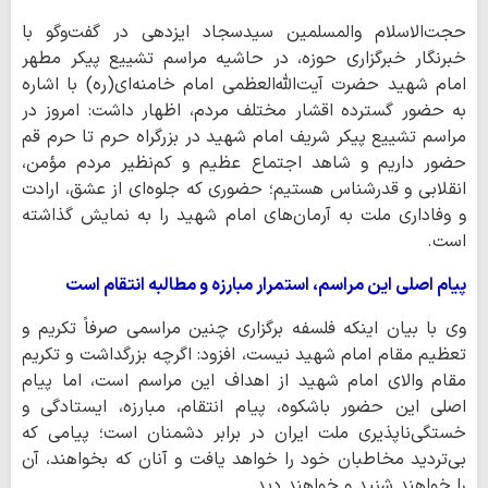
حجت‌الاسلام والمسلمین سیدسجاد ایزدهی در گفت‌وگو با
خبرنگار خبرگزاری حوزه، در حاشیه مراسم تشییع پیکر مطهر
امام شهید حضرت آیت‌الله‌العظمی امام خامنه‌ای(ره) با اشاره
به حضور گسترده اقشار مختلف مردم، اظهار داشت: امروز در
مراسم تشییع پیکر شریف امام شهید در بزرگراه حرم تا حرم قم
حضور داریم و شاهد اجتماع عظیم و کم‌نظیر مردم مؤمن،
انقلابی و قدرشناس هستیم؛ حضوری که جلوه‌ای از عشق، ارادت
و وفاداری ملت به آرمان‌های امام شهید را به نمایش گذاشته
است.
پیام اصلی این مراسم، استمرار مبارزه و مطالبه انتقام است
وی با بیان اینکه فلسفه برگزاری چنین مراسمی صرفاً تکریم و
تعظیم مقام امام شهید نیست، افزود: اگرچه بزرگداشت و تکریم
مقام والای امام شهید از اهداف این مراسم است، اما پیام
اصلی این حضور باشکوه، پیام انتقام، مبارزه، ایستادگی و
خستگی‌ناپذیری ملت ایران در برابر دشمنان است؛ پیامی که
بی‌تردید مخاطبان خود را خواهد یافت و آنان که بخواهند، آن
را خواهند شنید و خواهند دید.