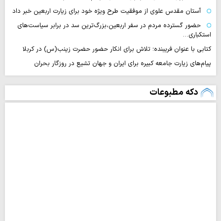
آستان مقدس علوی از موفقیت طرح ویژه خود برای زیارت اربعین خبر داد
حضور گسترده مردم در سفر اربعین،بزرگ‌ترین سد در برابر سیاست‌های
استکباری…
کتابی با عنوان فریبنده؛ تلاش برای انکار حضور حضرت زینب(س) در کربلا
پیام‌های زیارت جامعه کبیره برای ایران و جهان تشیع در روزگار بحران
دکه مطبوعات