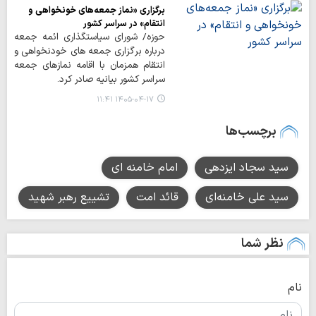
برگزاری «نماز جمعه‌های خونخواهی و
انتقام» در سراسر کشور
حوزه/ شورای سیاستگذاری ائمه جمعه
درباره برگزاری جمعه های خودنخواهی و
انتقام همزمان با اقامه نمازهای جمعه
سراسر کشور بیانیه صادر کرد.
۱۴۰۵-۰۴-۱۷ ۱۱:۴۱
برچسب‌ها
سید سجاد ایزدهی
امام خامنه ای
سید علی خامنه‌ای
قائد امت
تشییع رهبر شهید
نظر شما
نام