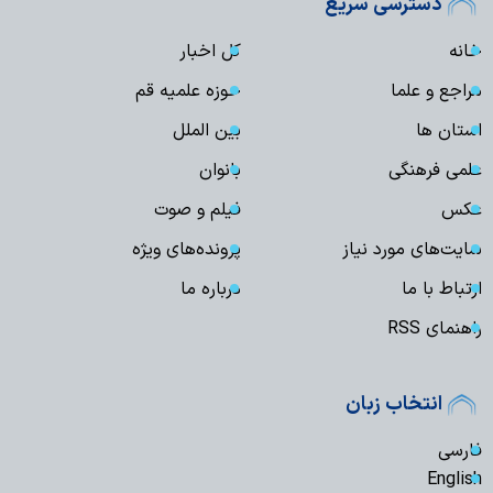
دسترسی سریع
خانه
کل اخبار
مراجع و علما
حوزه علمیه قم
استان ها
بین الملل
علمی فرهنگی
بانوان
عکس
فیلم و صوت
سایت‌های مورد نیاز
پرونده‌های ویژه
ارتباط با ما
درباره ما
راهنمای RSS
انتخاب زبان
فارسی
English