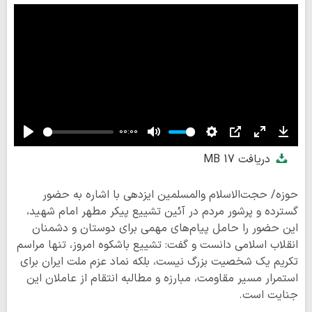
00:00
Play
Mute
Settings
PIP
Enter
Down
دریافت
17 MB
fullscreen
حوزه/ حجت‌الاسلام والمسلمین ایزدهی با اشاره به حضور
گسترده و پرشور مردم در آئین تشییع پیکر مطهر امام شهید،
این حضور را حامل پیام‌های مهمی برای دوستان و دشمنان
انقلاب اسلامی دانست و گفت: تشییع باشکوه امروز، تنها مراسم
تکریم یک شخصیت بزرگ نیست، بلکه نماد عزم ملت ایران برای
استمرار مسیر مقاومت، مبارزه و مطالبه انتقام از عاملان این
جنایت است.