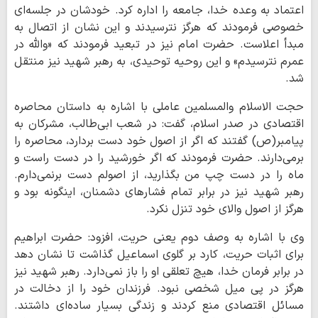
اعتماد به وعده خدا، جامعه را اداره کرد. خودشان در جلسه‌ای
خصوصی فرمودند که هرگز نترسیدند و این نشان از اتصال به
مبدأ اعلاست. حضرت امام نیز در تبعید فرمودند که «والله در
عمرم نترسیدم» و این روحیه توحیدی، به رهبر شهید نیز منتقل
شد.
حجت الاسلام والمسلمین عاملی با اشاره به داستان محاصره
اقتصادی در صدر اسلام، گفت: در شعب ابی‌طالب، مشرکان به
پیامبر(ص) گفتند که اگر از اصول خود دست بردارد، محاصره را
برمی‌دارند. حضرت فرمودند که اگر خورشید را در دست راست و
ماه را در دست چپ من بگذارید، از اصولم دست برنمی‌دارم.
رهبر شهید نیز در برابر تمام فشارهای دشمنان، اینگونه بود و
هرگز از اصول والای خود تنزل نکرد.
وی با اشاره به وصف دوم یعنی حریت، افزود: حضرت ابراهیم
برای اثبات حریت، کارد بر گلوی اسماعیل گذاشت تا نشان دهد
در برابر فرمان خدا، هیچ تعلقی او را باز نمی‌دارد. رهبر شهید نیز
هرگز در پی میل شخصی نبود. فرزندان خود را از دخالت در
مسائل اقتصادی منع کردند و زندگی بسیار ساده‌ای داشتند.