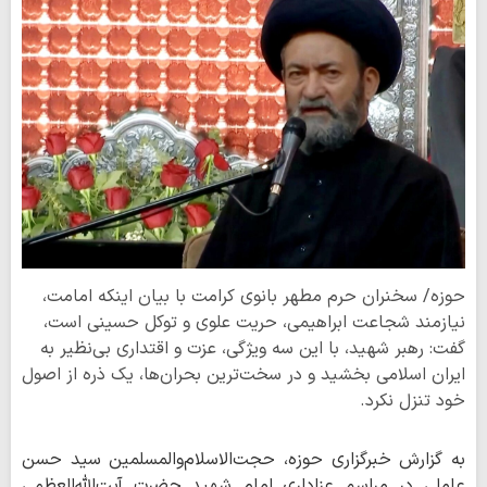
حوزه/ سخنران حرم مطهر بانوی کرامت با بیان اینکه امامت،
نیازمند شجاعت ابراهیمی، حریت علوی و توکل حسینی است،
گفت: رهبر شهید، با این سه ویژگی، عزت و اقتداری بی‌نظیر به
ایران اسلامی بخشید و در سخت‌ترین بحران‌ها، یک ذره از اصول
خود تنزل نکرد.
به گزارش خبرگزاری حوزه، حجت‌الاسلام‌والمسلمین سید حسن
عاملی در مراسم عزاداری امام شهید حضرت آیت‌الله‌العظمی