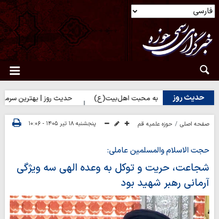
حدیث روز
اه نزدیک شدن به محبت اهل‌بیت(ع)
حدیث روز | بهترین سرمایه انسان
پنجشنبه ۱۸ تیر ۱۴۰۵ - ۱۰:۰۶
صفحه اصلی
حوزه علمیه قم
حجت الاسلام والمسلمین عاملی:
شجاعت، حریت و توکل به وعده الهی سه ویژگی
آرمانی رهبر شهید بود