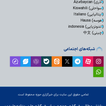
(آذری) Azərbaycan
(سواحلی) Kiswahili
(ایتالیایی) Italiano
(هوسه) Hausa
(اندونزیایی) indonesia
(چینی) 中文
شبکه‌های اجتماعی
تمامی حقوق این سایت برای خبرگزاری حوزه محفوظ است.