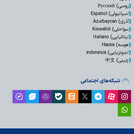
(روسی) Русский
(اسپانیولی) Español
(آذری) Azərbaycan
(سواحلی) Kiswahili
(ایتالیایی) Italiano
(هوسه) Hausa
(اندونزیایی) indonesia
(چینی) 中文
شبکه‌های اجتماعی