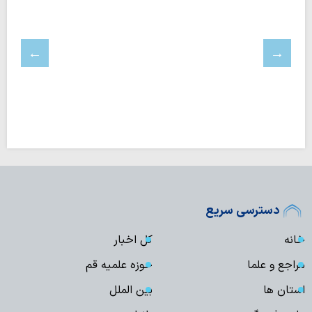
دسترسی سریع
خانه
کل اخبار
مراجع و علما
حوزه علمیه قم
استان ها
بین الملل