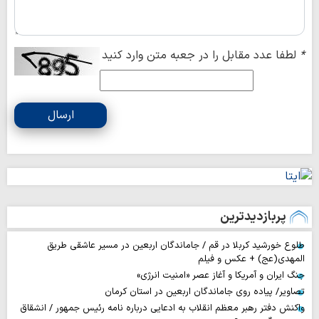
*
لطفا عدد مقابل را در جعبه متن وارد کنید
ارسال
پربازدیدترین
طلوع خورشید کربلا در قم / جاماندگان اربعین در مسیر عاشقی طریق
المهدی(عج) + عکس و فیلم
جنگ ایران و آمریکا و آغاز عصر «امنیت انرژی»
تصاویر/ پیاده روی جاماندگان اربعین در استان کرمان
واکنش دفتر رهبر معظم انقلاب به ادعایی درباره نامه رئیس جمهور / انشقاق