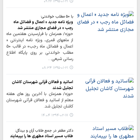
۱۳۹۵-۰۱-۲۱ ۰۹:۲۶
با ۵۰ مطلب خواندنی؛
ویژه نامه جدید « اعمال و فضائل ماه
رجب » در فضای مجازی منتشر شد
حوزه/ همزمان با فرارسیدن هفتمین ماه
از ماههای قمری، ویژه نامه اینترنتی ‌«
اعمال و فضائل ماه رجب» در قالب ۵۰
مطلب خواندنی بر روی پایگاه اطلاع
رسانی شیعی…
۱۳۹۵-۰۱-۲۱ ۰۸:۳۴
اساتید و فعالان قرآنی شهرستان کاشان
تجلیل شدند
حوزه/ همزمان با آخرین روز های هفته
معلم از اساتید و فعالان قرآنی شهرستان
کاشان تجلیل شد.
۱۳۹۴-۰۲-۱۷ ۱۴:۰۴
دکتر مظفر در جمع طلاب آران و بیدگل:
طلاب مسیر استاد مطهری ها را بپیمایند