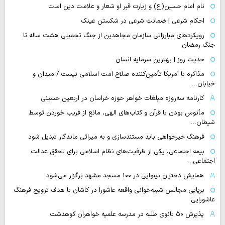
نام امام حسین(ع) و زیارت قبر او شعار و علامت دین است
احکام شرعی | ضمانت شرعی در شکستن عینک
رویکردهای مبارزاتی سازمان مجاهدین از جنگ تحمیلی هشت ساله تا
جنگ رمضان
حدیث روز | بهترین سرمایه انسان
مذاکره با آمریکا تأمین‌کننده صلاح امت اسلامی نیست / میدان و
خیابان…
کارنامه سه‌روزه مبلغات خواهر حوزه خراسان در اربعین حسینی
مأنوس بودن با قرآن و کتاب‌های الهی، مانع از فریب خوردن توسط
شیطان…
فرهنگ خیرخواهی باید مستندسازی و به میراثی ماندگار تبدیل شود
بیمه اجتماعی، یکی از ظرفیت‌های نظام اسلامی برای تحقق عدالت
اجتماعی…
همایش دختران نینوایی در ۱۰۰ مسجد مشهد برگزار می‌شود
برپایی مجالس شبیه‌خوانی واقعه عاشورا در کاشان با هدف ترویج فرهنگ
عاشورایی
پذیرش ۵۰ بانوی طلبه در مدرسه علمیه خواهران کوهدشت