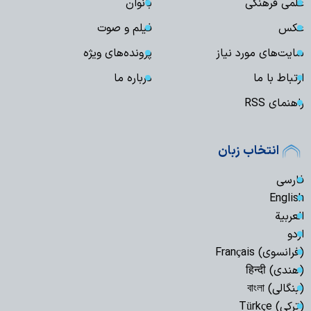
علمی فرهنگی
بانوان
عکس
فیلم و صوت
سایت‌های مورد نیاز
پرونده‌های ویژه
ارتباط با ما
درباره ما
راهنمای RSS
انتخاب زبان
فارسی
English
العربیة
اردو
(فرانسوی) Français
(هندی) हिन्दी
(بنگالی) বাংলা
(ترکی) Türkçe