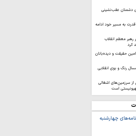
ای دشمنان عقب‌نشینی
قدرت به مسیر خود ادامه
ر رهبر معظم انقلاب
 کرد
 امین حقیقت و دیده‌بانان
سال رنگ و بوی انقلابی
ز سرزمین‌های اشغالی
هیونیستی است
کنگره بین‌المللی شعر
هد برگزار…
ت
افزایی قدرت میدانی و
ل می‌گیرد
ر ثمره حضور مردم در
یروهای مسلح است