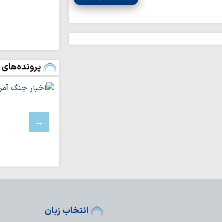
ملت ایران با تکی
آرمان‌های خود عقب‌ن
رفاه و امنیت جام
وحدت و اتحاد محقق
تداوم تجاوزات ر
پرونده‌های 
لبنان
مسلمانان تگزاس 
سخت
بیروت، پایتخت م
عادی‌سازی روابط با 
اسرائیل خانه‌های 
باختری را با ماشین‌
ملت ایران با مق
زانو درآمدن صهیونی
واکنش علمای بح
حاکم این کشور درباره
آمریکا در برابر م
بن‌بست شده است
انتخاب زبان