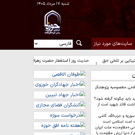
شنبه ۱۷ مرداد ۱۴۰۵
سایت‌های مورد نیاز
ر تلخی حق
حدیث روز | استغفار حضرت زهرا(س) برای زائران امام حسین
ن
لامی معصومیه پژوهشگر
د باید چگونه گرفته شود؟
اشت قائد شهید امت از
وریه و حزب‌الله، گامی
ت امت اسلامی است
نی «مقاومت» ملت ایران
/ دنیا ارزش مقاومت را