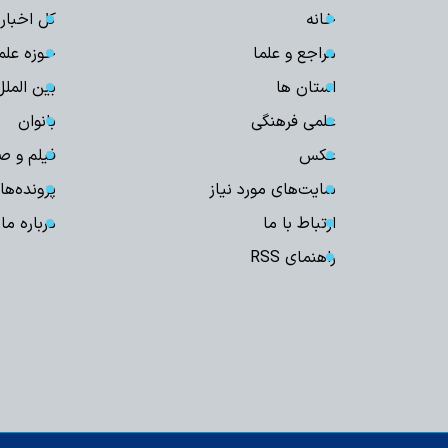
خانه
کل اخبار
مراجع و علما
حوزه علم
استان ها
بین الملل
علمی فرهنگی
بانوان
عکس
فیلم و ص
سایت‌های مورد نیاز
پرونده‌ها
ارتباط با ما
درباره ما
راهنمای RSS