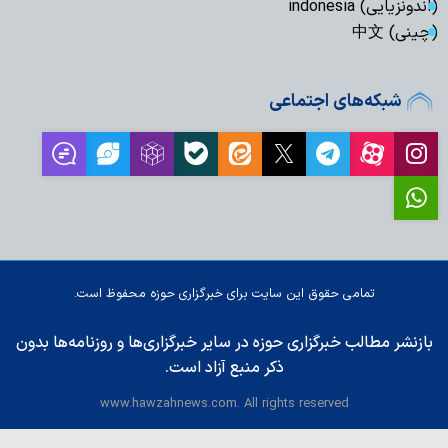
(اندونزیایی) indonesia
(چینی) 中文
شبکه‌های اجتماعی
تمامی حقوق این سایت برای خبرگزاری حوزه محفوظ است.
بازنشر مطالب خبرگزاری حوزه در سایر خبرگزاری‌ها و روزنامه‌ها بدون
ذکر منبع آزاد است.
www.hawzahnews.com. All rights reserved
طراحی و تولید: نستوه