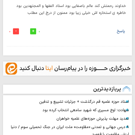
خداوند رحمتش کند عالم باصفایی بود استاد الفقها و المجتهدین بود
خاطره ی استخاره اش خیلی زیبا بود ممنون از درج این مطلب
پاسخ
0
0
پربازدیدترین
استاد حوزه علمیه قم درگذشت + جزئیات تشییع و تدفین
شهادت؛ اوج مسیری که شهید سامعی انتخاب کرده بود
تمدید مهلت پذیرش حوزه‌های علمیه خواهران
۸ درس جهانی و تمدنی «مقاومت» ملت ایران در جنگ تحمیلی سوم / دنیا
ارزش مقاومت را فهمید