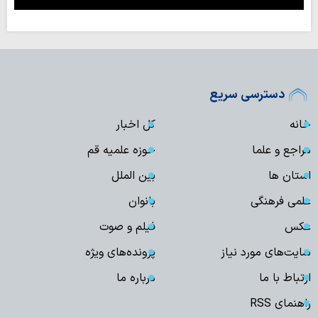
دسترسی سریع
خانه
کل اخبار
مراجع و علما
حوزه علمیه قم
استان ها
بین الملل
علمی فرهنگی
بانوان
عکس
فیلم و صوت
سایت‌های مورد نیاز
پرونده‌های ویژه
ارتباط با ما
درباره ما
راهنمای RSS