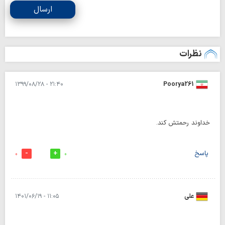
ارسال
نظرات
۲۱:۴۰ - ۱۳۹۹/۰۸/۲۸
Poorya261
خداوند رحمتش کند.
پاسخ
0
0
علی
۱۱:۰۵ - ۱۴۰۱/۰۶/۱۹