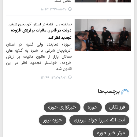
تلاش کنند.
۱۳۹۷-۰۸-۲۰ ۱۰:۴۲
نماینده ولی فقیه در استان آذربایجان شرقی:
دولت در قانون مالیات بر ارزش افزوده
تجدید نظر کند
حوزه/ نماینده ولی فقیه در استان
آذربایجان شرقی با اشاره به گلایه های
فعالان بازار از قانون مالیات بر ارزش
افزوده، خواستار تجدید نظر در این
قانون شد.
۱۳۹۷-۰۸-۲۱ ۱۳:۴۶
برچسب‌ها
فرزانگان
حوزه
خبرگزاری حوزه
آیت الله میرزا جواد تبریزی
حوزه نیوز
مرکز خبر حوزه