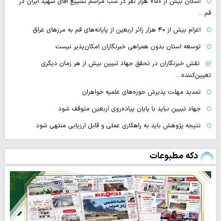
اسکان بیش از ۷۵۰ هزار نفر در شب مراسم تشییع آقای شهید ایران در
قم…
اعزام بیش از ۴۰ هزار زائر اربعین از پایانه‌های قم به مرزهای عراق
توسعه استان بدون همراهی خبرنگاران امکان‌پذیر نیست
نقش خبرنگاران در تحقق جهاد تبیین بیش از هر زمان دیگری
تعیین‌کننده…
تمدید مهلت پذیرش حوزه‌های علمیه خواهران
جهاد تبیین نباید با پایان پیاده‌روی اربعین متوقف شود
نتیجه پژوهش باید به راهکاری عملی و قابل ارزیابی منتهی شود
دکه مطبوعات