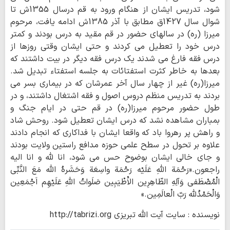
نویسنده : سايت آيت الله تبريزي
http://tabrizi.org