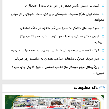
قدردانی مشاور رئیس‌جمهور در امور روحانیت از خبرنگاران
ملت ایران هرگز محبت، همبستگی و برادری ملت اندونزی را فراموش
نخواهد…
سواد رسانه‌ایِ کنشگرانه؛ سلاح خبرنگار متعهد در جنگ شناختی
اردوی «مثل خمینی(ره)» با محور تربیت طلبه عصر انقلاب برگزار
می‌شود…
کارگاه تخصصی «زوج‌درمانی شناختی ـ رفتاری پیشرفته» برگزار می‌شود
پیام تبریک مدیرکل تبلیغات اسلامی همدان به مناسبت روز خبرنگار
ویژگی‌های مهم خبرنگار تراز انقلاب اسلامی / هیچ فناوری‌ جای «جهاد
تبیین»…
دکه مطبوعات