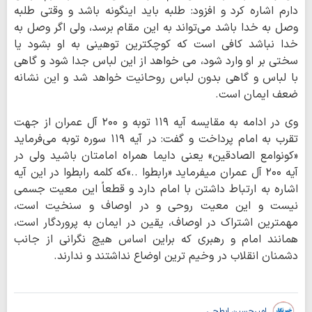
دارم اشاره کرد و افزود: طلبه باید اینگونه باشد و وقتی طلبه
وصل به خدا باشد می‌تواند به این مقام برسد، ولی اگر وصل به
خدا نباشد کافی است که کوچکترین توهینی به او بشود یا
سختی بر او وارد شود، می خواهد از این لباس جدا شود و گاهی
با لباس و گاهی بدون لباس روحانیت خواهد شد و این نشانه
ضعف ایمان است.
وی در ادامه به مقایسه آیه ۱۱۹ توبه و ۲۰۰ آل عمران از جهت
تقرب به امام پرداخت و گفت: در آیه ۱۱۹ سوره توبه می‌فرماید
«کونوامع الصادقین» یعنی دایما همراه امامتان باشید ولی در
آیه ۲۰۰ آل عمران میفرماید «رابطوا ..»که کلمه رابطوا در این آیه
اشاره به ارتباط داشتن با امام دارد و قطعاً این معیت جسمی
نیست و این معیت روحی و در اوصاف و سنخیت است،
مهمترین اشتراک در اوصاف، یقین در ایمان به پروردگار است،
همانند امام و رهبری که براین اساس هیچ نگرانی از جانب
دشمنان انقلاب در وخیم ترین اوضاع نداشتند و ندارند.
امیرحسین ابطحی