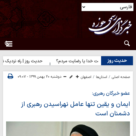
حدیث روز
ث روز | رضایت خدا یا رضایت مردم؟
حدیث روز | راه نزدیک شدن به 
دوشنبه ۲۰ بهمن ۱۳۹۹ - ۰۹:۰۷
صفحه اصلی
استان‌ها
اصفهان
عضو خبرگان رهبری:
ایمان و یقین تنها عامل نهراسیدن رهبری از
دشمنان است