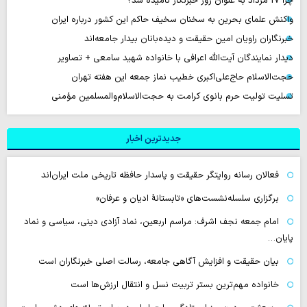
چرا 17 مرداد به عنوان روز خبرنگار نامیده شد؟
واکنش علمای بحرین به سخنان سخیف حاکم این کشور درباره ایران
خبرنگاران راویان امین حقیقت و دیده‌بانان بیدار جامعه‌اند
دیدار نمایندگان آیت‌الله اعرافی با خانواده شهید سامعی + تصاویر
حجت‌الاسلام حاج‌علی‌اکبری خطیب نماز جمعه این هفته تهران
تسلیت تولیت حرم بانوی کرامت به حجت‌الاسلام‌والمسلمین مؤمنی
جدیدترین اخبار
فعالان رسانه‌ روایتگر حقیقت و پاسدار حافظه تاریخی ملت ایران‌اند
برگزاری سلسله‌نشست‌های «تابستانهٔ ادیان و عرفان»
امام جمعه نجف اشرف: مراسم اربعین، نماد آزادی دینی، سیاسی و نماد
پایان…
بیان حقیقت و افزایش آگاهی جامعه، رسالت اصلی خبرنگاران است
خانواده مهم‌ترین بستر تربیت نسل و انتقال ارزش‌ها است