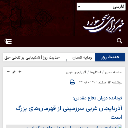
حدیث روز
 روز | بهترین سرمایه انسان
حدیث روز | شکیبایی بر تلخی حق
صفحه اصلی
استان‌ها
آذربایجان غربی
دوشنبه ۱۴ اسفند ۱۴۰۲ - ۱۴:۰۸
فرمانده دوران دفاع مقدس:
آذربایجان غربی سرزمینی از قهرمان‌های بزرگ
است