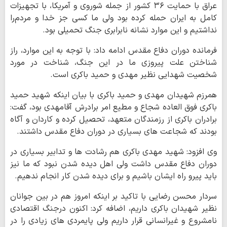
عراق با حمایت ۳۶ کشور از جمله شوروی و آمریکا، با تجهیزات
کامل به ایران حمله کرده بود ولی ما کسی جز خدا و مردم‌را
نداشتیم و این موارد نشانه نابرابری جنگ تحمیلی بود.
فرمانده دوران دفاع مقدس ادامه داد: با توجه به این موارد، راز
شناختن علت پیروزی ما در این جنگ، شناخت در مورد
شخصیت شهدایی نظیر مهدی و حمید باکری است.
همرزم شهیدان مهدی و حمید باکری با بیان اینکه شهید حمید
باکری فوق العاده شجاع و مطیع امر برادرش آقامهدی بود، گفت:
برادران باکری از رزمندگان متعهد، تحصیل کرده و کاردان و آگاه
بودند که شجاعت های بسیاری در دوران دفاع مقدس داشتند.
وی افزود: شهید مهدی باکری هم رشادت ها و تدابیر بسیاری در
دوران دفاع مقدس داشت ولی اهل دیده شدن نبود که ما نیز
باید پیرو راه ایشان باشیم و برای دیده شدن کار انجام ندهیم.
سردار محسن رضایی با تاکید بر اینکه امروز هم در بین جوانان
نظیر شهیدان باکری داریم، اضافه کرد: اکنون درجنگ اقتصادی
نامشروع و غیرانسانی قرار داریم ولی پایمردی های زیادی را در