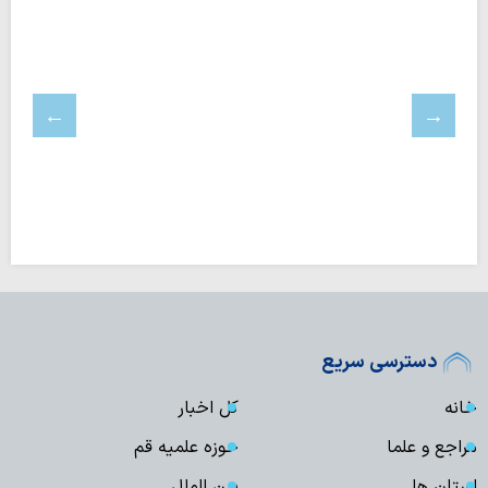
دسترسی سریع
خانه
کل اخبار
مراجع و علما
حوزه علمیه قم
استان ها
بین الملل