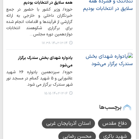
همه سلایق در انتخابات بودیم
حوزه/ وزیر کشور با حضور در جمع
خبرنگاران داخلی و خارجی به ارائه
گزارشی از فرآیندها و اقدامات انجام شده
برای برگزاری شکوهمند انتخابات
دوازدهمین دوره مجلس…
۱۴۰۲-۱۲-۱۴ ۱۷:۳۸
یادواره شهدای بخش سندرک برگزار
می‌شود
حوزه/ سیزدهمین یادواره ۲۶ شهید
عاشورایی و ۵ شهید گمنام در مسجد نور
شهر سندرک برگزار می شود.
۱۴۰۲-۱۲-۱۶ ۱۵:۱۵
برچسب‌ها
دفاع مقدس
استان آذربایجان غربی
شهید باکری
محسن رضایی