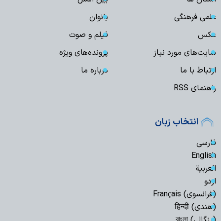
علمی فرهنگی
بانوان
عکس
فیلم و صوت
سایت‌های مورد نیاز
پرونده‌های ویژه
ارتباط با ما
درباره ما
راهنمای RSS
انتخاب زبان
فارسی
English
العربیة
اردو
(فرانسوی) Français
(هندی) हिन्दी
(بنگالی) বাংলা