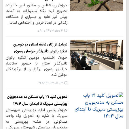
حوزه/ روانشناس و مشاور امور خانواده
تصریح کرد: نگاه امیدوارانه به آینده،
پیش نیاز غلبه بر بسیاری از مشکلات
زندگی در ابعاد فردی و اجتماعی است.
۱۴۰۳-۰۵-۰۴ ۰۸:۱۰
تجلیل از زنان نخبه استان در دومین
کنگره بانوان تأثیرگذار خراسان رضوی
حوزه/ اختتامیه دومین کنگره بانوان
تاثیرگذار استان با حضور استاندار
خراسان رضوی برگزار و از برگزیدگان
تجلیل شد.
۱۴۰۳-۰۵-۰۳ ۱۹:۵۲
تحویل کلید ۲۱ باب مسکن به مددجویان
بهزیستی سیریک تا ابتدای سال ۱۴۰۴
حوزه/ رئیس اداره بهزیستی شهرستان
سیریک با اشاره به تحویل یک واحد
مسکونی در هفته بهزیستی به
مددجویان بهزیستی شهرستان سیریک ،