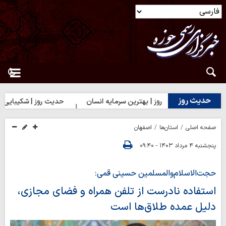
حدیث روز
حدیث روز | بهترین سرمایه انسان
حدیث روز | شکیبایی بر تلخی 
صفحه اصلی
استان‌ها
اصفهان
پنجشنبه ۴ مرداد ۱۴۰۳ - ۰۹:۴۰
حجت‌الاسلام‌والمسلمین حسینی قمی:
استفاده نادرست از تلفن همراه و فضای مجازی،
دلیل عمده طلاق‌ها است