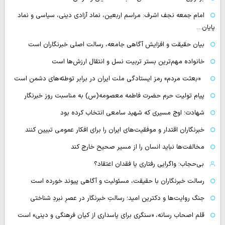
امام جمعه نجف اشرف: مراسم اربعین، نماد آزادی دینی، سیاسی و نماد
پایان…
بیان حقیقت و افزایش آگاهی جامعه، رسالت اصلی خبرنگاران است
خانواده مهم‌ترین بستر تربیت نسل و انتقال ارزش‌ها است
«بعثت مردم» رمز ایستادگی ملت ایران در برابر توطئه‌های دشمن است
پیام تولیت حرم حضرت فاطمه معصومه(س) به مناسبت روز خبرنگار
شهادت؛ اوج مسیری که شهید سامعی انتخاب کرده بود
خبرنگاران اقتدار و موفقیت‌های ایران را برای افکار عمومی تبیین کنند
مخالفت‌ها نباید انسان را از مسیر صحیح خارج کند
بی‌حجاب؛ واگرایی رفتاری یا فقدان اعتقاد؟
رسالت خبرنگاران با حقیقت، مسئولیت و آگاهی پیوند خورده است
جنگ روایت‌ها و دکترین امید؛ رسالتِ خبرنگار در عصرِ نبردِ شناختی
قلم اصحاب رسانه، «سنگری برای پاسداری از کیان فرهنگی و دینی» است