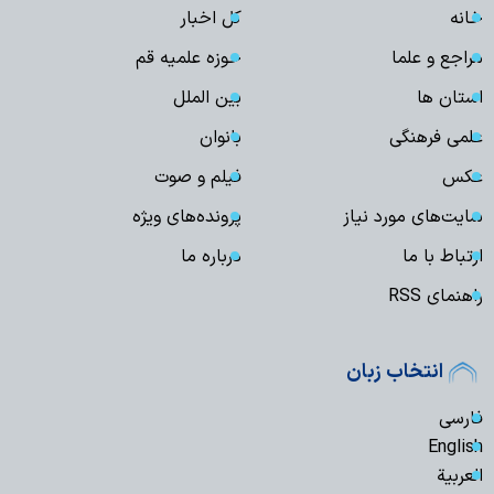
خانه
کل اخبار
مراجع و علما
حوزه علمیه قم
استان ها
بین الملل
علمی فرهنگی
بانوان
عکس
فیلم و صوت
سایت‌های مورد نیاز
پرونده‌های ویژه
ارتباط با ما
درباره ما
راهنمای RSS
انتخاب زبان
فارسی
English
العربیة