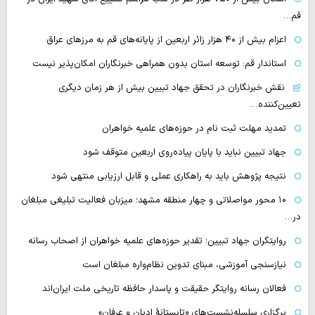
قم…
اعزام بیش از ۴۰ هزار زائر اربعین از پایانه‌های قم به مرزهای عراق
استاندار قم: توسعه استان بدون همراهی خبرنگاران امکان‌پذیر نیست
نقش خبرنگاران در تحقق جهاد تبیین بیش از هر زمان دیگری
تعیین‌کننده…
تمدید مهلت ثبت نام در حوزه‌های علمیه خواهران
جهاد تبیین نباید با پایان پیاده‌روی اربعین متوقف شود
نتیجه پژوهش باید به راهکاری عملی و قابل ارزیابی منتهی شود
۱۰ محور مواصلاتی و چهار منطقه مشهد؛ میزبان فعالیت تبلیغی مبلغان
در…
روایتگران جهاد تبیین؛ تقدیر حوزه‌های علمیه خواهران از اصحاب رسانه
نیازسنجی آموزشی، مبنای تدوین نظام‌واره مبلغان است
فعالان رسانه‌ روایتگر حقیقت و پاسدار حافظه تاریخی ملت ایران‌اند
برگزاری سلسله‌نشست‌های «تابستانهٔ ادیان و عرفان»