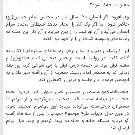
معنویت حفظ شود؟
وی افزود: اگر انسان ۱۲۰ سال نیز در مجلس امام حسین(ع)
حاضر شود، اما اگر یک کار را انجام ندهد شیطان مجدد سراغ
انسان می‌آید و آن نورانیت را از بین می‌برد و آن کار این است که
زمینه‌های وسوسه شیطان را از خود دور نکند.
این کارشناس دینی، با بیان برخی زمینه‌ها و بسترهای ارتکاب به
گناه، گفت: در روایت است ابوبصیر صحابی امام صادق(ع) و
معلم قرآن بود، در جلسه درس قرآن با زنی شوخی کرد، روز بعد
زمانی که به محضر امام رسید، حضرت از آن واقعه خبر داد و به
ابوبصیر فرمود این جلسه و درس را تعطیل کند.
حجت‌الاسلام‌والمسلمین حسینی قمی عنوان کرد: درباره بحث
حجاب در برنامه سمت خدا صحبت نمی‌کردیم و از مردم تا
مسئولان درخواست می‌کردند درباره این موضوع صحبت شود،
در عین حال ادبیات طرح موضوع حجاب را پس از سه ماه گفت‌
گو درباره مسئله خانه و خانواده پیدا کردیم و چند هزار پیام
ارسال شد.