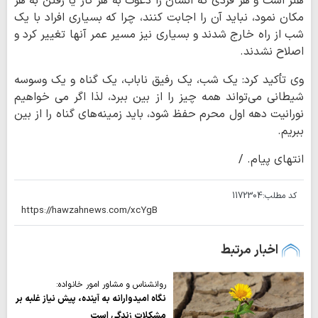
هنر است و هر فردی که انسان را دعوت به هر کار یا رفتن به هر
مکان نمود، نباید آن را اجابت کنند، چرا که بسیاری افراد با یک
شب از راه خارج شدند و بسیاری نیز مسیر عمر آنها تغییر کرد و
اصلاح نشدند.
وی تأکید کرد: یک شب، یک رفیق ناباب، یک گناه و یک وسوسه
شیطانی می‌تواند همه چیز را از بین ببرد، لذا اگر می خواهیم
نورانیت دهه اول محرم حفظ شود، باید زمینه‌های گناه را از بین
ببریم.
انتهای پیام. /
کد مطلب:
1172304
اخبار مرتبط
روانشناس و مشاور امور خانواده:
نگاه امیدوارانه به آینده، پیش نیاز غلبه بر
مشکلات زندگی است