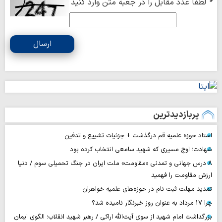
*
لطفا عدد مقابل را در جعبه متن وارد کنید
ارسال
پربازدیدترین
استاد حوزه علمیه قم درگذشت + جزئیات تشییع و تدفین
شهادت؛ اوج مسیری که شهید سامعی انتخاب کرده بود
۸ درس جهانی و تمدنی «مقاومت» ملت ایران در جنگ تحمیلی سوم / دنیا
ارزش مقاومت را فهمید
تمدید مهلت ثبت نام در حوزه‌های علمیه خواهران
چرا 17 مرداد به عنوان روز خبرنگار نامیده شد؟
بزرگداشت امام شهید از سوی آیت‌الله اراکی / رهبر شهید انقلاب؛ الگوی ایمان