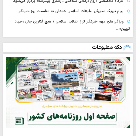
کارگاه تخصصی «زوج‌درمانی شناختی ـ رفتاری پیشرفته» برگزار می‌شود
پیام تبریک مدیرکل تبلیغات اسلامی همدان به مناسبت روز خبرنگار
ویژگی‌های مهم خبرنگار تراز انقلاب اسلامی / هیچ فناوری‌ جای «جهاد
تبیین»…
دکه مطبوعات