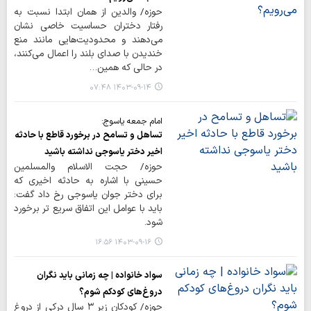
حوزه/ والدین از همان ابتدا نسبت به
رفتار دختران حساسیت خاصی نشان
می‌دهند و محدودیت‌هایی مانند منع
خندیدن با صدای بلند را اعمال می‌کنند،
در حالی که همین…
۱۴۰۳-۰۹-۱۴ ۰۷:۴۸
امام جمعه یاسوج:
تساهل و تسامح در برخورد قاطع با حادثه
اخیر دختر یاسوجی نداشته باشید
حوزه/ حجت الاسلام والمسلمین
حسینی با اشاره به حادثه اخیری که
برای دختر جوان یاسوجی رخ داد گفت:
باید با عوامل این اتفاق سریع تر برخورد
شود.
۱۴۰۳-۰۹-۱۶ ۱۶:۵۶
سواد خانواده | چه زمانی باید نگران
دروغ‌های کودکم شوم؟
حوزه/ کودکان زیر ۳ سال درکی از دروغ