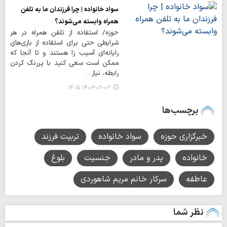
سواد خانواده | چرا فرزندان ما به تلفن
همراه وابسته می‌شوند؟
حوزه/ استفاده از تلفن همراه در هر
شرایطی حتی برای استفاده از بازی‌های
رایانه‌ای آسیب زا هستند و تا آنجا که
ممکن است سعی کنید با پررنگ کردن
رابطه، نیاز…
۱۴۰۳-۰۹-۰۳ ۱۴:۱۵
برچسب‌ها
خبرگزاری حوزه
سواد خانواده
تربیت فرزند
خانواده
پدر و مادر
جنسیت
بلوغ
عاطفه
سرکار خانم مریم شاهوردی
نظر شما