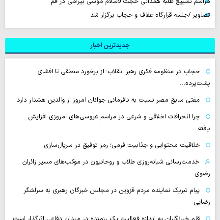
مراسم تشییع طلبه همدانی حجت‌الاسلام موسی بیرامی در قم
تصاویر /جلسه قرارگاه عفاف و حجاب برگزار شد
جدیدترین اخبار
حجاب در منظومه فکری رهبر انقلاب؛ از برخورد منطقی تا افشای
پشت‌پرده…
مفتی سابق مصر نسبت به نافرمانی جوانان امروز از والدین هشدار دارد
چرا انحرافات اخلاقی و شرعی در مراسم عروسی‌های امروزی افزایش
یافته…
خلاقیت محتوایی و جذابیت فرمی؛ رمز توفیق در سریال‌سازی
خدمت‌رسانی شبانه‌روزی طلاب و روحانیون در موکب‌های مسیر زائران
رضوی
پیام تبریک نماینده مردم قزوین در مجلس خبرگان رهبری به سرلشگر
رضایی
قلم خبرنگاران به اندازه فعالیت یک رزمنده در میدان دفاعی اثرگذار است