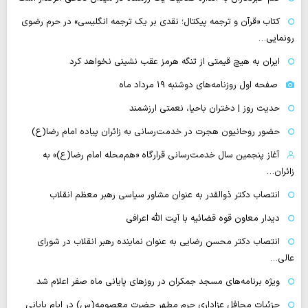
کتاب «قرآن و ترجمه پیکتال؛ نقدی بر یک ترجمه انگلیسی» در حرم رضوی
رونمایی…
ایران به هیچ قیمتی از تنگه هرمز عقب نشینی نخواهد کرد
صفحه اول روزنامه‌های دوشنبه ۱۹ مرداد ماه
حدیث روز | دختران باحیا، نعمتی ارزشمند
حضور روحانیون هجرت در خدمت‌رسانی به زائران پیاده امام رضا(ع)
آغاز پنجمین سال خدمت‌رسانی قرارگاه «هم‌محله امام رضا(ع)» به
زائران…
انتصاب دکتر ذوالقدر به عنوان مشاور سیاسی رهبر معظم انقلاب
دیدار معاون قوه قضائیه با آیت الله اعرافی
انتصاب دکتر محسن رضایی به عنوان نماینده رهبر انقلاب در شورای
عالی…
‌ویژه برنامه‌های مسجد جمکران در روزهای پایانی ماه صفر اعلام شد
جزئیات محافل عزاداری حرم مطهر حضرت معصومه(س) در ایام پایانی