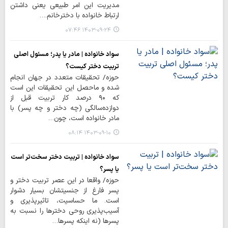
مدیریت این امر طبیعی یعنی داشتن
ارتباط خانواده با دخترخانم.…
۱۴۰۳-۰۹-۲۴ ۰۷:۴۶
سواد خانواده | مادر یا پدر؛ مسئول اصلی
تربیت دختر کیست؟
حوزه/ تحقیقات متعدد در جهان انجام
شده و ماحصل این تحقیقات این است
که ۹۰ درصد کار تربیت قبل از
دوازده‎‌سالگی (چه دختر و چه پسر) با
مادر خانواده است، چون…
۱۴۰۳-۰۹-۱۰ ۰۸:۱۴
سواد خانواده | تربیت دختر سخت‌تر است
یا پسر؟
حوزه/ واقعا در این عصر تربیت دختر و
پسر فارغ از جنسیتشان بسیار دشوار
است. ما حساسیت، تاثیرپذیری و
آسیب‎‌پذیری روحی دخترها را نسبت به
پسرها (نه اینکه پسرها…