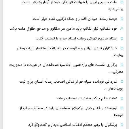
ملت حسینی ایران با شهادت فرزندان خود از آرمان‌هایش دست
برنمی‌دارد
عرصه رسانه، میدان اقتدار و جنگ ترکیبی تمام عیار است
قوه قضائیه تراز انقلاب باید مأمن هر مظلوم و مدافع حقوق ملت باشد
استاد هادوی تهرانی رحلت استاد حوزه را تسلیت گفت
خبرنگاران تمدن ایرانی و مقاومت در مقابله با استعمار را به درستی
روایت…
برگزاری نشست‌های یازدهمین اجلاسیه «مجاهدان در غربت» با محوریت
معرفی…
قدردانی فرمانده سپاه قم از تلاش اصحاب رسانه استان برای ثبت
رویدادهای…
نماینده قم پیگیر مشکلات اصحاب رسانه
نویسنده و فعال دینی ترکیه‌ای: مسلمانان باید در مسأله حجاب از
موضع…
پزشکیان با رهبر معظم انقلاب اسلامی دیدار و گفت‌وگو کرد