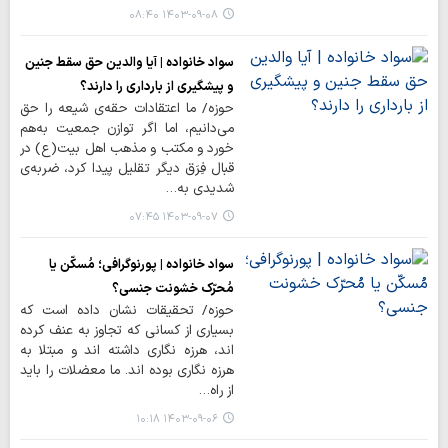
۱۴۰۳-۰۹-۰۸ ۰۸:۴۰
سواد خانواده | آیا والدین حق سقط جنین
و پیشگیری از بارداری را دارند؟
حوزه/ ما اعتقادات حقه‌ی شیعه را حق
می‌دانیم، اما اگر توازن جمعیت به‌هم
خورد و مکتب و مذهب اهل بیت(ع) در
قبال فِرَق دیگر تقلیل پیدا کرد، ضربه‌ی
شدیدی به…
۱۴۰۳-۰۹-۰۷ ۰۷:۴۵
سواد خانواده | پورنوگرافی؛ مُسکّن یا
مُحرّک خشونت جنسی؟
حوزه/ تحقیقات نشان داده است که
بسیاری از کسانی که تجاوز به عنف کرده
اند، هرزه نگاری داشته اند و مبتلا به
هرزه نگاری بوده اند. ما معضلات را باید
از راه…
۱۴۰۳-۰۹-۰۶ ۱۰:۱۸