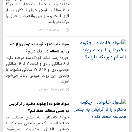
ندارند و نباید حساسیت نشان داد. در ۳
تا ۶ سالگی، قوه‌ی خیال کودکان بسیار
قوی است و مرز بین واقعیت و خیال را
درک نمی‌کنند،…
۱۴۰۳-۰۹-۱۲ ۰۷:۴۳
سواد خانواده | چگونه دخترمان را از دام
روابط ناسالم دور نگه داریم؟
حوزه/ رشد سالم کودک سه مرحله دارد:
تا ۶ سالگی آزادی و لذت، ۷ تا ۱۴ سالگی
فرمانبرداری، و ۱۴ تا ۲۰ سالگی مشورت با
والدین. این روند طبیعی باعث می‌شود
فرزند…
۱۴۰۳-۰۹-۱۱ ۰۷:۳۳
سواد خانواده | چگونه دخترم را از گرایش
به جنس مخالف حفظ کنم؟
حوزه/ کنجکاوی به جنس مخالف در
دخترخانم ها یک امر طبیعی است که با
دستور العمل مدیریت نمی‌شود.