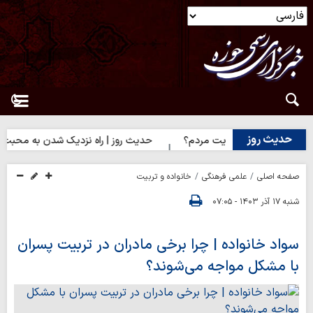
حدیث روز
ایت خدا یا رضایت مردم؟
حدیث روز | راه نزدیک شدن به محبت اهل‌ب
صفحه اصلی
علمی فرهنگی
خانواده و تربیت
شنبه ۱۷ آذر ۱۴۰۳ - ۰۷:۰۵
سواد خانواده | چرا برخی مادران در تربیت پسران
با مشکل مواجه می‌شوند؟