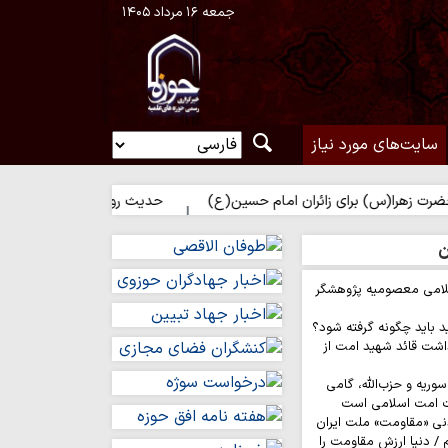
جمعه ۱۶ مرداد ۱۴۰۵
سایت‌های مورد نیاز
 برای زائران امام حسین(ع)
حدیث روز | مباهات خداوند به زائر امام 
ن
لامی معصومیه پژوهشگر
د باید چگونه گرفته شود؟
اشت قائد شهید امت از
وریه و حزب‌الله، گامی
ت امت اسلامی است
نی «مقاومت» ملت ایران
/ دنیا ارزش مقاومت را