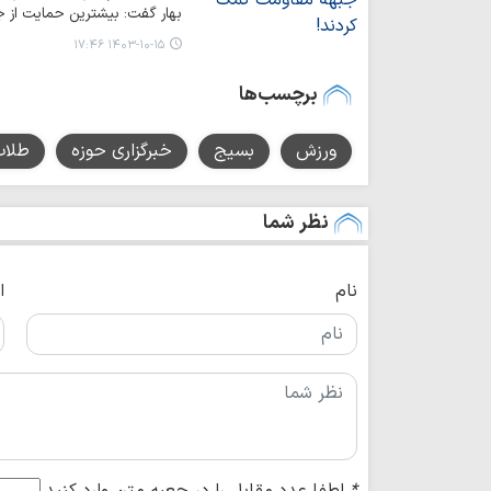
بهار گفت: بیشترین حمایت از ج
۱۴۰۳-۱۰-۱۵ ۱۷:۴۶
برچسب‌ها
ورزش
بسیج
خبرگزاری حوزه
طلاب
نظر شما
نام
ا
*
لطفا عدد مقابل را در جعبه متن وارد کنید