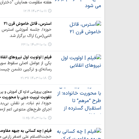
هفته مقاومت همایش "دختران ح
۱۴۰۳-۱۰-۱۱ ۱۲:۱۹
استرس، قاتل خاموش قرن ۲۱
حوزه/ جلسه آموزشی استرس و
النبی(س) اراک برگزار شد.
۱۴۰۳-۱۰-۱۰ ۲۳:۱۰
فیلم | اولویت اول نیروهای انقلا
یکی از عوامل اصلی سقوط سوریه
رسانه‌ای و ترکیبی دشمن چیست 
۱۴۰۳-۱۰-۱۸ ۲۱:۳۷
معاون پرورشی اداره کل آموزش و پر
تقویت تربیت دینی با محوریت خان
حوزه/ نم نبات، بر نقش بی‌بدیل
اجرای طرح‌های متنوعی اعم از«
۱۴۰۳-۱۰-۱۰ ۱۱:۲۵
فیلم | چه کسانی به جبهه مقاوم
حجت‌الاسلام علی اصغر زارعی م