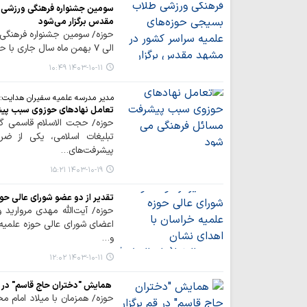
سومین جشنواره فرهنگی ورزشی 
مقدس برگزار می‌شود
الی ۷ بهمن ماه سال جاری با حضور ۱۳۰۰ نفر از طلاب در ۸ رشته ورزشی برگزار می‌شود.
۱۴۰۳-۱۰-۱۱ ۱۰:۴۹
مدیر مدرسه علمیه سفیران هدایت:
تعامل نهادهای حوزوی سبب پی
حوزه/ حجت الاسلام قاسمی گفت
تبلیغات اسلامی، یکی از ضرو
پیشرفت‌های…
۱۴۰۳-۱۰-۱۹ ۱۵:۲۱
تقدیر از دو عضو شورای عالی حوز
حوزه/ آیت‌الله مهدی مروارید
اعضای شورای عالی حوزه علمیه
و…
۱۴۰۳-۱۰-۱۱ ۱۲:۰۲
همایش "دختران حاج قاسم" در ق
حوزه/ همزمان با میلاد امام م