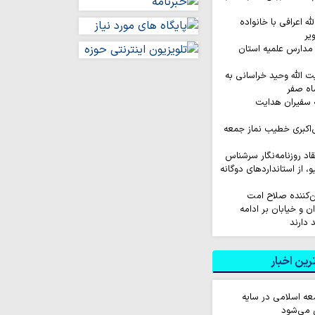
له اعرافی با خانواده
یر
مدارس علمیه استان
ت الله وحید خراسانی به
اه صفر
 سفیران هدایت
‌اکبری خطیب نماز جمعه
نتقاد روزنامه‌نگار سرشناس
لیو، از استانداردهای دوگانه
ین‌کننده صلاح امت
 و خیابان بر ادامه
 دارند
ین اخبار
عه اسلامی در سایه
 می‌شود