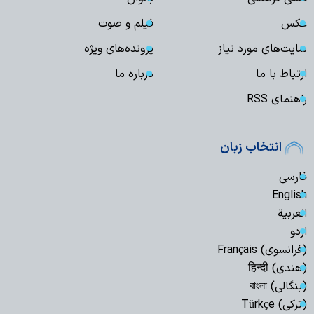
عکس
فیلم و صوت
سایت‌های مورد نیاز
پرونده‌های ویژه
ارتباط با ما
درباره ما
راهنمای RSS
انتخاب زبان
فارسی
English
العربیة
اردو
(فرانسوی) Français
(هندی) हिन्दी
(بنگالی) বাংলা
(ترکی) Türkçe