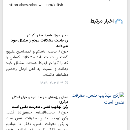
اخبار مرتبط
مدیر حوزه علمیه استان گیلان:
روحانیت مشکلات مردم را مشکل خود
می‌داند
حوزه/ حجت الاسلام و المسلمین علیپور
گفت: روحانیت باید مشکلات کسانی را
که با آنها در ارتباط هستند، مشکل خود
بدانند و نسبت به اهل ایمان رحمتی
مضاعف داشته…
۱۴۰۳-۱۱-۲۹ ۱۶:۲۸
معاون پژوهش حوزه‌ علمیه برادران استان
مرکزی:
رکن تهذیب نفس، معرفت نفس است
حوزه/ حجت‌الاسلام جعفرزاده گفت:
رکن تهذیب نفس، معرفت نفس است
و رکن معرفت نفس، تفکر. تا نتوانیم
درست تفکر کنیم، نمی‌توانیم خوب