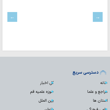
دسترسی سریع
خانه
کل اخبار
مراجع و علما
حوزه علمیه قم
استان ها
بین الملل
علمی فرهنگی
بانوان