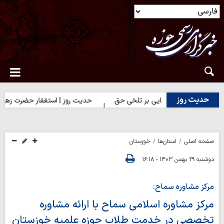
حدیث روز
دیث روز | شکیبایی بر تلخی حق
حدیث روز | استغفار حضرت زهرا(س) بر
صفحه اصلی
استان‌ها
خوزستان
دوشنبه ۲۹ بهمن ۱۴۰۳ - ۱۶:۱۸
مرکز مشاوره سماح:
مرکز مشاوره اسلامی سماح با ارائه‌ مشاوره‌
تخصصی در خدمت طلاب حوزه علمیه خوزستان