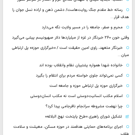
رسانه‌ خط مقدم جنگ روایت‌هاست/ دشمن ذهن و اراده نسل جوان را
هدف قرار…
محرم و صفر، جامعه را در مسیر ولایت نگه می‌دارد
وقتی خون ۲۶۰ خبرنگار در غزه از میلیاردها دلار صهیونیسم پیشی می‌گیرد
خبرنگار متعهد، راوی امین حقیقت است / «خبرگزاری حوزه» پل ارتباطی
میان…
خانواده شهدا همواره پشتیبان نظام وانقلاب بوده اند
کسی نمی‌تواند جلوی خواسته مردم برای انتقام را بگیرد
خبرگزاری حوزه پل ارتباطی حوزه و جامعه است
اسلام مکتب انسانیت‌دوستی است نه مکتب انسان‌دوستی
چرا نهضت مشروطه سرانجام نافرجامی پیدا کرد؟
تشکیل شورای راهبری «طرح پایتخت نهج البلاغه»
اجرای برنامه‌های حمایتی هدفمند در حوزه مسکن، معیشت و سلامت
طلاب