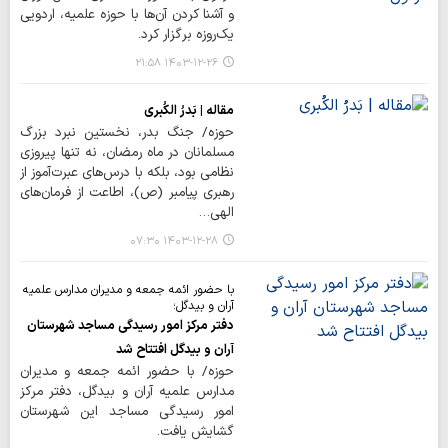
و آشنا کردن آن‌ها با حوزه علمیه، اردویی
یک‌روزه برگزار کرد.
۱۴۰۳-۱۲-۲۶ ۲۱:۵۸
مقاله | بَدرُ الکُبری
حوزه/ جنگ بدر، نخستین نبرد بزرگ
مسلمانان در ماه رمضان، نه تنها پیروزی
نظامی بود، بلکه با درس‌های عبرت‌آموز از
رهبری پیامبر (ص)، اطاعت از فرمان‌های
الهی…
۱۴۰۳-۱۲-۲۸ ۰۷:۳۰
با حضور ائمه جمعه و مدیران مدارس علمیه
آران و بیدگل؛
دفتر مرکز امور رسیدگی مساجد شهرستان
آران و بیدگل افتتاح شد
حوزه/ با حضور ائمه جمعه و مدیران
مدارس علمیه آران و بیدگل، دفتر مرکز
امور رسیدگی مساجد این شهرستان
گشایش یافت.