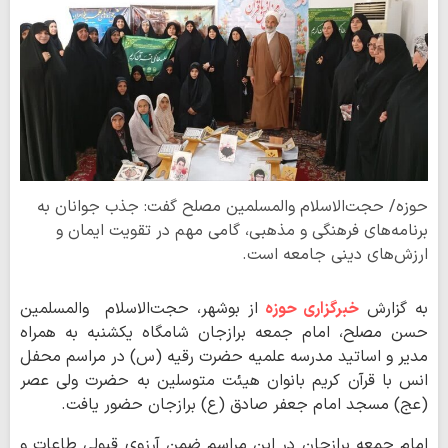
حوزه/ حجت‌الاسلام والمسلمین مصلح گفت: جذب جوانان به
برنامه‌های فرهنگی و مذهبی، گامی مهم در تقویت ایمان و
ارزش‌های دینی جامعه است.
به گزارش
خبرگزاری حوزه
از بوشهر، حجت‌الاسلام والمسلمین
حسن مصلح، امام جمعه برازجان شامگاه یکشنبه به همراه
مدیر و اساتید مدرسه علمیه حضرت رقیه (س) در مراسم محفل
انس با قرآن کریم بانوان هیئت متوسلین به حضرت ولی عصر
(عج) مسجد امام جعفر صادق (ع) برازجان حضور یافت.
امام جمعه برازجان در این مراسم ضمن آرزوی قبولی طاعات و