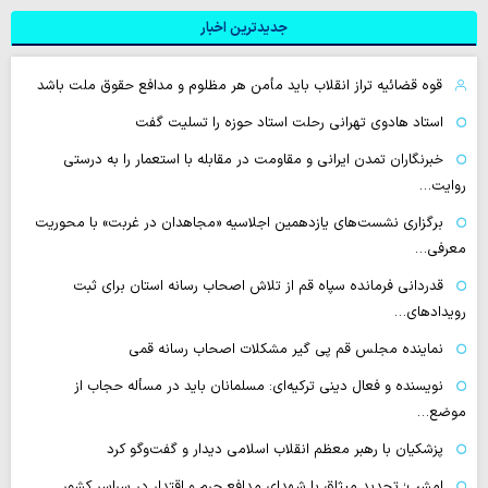
جدیدترین اخبار
قوه قضائیه تراز انقلاب باید مأمن هر مظلوم و مدافع حقوق ملت باشد
استاد هادوی تهرانی رحلت استاد حوزه را تسلیت گفت
خبرنگاران تمدن ایرانی و مقاومت در مقابله با استعمار را به درستی
روایت…
برگزاری نشست‌های یازدهمین اجلاسیه «مجاهدان در غربت» با محوریت
معرفی…
قدردانی فرمانده سپاه قم از تلاش اصحاب رسانه استان برای ثبت
رویدادهای…
نماینده مجلس قم پی گیر مشکلات اصحاب رسانه قمی
نویسنده و فعال دینی ترکیه‌ای: مسلمانان باید در مسأله حجاب از
موضع…
پزشکیان با رهبر معظم انقلاب اسلامی دیدار و گفت‌وگو کرد
امشب؛ تجدید میثاق با شهدای مدافع حرم و اقتدار در سراسر کشور