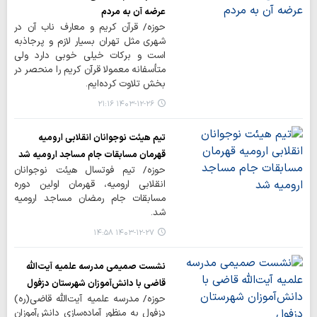
عرضه آن به مردم
حوزه/ قرآن کریم و معارف ناب آن در
شهری مثل تهران بسیار لازم و پرجاذبه
است و برکات خیلی خوبی دارد ولی
متأسفانه معمولا قرآن کریم را منحصر در
بخش تلاوت کرده‌ایم.
۱۴۰۳-۱۲-۲۶ ۲۱:۱۶
تیم هیئت نوجوانان انقلابی ارومیه
قهرمان مسابقات جام مساجد ارومیه شد
حوزه/ تیم فوتسال هیئت نوجوانان
انقلابی ارومیه، قهرمان اولین دوره
مسابقات جام رمضان مساجد ارومیه
شد.
۱۴۰۳-۱۲-۲۷ ۱۴:۵۸
نشست صمیمی مدرسه علمیه آیت‌الله
قاضی با دانش‌آموزان شهرستان دزفول
حوزه/ مدرسه علمیه آیت‌الله قاضی(ره)
دزفول به منظور آماده‌سازی دانش‌آموزان