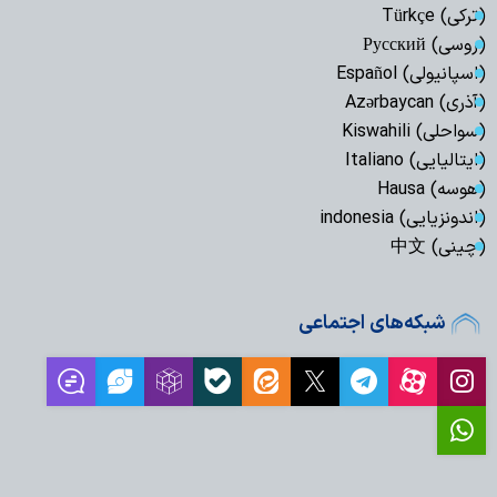
(ترکی) Türkçe
(روسی) Русский
(اسپانیولی) Español
(آذری) Azərbaycan
(سواحلی) Kiswahili
(ایتالیایی) Italiano
(هوسه) Hausa
(اندونزیایی) indonesia
(چینی) 中文
شبکه‌های اجتماعی