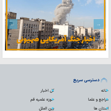
دسترسی سریع
خانه
کل اخبار
مراجع و علما
حوزه علمیه قم
استان ها
بین الملل