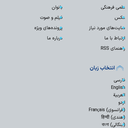
علمی فرهنگی
بانوان
عکس
فیلم و صوت
سایت‌های مورد نیاز
پرونده‌های ویژه
ارتباط با ما
درباره ما
راهنمای RSS
انتخاب زبان
فارسی
English
العربیة
اردو
(فرانسوی) Français
(هندی) हिन्दी
(بنگالی) বাংলা