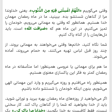
وقتی می‌گوییم
«اللَّهُمَّ اغْسِلْنِی فِیْهِ مِنَ الذُّنُوبِ»
، یعنی خداوندا
مرا از گناهان شستشو بده. ببینید، ما در ماه رمضان مهمان
خدا هستیم. همانطور که وقتی به مهمانی می‌رویم، خودمان را
تمیز می‌کنیم، در این ماه هم که
«ضیافت الله»
است، باید
دل‌هایمان را از گناه پاک کنیم.
شما نگاه کنید، خانم‌ها وقتی می‌خواهند به مهمانی بروند، از
چند روز قبل لباس تهیه می‌کنند، به حمام می‌روند، آماده
می‌شوند.
ما هم برای مهمانی یا عروسی همینطور؛ اما متأسفانه در ماه
رمضان کمتر به فکر این پاکسازی معنوی هستیم.
همینطور راه می‌افتیم و روزه می‌گیریم و وارد این مهمانی الهی
می‌شویم، بدون اینکه خودمان را شستشو داده باشیم.
اگر می‌خواهید از روزه‌های ماه رمضان بهره ببرید و نورانی شوید،
باید از خدا بخواهید که شما را از گناهان پاک کند. کار سختی
نیست، فقط کافیست به خدا بگویید:
«خدایا مرا پاک کن.»
یک