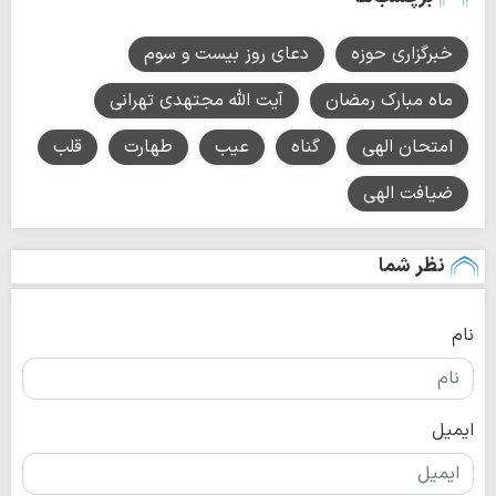
خبرگزاری حوزه
دعای روز بیست و سوم
ماه مبارک رمضان
آیت الله مجتهدی تهرانی
امتحان الهی
گناه
عیب
طهارت
قلب
ضیافت الهی
نظر شما
نام
ایمیل