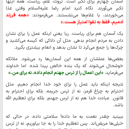
آسمان چهارم برای تکبر است. ثروت، علم، ریاست، همه اینها
تکبر می‌آورند. نگاه کنید امام رضا علیه‌السلام وقتی غذا
می‌خوردند، با غلام‌ها می‌نشستند. می‌فرمودند:
«همه فرزند
آدمیم، فقط به تقوا امتیاز هست.»
یک آسمان هم برای ریاست. ریا یعنی اینکه عمل را برای نشان
دادن به مردم انجام بدهی. مثل آن دلاکی که کیسه می‌کشید و
چرک‌ها را جمع می‌کرد تا نشان بدهد و انعام بیشتری بگیرد.
بعضی‌ها عملشان از همه این آسمان‌ها رد می‌شود. ملائکه
خوشحال می‌شوند که یک بنده خالص پیدا شده. اما خداوند
می‌فرماید:
«این اعمال را از ترس جهنم انجام داده، نه برای من.»
نتیجه اینکه باید عمل را برای خود خدا انجام دهیم. مثل
احترام به چراغ قرمز، نه از ترس جریمه، بلکه برای احترام به
قانون. عبادت خدا هم نه از ترس جهنم، بلکه برای تعظیم الله
باشد.
ببینید چقدر نعمت به ما داده! سلامتی داده، در حالی که
خیلی‌ها مریض‌اند. پس تعظیم خدا را به جا بیاوریم، نه از ترس