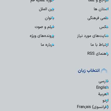
مراجع و علما
حوزه علمیه قم
استان ها
بین الملل
علمی فرهنگی
بانوان
عکس
فیلم و صوت
سایت‌های مورد نیاز
پرونده‌های ویژه
ارتباط با ما
درباره ما
راهنمای RSS
انتخاب زبان
فارسی
English
العربیة
اردو
(فرانسوی) Français