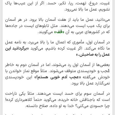
غیبت، دروغ، تهمت، ریا، تکبر، حسد. اگر از این عیب‌ها پاک
نشویم، عمل ما بالا نمی‌رود.
می‌دانید، عمل ما باید از هفت آسمان بالا برود. در هر آسمان
برای یک عیب ایست می‌دهند. مثل تابلوهای ایست در جاده‌ها
که در کشورهای عربی به آن
«قف»
می‌گویند.
در آسمان اول، مأموری که اعمال ما را بالا می‌برد، به نامه عمل
ما نگاه می‌کند. اگر غیبت کرده باشیم، می‌گوید
«برگردانید این
عمل را به صاحبش.»
بعضی‌ها از آسمان اول رد می‌شوند، اما در آسمان دوم به خاطر
عُجب و خودپسندی متوقف می‌شوند. مثلاً موقع نماز خواندن با
خودش می‌گفته
«عجب آدم خوبی هستم!»
این خودپسندی
نمی‌گذارد عمل بالا برود.
در آسمان سوم برای حسد ایست می‌دهند. مثلاً یکی ناراحت
است که باجناقش خانه خریده، می‌گوید حتماً کلاهبرداری کرده!
چرا حسودی می‌کنی؟ خدا به او داده، صلاح دانسته.