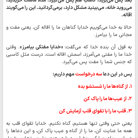
بعد پس می‌برید، کاسب هم پس می‌گیرد. مثلاً ماست خریدید،
می‌روید خانه، می‌بینید مشکل دارد، برمی‌گردانید. این را می‌گویند
اقاله.
حالا به خدا می‌گوییم خدایا گناهان ما را اقاله کن، یعنی مفت و
مجانی ما را بیامرز.
به قول آن بنده خدا که می‌گفت:
«خدایا مفتکی بیامرز»
. وقتی
خدا ما را مفتی می‌آمرزد، اسمش اقاله است، درست مثل کاسبی
که جنس شما را مفت پس می‌گیرد.
پس در این دعا
سه درخواست
مهم داریم:
۱. از گناه‌ها ما را شستشو بده
۲. از عیب‌ها ما را پاک کن
۳. قلب ما را با تقوای قلب آزمایش کن
یعنی حتی وقتی تنها هستیم، گناه نکنیم. خدایا تقوای قلب به
همه ما عنایت کن، ما را از گناه و عیب پاک کن، و این دعاها را