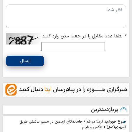
*
لطفا عدد مقابل را در جعبه متن وارد کنید
ارسال
پربازدیدترین
طلوع خورشید کربلا در قم / جاماندگان اربعین در مسیر عاشقی طریق
المهدی(عج) + عکس و فیلم