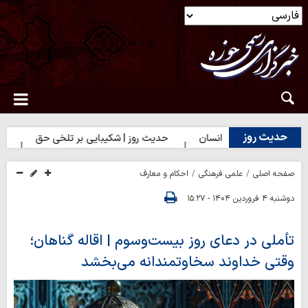
حدیث روز
ترین سرمایه انسان
حدیث روز | شکیبایی بر تلخی حق
حدیث روز 
صفحه اصلی
علمی فرهنگی
احکام و معارف
دوشنبه ۴ فروردین ۱۴۰۴ - ۱۵:۲۷
تأملی در دعای روز بیست‌وسوم | اقاله گناهان؛
وقتی خداوند سخاوتمندانه می‌بخشد