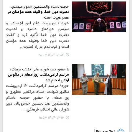
حجت‌الاسلام والمسلمین استوار میمندی:
نصرت دین خدا، وظیفه همه مؤمنان در
عصر غیبت است
حوزه / سرپرست دفتر امور اجتماعی و
سیاسی حوزه‌های علمیه بر اهمیت
نصرت دین خدا تأکید کرد و گفت:
نصرت دین خدا وظیفه همه مؤمنان
است و ثبات‌قدم در راه نصرت…
۱۴۰۴-۰۱-۰۴ ۲۰:۰۳
با حضور دبیر شورای عالی انقلاب فرهنگی؛
مراسم گرامی‌داشت روز معلم در دافوس
ارتش انجام شد
حوزه/ مراسم گرامیداشت ۱۲ اردیبهشت
سالروز شهادت استاد مرتضی مطهری و
روز معلم، با حضور حجت الاسلام
والمسلمین عبدالحسین خسروپناه، دبیر
شورای عالی انقلاب فرهنگی،…
۱۴۰۴-۰۲-۱۳ ۱۵:۵۳
برچسب‌ها