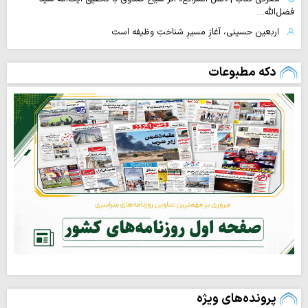
فضل‌الله…
اربعین حسینی، آغازِ مسیرِ شناختِ وظیفه است
دکه مطبوعات
پرونده‌های ویژه