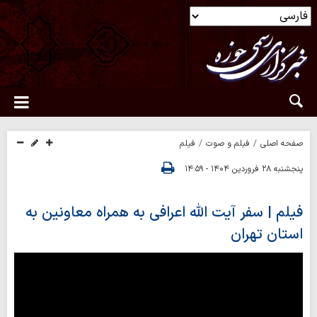
صفحه اصلی
فیلم و صوت
فیلم
پنجشنبه ۲۸ فروردین ۱۴۰۴ - ۱۴:۵۹
فیلم | سفر آیت الله اعرافی به همراه معاونین به
استان تهران