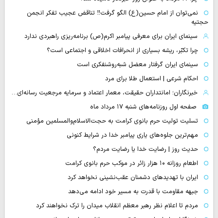
نمی‌توان از امام حسین(ع) الگو گرفت‼ تناقض عجیب تفکر انجمن
حجتیه
سینمای ایران برای معرفی پیامبر اکرم(ص) برنامه‌ریزی راهبردی ندارد
چرا تکبّر، ریشه بسیاری از انحرافات اخلاقی و اجتماعی است؟
سینمای ایران گرفتار معضل شبه‌روشنفکری است
احکام شرعی | استعمال طلا برای مرد
خبرنگاران؛ امانتداران حقیقت، معمار اعتماد و سرمایه مرجعیت رسانه‌ای…
صفحه اول روزنامه‌های شنبه ۱۷ مرداد ماه
تسلیت تولیت حرم بانوی کرامت به حجت‌الاسلام‌والمسلمین مؤمنی
مهم‌ترین جلوه‌های یاری پیامبر خدا در شرایط کنونی
حدیث روز | رضایت خدا یا رضایت مردم؟
اطعام روزانه ۱۰ هزار زائر در موکب حرم بانوی کرامت
ایران با تهدیدهای دشمنان عقب‌نشینی نخواهد کرد
جبهه مقاومت با قدرت به مسیر خود ادامه می‌دهد
مردم تا اعلام نظر رهبر معظم انقلاب میدان را ترک نخواهند کرد