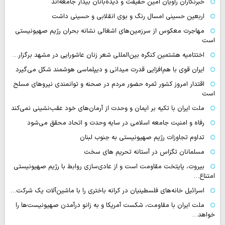
خبرنگاران راویان امین حقیقت و دیده‌بانان بیدار جامعه‌اند
اربعین حسینی امسال رنگ و بوی انقلابی و حسینی داشت
مهاجرت معکوس از سرزمین‌های اشغالی نشانه بحران رژیم صهیونیستی
است
اختتامیه هشتمین کنگره بین‌المللی شعر زنان عاشورایی در مشهد برگزار…
ایران قوی با هم‌افزایی قدرت میدانی و دیپلماسی هوشمند شکل می‌گیرد
اقتدار امروز کشور ثمره حضور مردم در صحنه و توانمندی نیروهای مسلح
است
ملت ایران با تکیه بر ایمان و وحدت از آرمان‌های خود عقب‌نشینی نمی‌کند
رفاه و امنیت جامعه اسلامی در سایه وحدت و اتحاد محقق می‌شود
تداوم تجاوزات رژیم صهیونیستی به جنوب لبنان
مسلمانان تگزاس در آستانه تحریم های سخت
بیروت، پایتخت مقاومت است و از عادی‌سازی روابط با رژیم صهیونیستی
امتناع…
اسرائیل خانه‌های فلسطینیان در کرانه باختری را با ماشین‌آلات یک شرکت…
ملت ایران با مقاومت، شکست آمریکا و به زانو درآمدن صهیونیست‌ها را
خواهد…