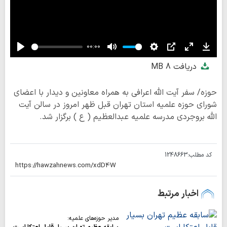
00:00
Play
Mute
Settings
PIP
Enter
Down
دریافت
8 MB
fullscreen
حوزه/ سفر آیت الله اعرافی به همراه معاونین و دیدار با اعضای
شورای حوزه علمیه استان تهران قبل ظهر امروز در سالن آیت
الله بروجردی مدرسه علمیه عبدالعظیم ( ع ) برگزار شد.
کد مطلب:
1248663
اخبار مرتبط
مدیر حوزه‌های علمیه: