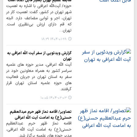
سابقه عظیم تهران بسیار قابل اعتکا است
حوزه/ آیت‌الله اعرافی با اشاره به اهمیت
شهر تهران در کشور، گفت: اهمیت کار در
تهران، اجر و ثوابی مضاعف دارد. البته
که قم دارای ارزش بی‌نظیری است.
تهران…
۱۴۰۴-۰۱-۲۸ ۱۸:۲۹
گزارش ویدئویی از سفر آیت الله اعرافی به
تهران
آیت الله اعرافی، مدیر حوزه های علمیه
سراسر کشور به همراه معاونین خود در
سفر به استان تهران در جریان فعالیت
های حوزه علمیه استان تهران قرار
گرفتند.
۱۴۰۴-۰۲-۰۳ ۱۰:۰۵
تصاویر/ اقامه نماز ظهر حرم عبدالعظیم
حسنی(ع) به امامت آیت الله اعرافی
اقامه نماز ظهر حرم عبدالعظیم
حسنی(ع) به امامت آیت الله اعرافی،
مدیر حوزه های علمیه برگزار شد.