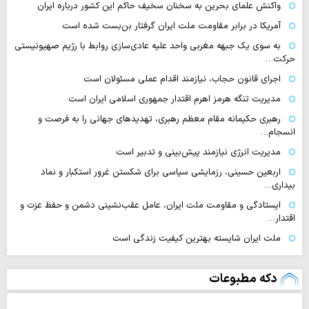
واکنش علمای بحرین به سخنان سخیف حاکم این کشور درباره ایران
آمریکا در برابر مقاومت ملت ایران گرفتار بن‌بست شده است
به سوی یک جبهه مغربی واحد علیه عادی‌سازی روابط با رژیم صهیونیستی
حرکت…
اجرای قانون حجاب، نیازمند اقدام عملی مسئولان است
مدیریت تنگه هرمز اهرم اقتدار جمهوری اسلامی ایران است
رهبری حکیمانه مقام معظم رهبری، تهدیدهای جهانی را به فرصت و
انسجام…
مدیریت انرژی نیازمند پیش‌بینی و تدبیر است
اربعین حسینی، رزمایشی سیاسی برای شکستن غرور استکبار و نماد
بیداری…
ایستادگی و مقاومت ملت ایران، عامل عقب‌نشینی دشمن و حفظ عزت و
اقتدار…
ملت ایران شایسته بهترین کیفیت زندگی است
دکه مطبوعات