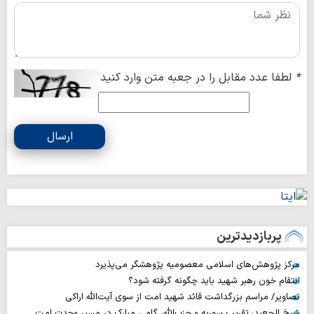
*
لطفا عدد مقابل را در جعبه متن وارد کنید
ارسال
پربازدیدترین
مرکز پژوهش‌های اسلامی معصومیه پژوهشگر می‌پذیرد
انتقام خون رهبر شهید باید چگونه گرفته شود؟
تصاویر/ مراسم بزرگداشت قائد شهید امت از سوی آیت‌الله اراکی
شیخ الجعید: تقریب سوریه و حزب‌الله، گامی مبارک در مسیر وحدت امت