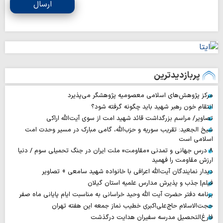
ارسال
پربازدیدترین
مرکز پژوهش‌های اسلامی معصومیه پژوهشگر می‌پذیرد
انتقام خون رهبر شهید باید چگونه گرفته شود؟
تصاویر/ مراسم بزرگداشت قائد شهید امت از سوی آیت‌الله اراکی
شیخ الجعید: تقریب سوریه و حزب‌الله، گامی مبارک در مسیر وحدت امت
اسلامی است
۸ درس جهانی و تمدنی «مقاومت» ملت ایران در جنگ تحمیلی سوم / دنیا
ارزش مقاومت را فهمید
دیدار نمایندگان آیت‌الله اعرافی با خانواده شهید سامعی + تصاویر
فیلم| جذب و پذیرش مدارس علمیه استان گیلان
برنامه دفتر حضرت آیت الله وحید خراسانی به مناسبت ایام پایانی ماه صفر
حجت‌الاسلام حاج‌علی‌اکبری خطیب نماز جمعه این هفته تهران
فارغ‌التحصیل مدرسه سفیران هدایت درگذشت