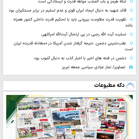
تنگه‌ هرمز و باب المندب مولفه قدرت و ایستادگی است
قائد شهید به دنبال ایجاد ایران قوی و عدم تسلیم در برابر مستکبران بود
تقویت قدرت مقاومت بیرونی باید با تحکیم قدرت داخلی کشور همراه
باشد
تسلیت آیت الله رجبی در پی ارتحال آیت‌الله امراللهی
عقب‌نشینی دشمن، نتیجه گرفتار شدن آمریکا در «معادله قدرت» ایران
است
دشمن در فتنه های اخیر با اخبار کذب به دنبال آشوب بود
تصاویر/ نماز عبادی سیاسی جمعه تبریز
دکه مطبوعات