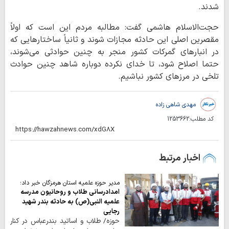
شدند.
حجت‌الاسلام هاشمی گفت: مطالبه مردم این است که اولاً
مقصرین اصلی این حادثه مجازات شوند و ثانیاً ساختارهایی که
در انبارهای گمرکات کشور منجر به چنین حوادثی می‌شوند،
حتما اصلاح شود، تا خدای نکرده دوباره شاهد چنین حوادث
تلخی در مرزهای کشور نباشیم.
مهدی شاهی زاده
کد مطلب:
1253662
اخبار مرتبط
مدیر حوزه علمیه استان هرمزگان خبر داد؛
امدادرسانی طلاب و روحانیون مدرسه
علمیه النبی(ص) به حادثه بندر شهید
رجایی
حوزه/ طلاب و اساتید بندرعباس در کنار