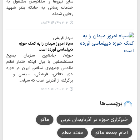
سایر نیروها و امدادرسان مشغول به
خدمات رسانی به حادثه بندر شهید
رجایی شدند.
۱۴۰۴-۰۲-۱۳ ۰۸:۱۴
سردار قریشی:
سپاه امروز میدان را به کمک حوزه
دیپلماسی آورده است
حوزه/ جانشین سازمان بسیج
مستضعفین با بیان اینکه اقتدار نظام
مقدس جمهوری اسلامی ایران در حوزه
های دفاعی، فرهنگی، سیاسی و ...
برگرفته از قدرتی است که سپاه…
۱۴۰۴-۰۲-۱۳ ۱۵:۴۸
برچسب‌ها
خبرگزاری حوزه در آذربایجان غربی
ماکو
امام جمعه ماکو
هفته معلم