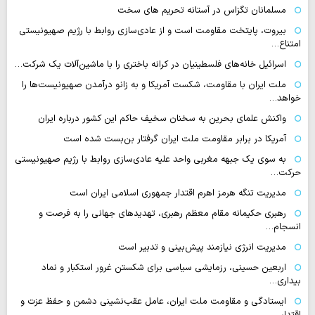
مسلمانان تگزاس در آستانه تحریم های سخت
بیروت، پایتخت مقاومت است و از عادی‌سازی روابط با رژیم صهیونیستی
امتناع…
اسرائیل خانه‌های فلسطینیان در کرانه باختری را با ماشین‌آلات یک شرکت…
ملت ایران با مقاومت، شکست آمریکا و به زانو درآمدن صهیونیست‌ها را
خواهد…
واکنش علمای بحرین به سخنان سخیف حاکم این کشور درباره ایران
آمریکا در برابر مقاومت ملت ایران گرفتار بن‌بست شده است
به سوی یک جبهه مغربی واحد علیه عادی‌سازی روابط با رژیم صهیونیستی
حرکت…
مدیریت تنگه هرمز اهرم اقتدار جمهوری اسلامی ایران است
رهبری حکیمانه مقام معظم رهبری، تهدیدهای جهانی را به فرصت و
انسجام…
مدیریت انرژی نیازمند پیش‌بینی و تدبیر است
اربعین حسینی، رزمایشی سیاسی برای شکستن غرور استکبار و نماد
بیداری…
ایستادگی و مقاومت ملت ایران، عامل عقب‌نشینی دشمن و حفظ عزت و
اقتدار…