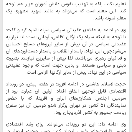
تعلیم نکند، بلکه به تهذیب نفوس دانش آموزان عزیز هم توجه
کند. این معلم است که می‌تواند به مانند شهید مطهری یک
معلم نمونه باشد.
وی در ادامه به هفته‌ی عقیدتی سیاسی سپاه اشاره کرد و گفت:
با توجه به اینکه سپاه یک ارگان نظامی، آرمانی است؛ لذا نیاز به
عقیدتی سیاسی در آن بیش از سایر نیروهای مسلح احساس
می‌شودچون این نهاد، پاسدار انقلاب و پاسدار دست‌آوردهای آن
و فدائیان رهبری می‌باشند، لذا بیش از سایرین نیازمند بصیرت
دینی و سیاسی هستند. و بدین جهت است که وجود عقیدتی
سیاسی در این نهاد، بیش از سایر ارگانها الزامی است.
حجت‌الاسلام هاشمی در ادامه افزود: در هفته پیش، دو رویداد
اقتصادی قابل توجهی اتفاق افتاد؛ اولین آن عبارت بود از
سومین اجلاس همکاری‌های ایران و آفریقا، که با حضور
نمایندگان ۵۱ کشور در تهران برگزار شدو دومین آن نیز سفری
ریاست جمهور به کشور آذربایجان بود.
وی ادامه داد: این دو رویداد، می‌توانند برای رشد اقتصادی
کشور، ظرفیت‌های خوبی ایجاد کند؛ چون هردوی اینها، در