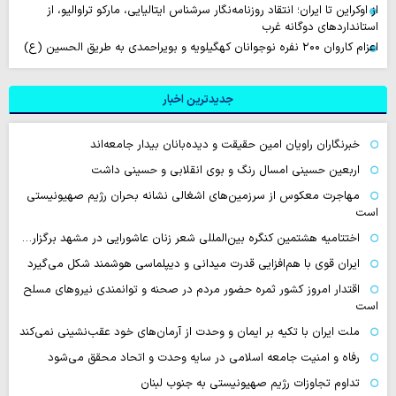
از اوکراین تا ایران؛ انتقاد روزنامه‌نگار سرشناس ایتالیایی، مارکو تراوالیو، از
استانداردهای دوگانه غرب
اعزام کاروان ۲۰۰ نفره نوجوانان کهگیلویه و بویراحمدی به طریق الحسین (ع)
جدیدترین اخبار
خبرنگاران راویان امین حقیقت و دیده‌بانان بیدار جامعه‌اند
اربعین حسینی امسال رنگ و بوی انقلابی و حسینی داشت
مهاجرت معکوس از سرزمین‌های اشغالی نشانه بحران رژیم صهیونیستی
است
اختتامیه هشتمین کنگره بین‌المللی شعر زنان عاشورایی در مشهد برگزار…
ایران قوی با هم‌افزایی قدرت میدانی و دیپلماسی هوشمند شکل می‌گیرد
اقتدار امروز کشور ثمره حضور مردم در صحنه و توانمندی نیروهای مسلح
است
ملت ایران با تکیه بر ایمان و وحدت از آرمان‌های خود عقب‌نشینی نمی‌کند
رفاه و امنیت جامعه اسلامی در سایه وحدت و اتحاد محقق می‌شود
تداوم تجاوزات رژیم صهیونیستی به جنوب لبنان