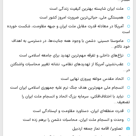
ملت ایران شایسته بهترین کیفیت زندگی است
همبستگی ملی، حیاتی‌ترین ضرورت امروز کشور است
آمریکا در معادله قدرت مقابل ملت ایران و جبهه مقاومت، شکست خورده
است
ماموستا حسینی: دشمن با وجود همه جنایت‌ها، در دسترسی به اهداف
خود ناکام…
نزاع‌های داخلی و تفرقه مهم‌ترین تهدید برای جامعه اسلامی است
عقب‌نشینی آمریکا از تهدیدهای نظامی، نشانه تغییر محاسبات واشنگتن
در…
اتحاد مقدس مولفه پیروزی نهایی است
انسجام ملی مهم‌ترین هدف جنگ نرم علیه جمهوری اسلامی ایران است
نباید با اختلاف‌افکنی، سرمایه بزرگ اتحاد و انسجام ملت ایران را
تضعیف…
قدرت منطقه‌ای ایران، دستاورد مقاومت و ایستادگی است
وحدت و انسجام ملت ایران، محاسبات دشمن را برهم زده است
تصاویر/ اقامه نماز جمعه اردبیل