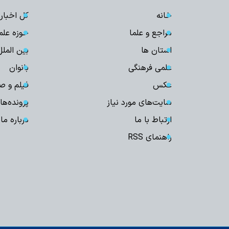
خانه
کل اخبار
مراجع و علما
حوزه علم
استان ها
بین الملل
علمی فرهنگی
بانوان
عکس
فیلم و ص
سایت‌های مورد نیاز
پرونده‌ها
ارتباط با ما
درباره ما
راهنمای RSS