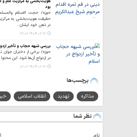
هویت‌بخشی به مرکزیت علم و دان
بود
حوزه/ حجت الاسلام والمسل
حقیقت هویت‌بخشی به مرکزیت
در ذهن خود ایشان…
۱۴۰۴-۰۲-۱۷ ۲۲:۰۲
بررسی شبهه حجاب و تأخیر ازدوا
حوزه/ برخی از دختران جوان ن
در ازدواج آن‌ها شود. این محتوا
۱۴۰۴-۰۲-۱۸ ۰۷:۰۲
برچسب‌ها
مذاکره
تهدید
انقلاب اسلامی
خبر
نظر شما
نام
ا