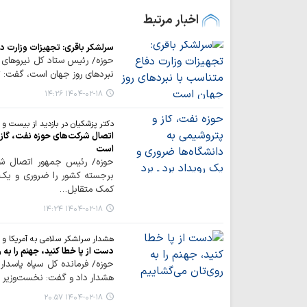
اخبار مرتبط
سرلشکر باقری: تجهیزات وزارت د
حوزه/ رئیس ستاد کل نیروهای م
نبردهای روز جهان است، گفت: ت
۱۴۰۴-۰۲-۱۸ ۱۴:۲۶
دکتر پزشکیان در بازدید از بیست و 
اتصال شرکت‌های حوزه نفت، گاز و
است
حوزه/ رئیس جمهور اتصال شرک
برجسته کشور را ضروری و یک
کمک متقابل…
۱۴۰۴-۰۲-۱۸ ۱۴:۲۴
هشدار سرلشکر سلامی به آمریکا و 
دست از پا خطا کنید، جهنم را به 
حوزه/ فرمانده کل سپاه پاسدار
هشدار داد و گفت: نخست‌وزیر ت
۱۴۰۴-۰۲-۱۸ ۲۰:۵۷