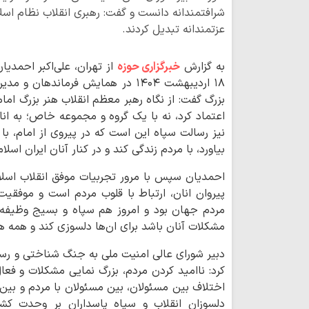
شرافتمندانه دانست و گفت: رهبری انقلاب نظام اسلا
عزتمندانه تبدیل کردند.
به گزارش
خبرگزاری حوزه
از تهران، علی‌اکبر احمدیا
۱۸ اردیبهشت ۱۴۰۴ در همایش فرماند
بزرگ گفت: از نگاه رهبر معظم انقلاب هنر بزرگ اما
اعتماد کرد، نه با یک گروه و مجموعه خاص؛ به انا
نیز رسالت سپاه این است که در پیروی از امام، با 
بیاورد، با مردم زندگی کند و در کنار آنان ایران اسلا
احمدیان سپس با مرور تجربیات موفق انقلاب اسل
پیروان انان، ارتباط با قلوب مردم است و موفقیت 
مردم جهان بود و امروز هم سپاه و بسیج وظیفه خو
مشکلات آنان باشد برای ان‌ها دلسوزی کند و همه ه
دبیر شورای عالی امنیت ملی به جنگ شناختی و رسان
کرد: ناامید کردن مردم، بزرگ نمایی مشکلات و فع
اختلاف بین مسئولان، بین مسئولان با مردم و بین
دلسوزان انقلاب و سپاه پاسداران بر وحدت کش