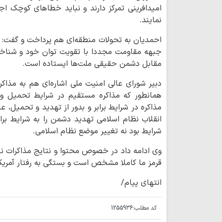
امیدافرینی تمرکز دارند و نباید خطاهای کوچک اجر
نمایند.
احمدیان به تحولات منطقه‌ای هم پرداخت و گفت: 
جبهه مقاومت مجددا با تقویت توان خود و شناخت 
مقابل دشمن حقیقی ملت‌ها ایستاده است.
دبیر شورای عالی امنیت ملی اشاره‌ای هم به مذاک
همانطور که مذاکره مستقیم در شرایط تحمیل و ت
مذاکره در شرایط برابر و بدور از تهدید و تحمیل، ع
انقلاب نظام اسلامی تهدید دشمن را به شرایط برابر
شرایط بود نه تغییر موضع نظام اسلامی.
وی ادامه داد در خصوص محتوا و نتایج مذاکرات 
قرمز ما کاملا مشخص است و بستگی به رفتار آمریکا
انتهای پیام/
کد مطلب:
1255936