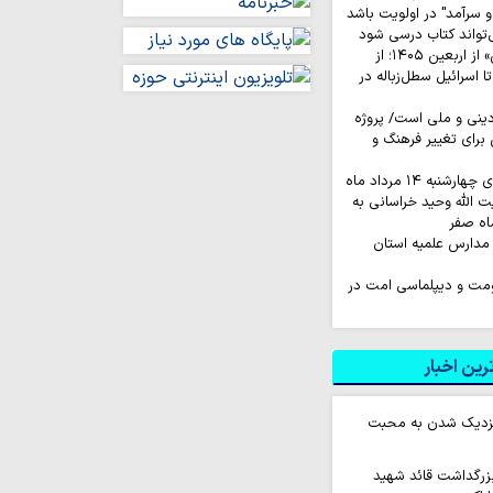
 سرآمد" در اولویت باشد
‌تواند کتاب درسی شود
روایت‌ کاربران «ایکس» از اربعین ۱۴۰۵؛ از
اسرائیل سطل‌زباله‌ در
نی و ملی است/ پروژه
رای تغییر فرهنگ و
به ۱۴ مرداد ماه
ت الله وحید خراسانی به
اه صفر
مدارس علمیه استان
اومت و دیپلماسی امت در
ین اخبار
 نزدیک شدن به محبت
زرگداشت قائد شهید