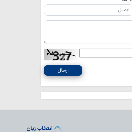
پیروان مکتب اما
برابر ظالمان تسلیم ن
ارسال
انتخاب زبان