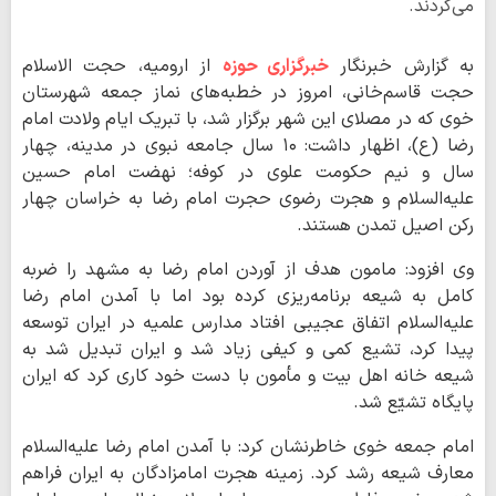
می‌کردند.
به گزارش خبرنگار
خبرگزاری حوزه
از ارومیه، حجت الاسلام
حجت قاسم‌خانی، امروز در خطبه‌های نماز جمعه شهرستان
خوی که در مصلای این شهر برگزار شد، با تبریک ایام ولادت امام
رضا (ع)، اظهار داشت: ۱۰ سال جامعه نبوی در مدینه، چهار
سال و نیم حکومت علوی در کوفه؛ نهضت امام حسین
علیه‌السلام و هجرت رضوی حجرت امام رضا به خراسان چهار
رکن اصیل تمدن هستند.
وی افزود: مامون هدف از آوردن امام رضا به مشهد را ضربه
کامل به شیعه برنامه‌ریزی کرده بود اما با آمدن امام رضا
علیه‌السلام اتفاق عجیبی افتاد مدارس علمیه در ایران توسعه
پیدا کرد، تشیع کمی و کیفی زیاد شد و ایران تبدیل شد به
شیعه خانه اهل بیت و مأمون با دست خود کاری کرد که ایران
پایگاه تشیّع شد.
امام جمعه خوی خاطرنشان کرد: با آمدن امام رضا علیه‌السلام
معارف شیعه رشد کرد. زمینه هجرت امامزادگان به ایران فراهم