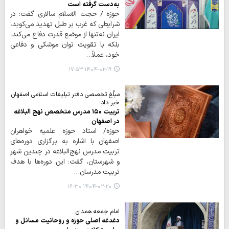
به‌دست گرفته است
حوزه / حجت الاسلام سالاری گفت: در
شرایطی که غرب بر طبل تهدید می‌کوبد،
ایران نه‌تنها از موضع قدرت دفاع می‌کند،
بلکه با تقویت توان موشکی و دفاعی
خود، عملاً…
۱۴۰۴-۰۲-۱۹ ۱۷:۵۳
مبلّغ تخصصی دفتر تبلیغات اسلامی اصفهان
خبر داد؛
تربیت ۱۵۰ مدرس متخصص نهج البلاغه
در اصفهان
حوزه/ استاد حوزه علمیه خواهران
اصفهان با اشاره به برگزاری دوره‌های
تربیت مدرس نهج‌البلاغه در چندین شهر
و شهرستان، گفت: این دوره‌ها با هدف
تربیت مدرسان…
۱۴۰۴-۰۲-۲۰ ۱۶:۳۰
امام جمعه همدان:
دغدغه اصلی حوزه و روحانیت مسائل و