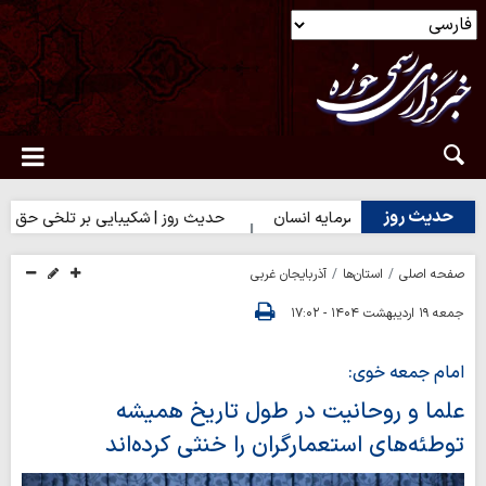
حدیث روز
| بهترین سرمایه انسان
حدیث روز | شکیبایی بر تلخی حق
حدیث 
صفحه اصلی
استان‌ها
آذربایجان غربی
جمعه ۱۹ اردیبهشت ۱۴۰۴ - ۱۷:۰۲
امام جمعه خوی:
علما و روحانیت در طول تاریخ همیشه
توطئه‌های استعمارگران را خنثی کرده‌اند