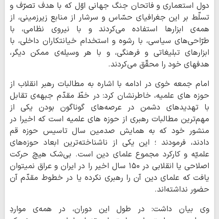
دول استعماری و فاتحان جنگ جهانی اوّل که با هدف تصرّف و
تسلّط بر این جغرافیای حسّاس و سرشار از منابع زیرزمینی، از
همه‌ی ابزارها استفاده می‌کردند و با نیروی نظامی، با
طرّاحی‌های سیاسی، با رشوه و استخدام خیانتکاران داخلی، با
ابزارهای تبلیغاتی و فرهنگی، و با هر وسیله‌ی ممکن دیگر،
هدفهای خود را محقّق می‌کردند.
امام جمعه خوی در ادامه با اشاره به مطالبات رهبر انقلاب از
حوزه های علمیه، خاطرنشان کرد: در خطّ مقدّم جبهه‌ی تقابل
با تهدیدهای دشمن در عرصه‌های گوناگون بودن یکی از
مهم‌ترین مطالبات رهبری از حوزه های علمیه است که اخیرا در
منشور خود که به همایش صدمین سال تاسیس حوزه قم
دادند، فرمودند ؛ این یکی از ناشناخته‌ترین ابعاد حوزه‌های
علمیّه و کارکرد مجموع‌ علمای دین است. بی‌شک هیچ حرکت
اصلاحی یا انقلابی در ۱۵۰ سال اخیر را در ایران و عراق نمیتوان
یافت که علمای دین آن را رهبری نکرده یا در خطوط مقدّم آن
حضور نداشته‌اند.
وی بیان داشت: در طول این دوران، در همه‌ی مواردِ