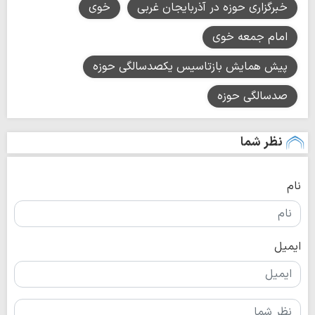
خبرگزاری حوزه در آذربایجان غربی
خوی
امام جمعه خوی
پیش همایش بازتاسیس یکصدسالگی حوزه
صدسالگی حوزه
نظر شما
نام
ایمیل