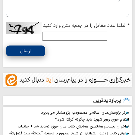
*
لطفا عدد مقابل را در جعبه متن وارد کنید
ارسال
پربازدیدترین
مرکز پژوهش‌های اسلامی معصومیه پژوهشگر می‌پذیرد
انتقام خون رهبر شهید باید چگونه گرفته شود؟
فراخوان بیست‌وهشتمین همایش کتاب سال حوزه تمدید شد + جزئیات
معرفی کتاب | «علل الشرائع» اثر شیخ صدوق با تحقیق آیت‌الله سید فضل‌الله