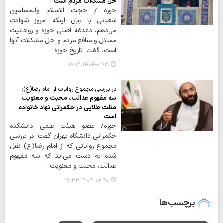
حل مشکلات مردم است
حوزه / حجت الاسلام والمسلمین
شعبانی با بیان اینکه امروز شهادت
می‌دهم، دغدغه اصلی حوزه و روحانیت
مسائل و منافع مردم و حل مشکلات آنها
است، گفت: تاریخ حوزه…
۱۴۰۴-۰۲-۱۹ ۱۸:۲۹
در بررسی مجموع روایات از امام رضا(ع)؛
سه مفهوم عدالت، محبت و معنویت
مثلث طلایی در حکمرانی نهاد خانواده
است
حوزه/ عضو هیئت علمی دانشکده
حکمرانی دانشگاه تهران گفت: در بررسی
مجموع روایاتی که از امام رضا(ع) نقل
شده به دست می‌آید که سه مفهوم
عدالت، محبت و معنویت…
۱۴۰۴-۰۲-۲۰ ۱۶:۳۳
برچسب‌ها