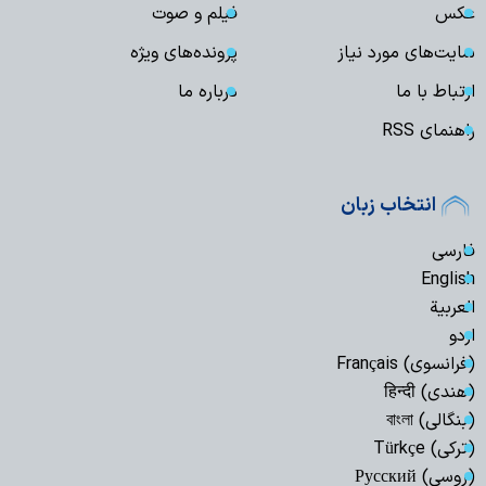
عکس
فیلم و صوت
سایت‌های مورد نیاز
پرونده‌های ویژه
ارتباط با ما
درباره ما
راهنمای RSS
انتخاب زبان
فارسی
English
العربیة
اردو
(فرانسوی) Français
(هندی) हिन्दी
(بنگالی) বাংলা
(ترکی) Türkçe
(روسی) Русский