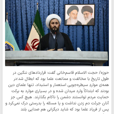
حوزه/ حجت الاسلام قاسم‌خانی گفت: قراردادهای ننگین در
طول تاریخ با مخالفت و ممانعت علما بود که ابطال شد؛در
همه‌ی مواردِ سیطره‌جویی استعمار و استبداد، تنها علمای دین
بودند که ابتدائاً وارد میدان شده و در بسیاری موارد به برکت
حمایت مردم توانستند دشمن را ناکام بگذارند. هیچ کس جز
آنان جرئت دم زدن نداشت و یا مسئله را بدرستی درک نمی‌کرد و
پس از فریاد علما بود که شاید دیگرانی هم صدایی بلند