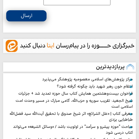
ارسال
پربازدیدترین
مرکز پژوهش‌های اسلامی معصومیه پژوهشگر می‌پذیرد
انتقام خون رهبر شهید باید چگونه گرفته شود؟
فراخوان بیست‌وهشتمین همایش کتاب سال حوزه تمدید شد + جزئیات
شیخ الجعید: تقریب سوریه و حزب‌الله، گامی مبارک در مسیر وحدت امت
اسلامی است
معرفی کتاب | «علل الشرائع» اثر شیخ صدوق با تحقیق آیت‌الله سید فضل‌الله
طباطبایی یزدی
مباحث "حوزه پیشرو و سرآمد" در اولویت باشد / «وسائل الشیعه» می‌تواند
کتاب درسی شود