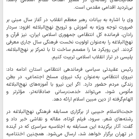
فعالیت‌های رسانه‌ای در مسیر اهداف نظام اسلامی باشد،
بی‌تردید اقدامی مقدس است.
وی با اشاره به بیانات رهبر معظم انقلاب در آغاز سال مبنی بر
ضرورت توجه ویژه به آموزش و ترویج نهج‌البلاغه افزود: سردار
رادان، فرمانده کل انتظامی جمهوری اسلامی ایران، نیز قرآن و
نهج‌البلاغه را به‌عنوان اولویت نخست فرهنگی سال جاری معرفی
کردند. این رویکرد ما را مصمم ساخت تا با تمرکز بر نهج‌البلاغه،
پلیسی در تراز انقلاب اسلامی تربیت کنیم.
رئیس عقیدتی سیاسی فرماندهی انتظامی استان ادامه داد:
نیروی انتظامی به‌عنوان یک نیروی مسلح اجتماعی، در بطن
زندگی مردم حضور دارد. اگر این نیرو با آموزه‌های نهج‌البلاغه
مأنوس شود، می‌تواند خدمت‌رسانی صادقانه‌تر، مؤثرتر و
الهام‌گرفته از دین مبین اسلام ارائه دهد.
حجت‌الاسلام حبیبی از برگزاری مسابقه فرهنگی نهج‌البلاغه در
رشته‌های شعر، سرود، فیلم کوتاه، مقاله و نقاشی خبر داد و
گفت: آثار برگزیده این مسابقه به اجلاسیه سراسری که در آینده
در تهران برگزار خواهد شد، ارسال می‌شود. همچنین اختتامیه