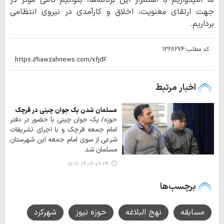
ما امیدواریم با استمرار این برنامه‌ها، بتوانیم گامی مؤثر در
جهت ارتقای معنویت، اخلاق و کارآمدی در نیروی انتظامی
برداریم.
کد مطلب:
1328274
اخبار مرتبط
مسلمان شدن یک جوان چینی در قرچک
حوزه/ یک جوان چینی با حضور در دفتر
امام جمعه قرچک و با اجرای تشریفات
شرعی از سوی امام جمعه این شهرستان
مسلمان شد.
۱۴۰۴-۰۹-۲۴ ۱۵:۱۸
برچسب‌ها
مسابقه
نهج البلاغه
حوزه نیوز
شهرکرد