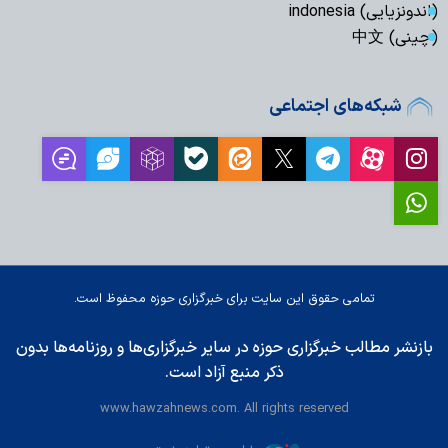
(اندونزیایی) indonesia
(چینی) 中文
شبکه‌های اجتماعی
تمامی حقوق این سایت برای خبرگزاری حوزه محفوظ است.
بازنشر مطالب خبرگزاری حوزه در سایر خبرگزاری‌ها و روزنامه‌ها بدون
ذکر منبع آزاد است.
www.hawzahnews.com. All rights reserved