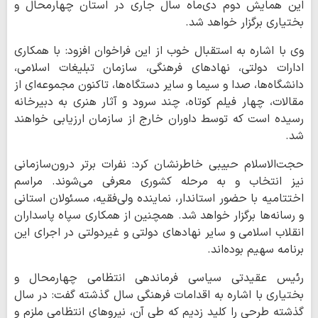
این همایش دوم دی‌ماه سال جاری در استان چهارمحال و
بختیاری برگزار خواهد شد.
وی با اشاره به استقبال خوب از این فراخوان افزود: با همکاری
ادارات دولتی، نهادهای فرهنگی، سازمان تبلیغات اسلامی،
دانشگاه‌ها، صدا و سیما و سایر دستگاه‌ها، تاکنون مجموعه‌ای از
مقالات، چهار فیلم کوتاه، چند سرود و آثار هنری به دبیرخانه
رسیده است که توسط داوران خارج از سازمان ارزیابی خواهند
شد.
حجت‌الاسلام حبیبی خاطرنشان کرد: نفرات برتر درون‌سازمانی
نیز انتخاب و به مرحله کشوری معرفی می‌شوند. مراسم
اختتامیه با حضور استاندار، نماینده ولی‌فقیه، مسئولان استانی
و رسانه‌ها برگزار خواهد شد. همچنین از همکاری سپاه پاسداران
انقلاب اسلامی و سایر نهادهای دولتی و غیردولتی در اجرای این
برنامه سهیم بوده‌اند.
رئیس عقیدتی سیاسی فرماندهی انتظامی چهارمحال و
بختیاری با اشاره به اقدامات فرهنگی سال گذشته گفت: در سال
گذشته طرحی را کلید زدیم که طی آن، نیروهای انتظامی ملزم و