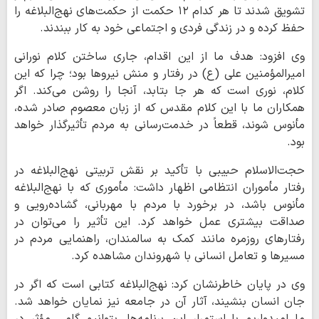
تشویق شدند تا هر کدام ۱۲ حکمت از حکمت‌های نهج‌البلاغه را
حفظ کرده و در زندگی فردی و اجتماعی خود به کار ببندند.
وی افزود: هدف ما از این اقدام، جاری ساختن کلام نورانی
امیرالمؤمنین علی (ع) در رفتار و منش نیروها بود؛ چرا که این
کلام، نوری است که هر جا بتابد، آنجا را روشن می‌کند. اگر
همکاران ما با این کلام مقدس که از زبان معصوم صادر شده،
مأنوس شوند، قطعاً در خدمت‌رسانی به مردم تأثیرگذار خواهد
بود.
حجت‌الاسلام حبیبی با تأکید بر نقش تربیتی نهج‌البلاغه در
رفتار مأموران انتظامی اظهار داشت: مأموری که با نهج‌البلاغه
مأنوس باشد، در برخورد با مردم با مهربانی، گشاده‌رویی و
صداقت بیشتری عمل خواهد کرد. این تأثیر را می‌توان در
رفتارهای روزمره مانند کمک به سالمندان، راهنمایی مردم در
مسیرها و تعامل انسانی با شهروندان مشاهده کرد.
وی در پایان خاطرنشان کرد: نهج‌البلاغه کتابی است که اگر در
جان انسان بنشیند، آثار آن در جامعه نیز نمایان خواهد شد.