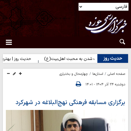
حدیث روز
وز | راه نزدیک شدن به محبت اهل‌بیت(ع)
حدیث روز | بهترین سرمایه
صفحه اصلی
استان‌ها
چهارمحال و بختیاری
دوشنبه ۲۴ آذر ۱۴۰۴ - ۱۴:۰۱
برگزاری مسابقه فرهنگی نهج‌البلاغه در شهرکرد