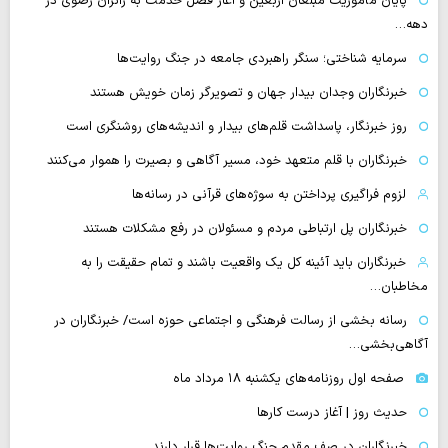
پایان مأموریت مبلغان اربعین و آغاز فصل خدمت به زائران رضوی در
دهه…
سرمایه شناختی؛ سنگر راهبردی جامعه در جنگ روایت‌ها
خبرنگاران وجدان بیدار جهان و تصویرگر زمان خویش هستند
روز خبرنگار، پاسداشت قلم‌های بیدار و اندیشه‌های روشنگری است
خبرنگاران با قلم متعهد خود، مسیر آگاهی و بصیرت را هموار می‌کنند
لزوم فراگیری پرداختن به سوژه‌های قرآنی در رسانه‌ها
خبرنگاران پل ارتباطی مردم و مسئولان در رفع مشکلات هستند
خبرنگاران باید آئینه کل یک واقعیت باشند و تمام حقیقت را به
مخاطبان…
رسانه بخشی از رسالت فرهنگی و اجتماعی حوزه است/ خبرنگاران در
آگاهی‌بخشی…
صفحه اول روزنامه‌های یکشنبه ۱۸ مرداد ماه
حدیث روز | آغاز درست کارها
خبرنگاران در صف مقدم جنگ روایت‌ها قرار دارند