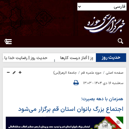
حدیث روز
حدیث روز | آغاز درست کارها
حدیث روز | رضایت خدا یا رضایت 
صفحه اصلی
حوزه علمیه قم
جامعة الزهرا(س)
سه‌شنبه ۱۶ دی ۱۴۰۴ - ۱۳:۰۳
همزمان با دهه بصیرت؛
اجتماع بزرگ بانوان استان قم برگزار می‌شود