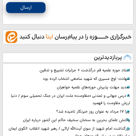
ارسال
پربازدیدترین
استاد حوزه علمیه قم درگذشت + جزئیات تشییع و تدفین
شهادت؛ اوج مسیری که شهید سامعی انتخاب کرده بود
تمدید مهلت پذیرش حوزه‌های علمیه خواهران
۸ درس جهانی و تمدنی «مقاومت» ملت ایران در جنگ تحمیلی سوم / دنیا
ارزش مقاومت را فهمید
چرا 17 مرداد به عنوان روز خبرنگار نامیده شد؟
واکنش علمای بحرین به سخنان سخیف حاکم این کشور درباره ایران
بزرگداشت امام شهید از سوی آیت‌الله اراکی / رهبر شهید انقلاب؛ الگوی ایمان
و استقامت در برابر قدرت‌های جهانی