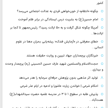
کشور
چگونه «انتقام» از خون‌خواهی فردی به عدالت اجتماعی می‌رسد؟
امام حسین(ع) به بشریت درس ایستادگی در برابر ظلم آموخت
آمریکا چگونه شکل گرفت و به ۵۰ ایالت رسید؟؛ رئیس‌جمهور تا کجا بر
ایالت‌ها…
خطای معرفتی در «آزمایش فندک»؛ ریشه‌یابی بحران معنا در علوم
انسانی…
خبرنگاران پرچمداران جهاد تبیین و روایت حقیقت هستند
حجت‌الاسلام والمسلمین شهید عارف حسین الحسینی (ره) پرچمدار وحدت
و بیداری…
تولید اثر مذهبی بدون پژوهش حرفه‌ای سرمایه را هدر می‌دهد
احکام شرعی | خواندن زیارت عاشورا و ادعیه در ایام عذر شرعی
پذیرش طلبه در سطوح ۱ تا ۳ در مدرسه علمیه حضرت سیدالشهداء(ع)
همت‌آباد…