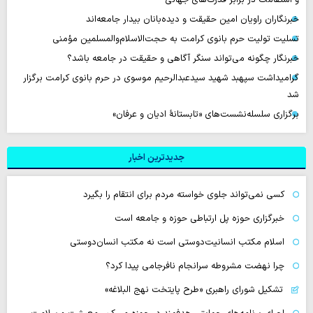
خبرنگاران راویان امین حقیقت و دیده‌بانان بیدار جامعه‌اند
تسلیت تولیت حرم بانوی کرامت به حجت‌الاسلام‌والمسلمین مؤمنی
خبرنگار چگونه می‌تواند سنگر آگاهی و حقیقت در جامعه باشد؟
گرامیداشت سپهبد شهید سیدعبدالرحیم موسوی در حرم بانوی کرامت برگزار
شد
برگزاری سلسله‌نشست‌های «تابستانهٔ ادیان و عرفان»
جدیدترین اخبار
کسی نمی‌تواند جلوی خواسته مردم برای انتقام را بگیرد
خبرگزاری حوزه پل ارتباطی حوزه و جامعه است
اسلام مکتب انسانیت‌دوستی است نه مکتب انسان‌دوستی
چرا نهضت مشروطه سرانجام نافرجامی پیدا کرد؟
تشکیل شورای راهبری «طرح پایتخت نهج البلاغه»