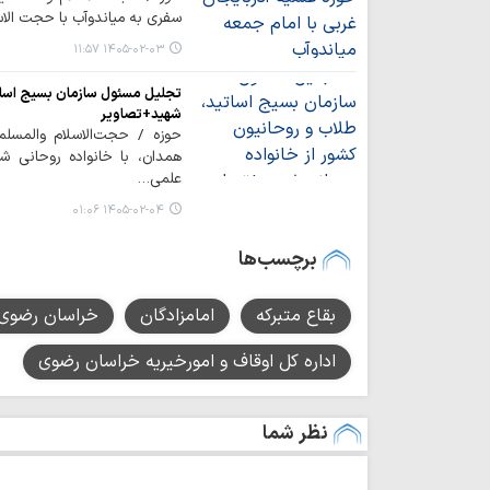
سفری به میاندوآب با حجت‌ الا
۱۴۰۵-۰۲-۰۳ ۱۱:۵۷
تجلیل مسئول سازمان بسیج اساتی
شهید+تصاویر
حوزه / حجت‌الاسلام والمسلمی
همدان، با خانواده روحانی ش
علمی…
۱۴۰۵-۰۲-۰۴ ۰۱:۰۶
برچسب‌ها
بقاع متبرکه
امامزادگان
خراسان رضوی
اداره کل اوقاف و امورخیریه خراسان رضوی
نظر شما