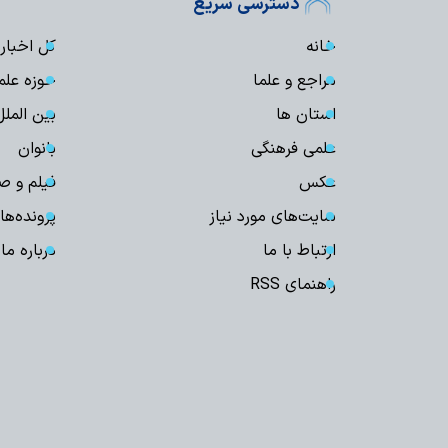
دسترسی سریع
خانه
کل اخبار
مراجع و علما
حوزه علم
استان ها
بین الملل
علمی فرهنگی
بانوان
عکس
فیلم و ص
سایت‌های مورد نیاز
پرونده‌ها
ارتباط با ما
درباره ما
راهنمای RSS