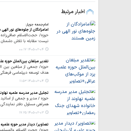
اخبار مرتبط
امام‌جمعه جوپار:
امامزادگان از جلوه‌های نور الهی
حوزه/ حجت‌الاسلام صافی‌زاده
نیست؛ مقابله با تلاش دشمنان ا
۱۴۰۵-۰۲-۰۴ ۰۰:۱۷
تقدیر مبلغان بین‌الملل حوزه عل
حوزه/ جمعی از مبلغین بین المل
هدف توسعه دیپلماسی فرهنگی، ت
۱۴۰۵-۰۲-۰۴ ۱۱:۵۳
تجلیل مدیر مدرسه علمیه نهاون
حوزه / مدیر و جمعی از اساتید 
همراهی مسئول دفتر نمایندگی و
۱۴۰۵-۰۲-۰۳ ۱۷:۲۵
تصاویر/ دیدار مدیر حوزه علمیه 
حوزه/ حجت‌ الاسلام والمسلمی