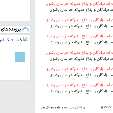
اسرائیل خانه‌های 
باختری را با ماشین‌
مامزادگان و بقاع متبرکه خراسان رضوی
ملت ایران با مق
زانو درآمدن صهیونی
مامزادگان و بقاع متبرکه خراسان رضوی
پرونده‌های 
واکنش علمای بح
حاکم این کشور درباره
آمریکا در برابر م
مامزادگان و بقاع متبرکه خراسان رضوی
بن‌بست شده است
به سوی یک جبهه 
عادی‌سازی روابط با
مامزادگان و بقاع متبرکه خراسان رضوی
مدیریت تنگه هرم
اسلامی ایران است
مامزادگان و بقاع متبرکه خراسان رضوی
رهبری حکیمانه م
تهدیدهای جهانی را 
مدیریت انرژی نیا
مامزادگان و بقاع متبرکه خراسان رضوی
است
اربعین حسینی، ر
شکستن غرور استکبار 
1374371