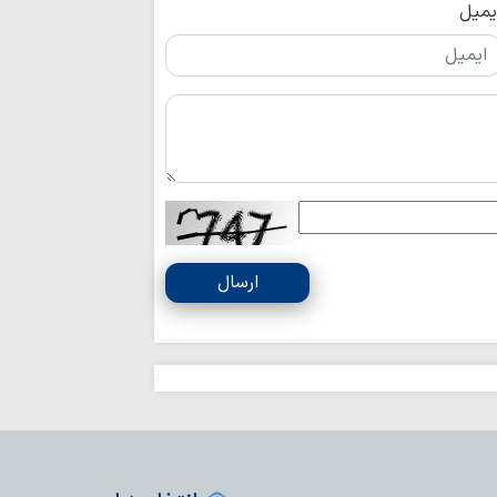
یمیل
ارسال