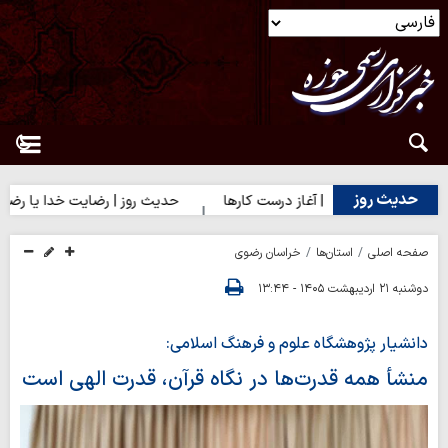
حدیث روز
حدیث روز | آغاز درست کارها
حدیث روز | رضایت خدا یا رضایت مردم
صفحه اصلی
استان‌ها
خراسان رضوی
دوشنبه ۲۱ اردیبهشت ۱۴۰۵ - ۱۳:۴۴
دانشیار پژوهشگاه علوم و فرهنگ اسلامی:
منشأ همه قدرت‌ها در نگاه قرآن، قدرت الهی است