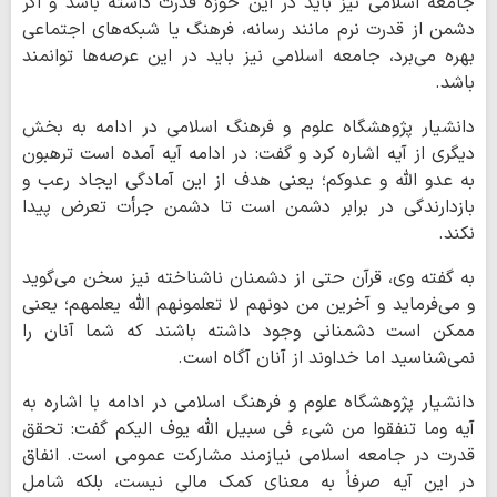
جامعه اسلامی نیز باید در این حوزه قدرت داشته باشد و اگر
دشمن از قدرت نرم مانند رسانه، فرهنگ یا شبکه‌های اجتماعی
بهره می‌برد، جامعه اسلامی نیز باید در این عرصه‌ها توانمند
باشد.
دانشیار پژوهشگاه علوم و فرهنگ اسلامی در ادامه به بخش
دیگری از آیه اشاره کرد و گفت: در ادامه آیه آمده است ترهبون
به عدو الله و عدوکم؛ یعنی هدف از این آمادگی ایجاد رعب و
بازدارندگی در برابر دشمن است تا دشمن جرأت تعرض پیدا
نکند.
به گفته وی، قرآن حتی از دشمنان ناشناخته نیز سخن می‌گوید
و می‌فرماید و آخرین من دونهم لا تعلمونهم الله یعلمهم؛ یعنی
ممکن است دشمنانی وجود داشته باشند که شما آنان را
نمی‌شناسید اما خداوند از آنان آگاه است.
دانشیار پژوهشگاه علوم و فرهنگ اسلامی در ادامه با اشاره به
آیه وما تنفقوا من شیء فی سبیل الله یوف الیکم گفت: تحقق
قدرت در جامعه اسلامی نیازمند مشارکت عمومی است. انفاق
در این آیه صرفاً به معنای کمک مالی نیست، بلکه شامل