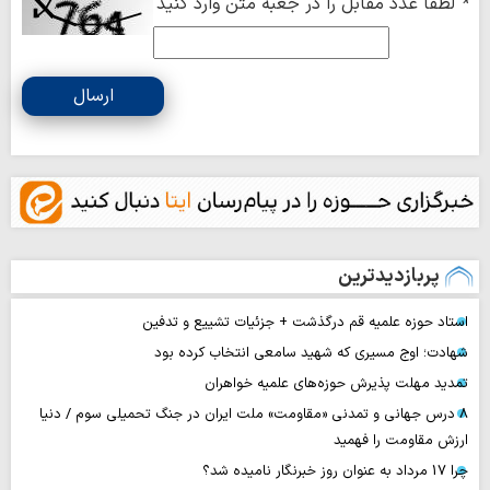
*
لطفا عدد مقابل را در جعبه متن وارد کنید
ارسال
پربازدیدترین
استاد حوزه علمیه قم درگذشت + جزئیات تشییع و تدفین
شهادت؛ اوج مسیری که شهید سامعی انتخاب کرده بود
تمدید مهلت پذیرش حوزه‌های علمیه خواهران
۸ درس جهانی و تمدنی «مقاومت» ملت ایران در جنگ تحمیلی سوم / دنیا
ارزش مقاومت را فهمید
چرا 17 مرداد به عنوان روز خبرنگار نامیده شد؟