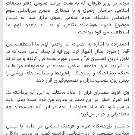
مردم در برابر طوفان که به همت روابط عمومی دفتر تبلیغات
اسلامی خراسان رضوی و با همکاری انجمن بین‌المللی علوم
اجتماعی دانشگاه علوم اسلامی رضوی برگزار شد، به تبیین
موضوع قدرت هوشمند؛ نگاهی نو به آیه واعدوا لهم ما
استطعتم من قوه پرداخت.
احمدزاده با اشاره به اهمیت آیه واعدوا لهم ما استطعتم من
قوه از سوره انفال، اظهار کرد: این آیه از جمله آیاتی است که در
طول تاریخ تفسیری قرآن بسیار مورد بحث قرار گرفته و می‌تواند
در شرایط امروز جامعه اسلامی، به‌ویژه در موضوعات مرتبط با
جنگ، پیشاجنگ و پساجنگ، راهبردها و سیاست‌های روشنی را
پیش روی تصمیم‌سازان و تصمیم‌گیران قرار دهد.
وی افزود: مفسران قرآن از ابعاد مختلف به این آیه پرداخته‌اند،
اما تمرکز اصلی در این بحث بر عبارت من قوه است؛ یعنی باید
بررسی شود که مراد خداوند از قوه در این آیه چیست و چه
مصادیقی را در بر می‌گیرد.
دانشیار پژوهشگاه علوم و فرهنگ اسلامی در ادامه با تبیین
مباحث مفهومی در زبان‌شناسی قرآنیف گفت: در بررسی واژگان