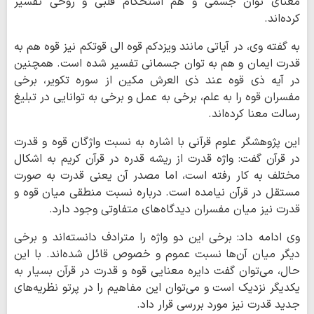
معنای توان جسمی و هم استحکام قلبی و روحی تفسیر
کرده‌اند.
به گفته وی، در آیاتی مانند ویزدکم قوه الی قوتکم نیز قوه هم به
قدرت ایمان و هم به توان جسمانی تفسیر شده است. همچنین
در آیه ذی قوه عند ذی العرش مکین از سوره تکویر، برخی
مفسران قوه را به علم، برخی به عمل و برخی به توانایی در تبلیغ
رسالت معنا کرده‌اند.
این پژوهشگر علوم قرآنی با اشاره به نسبت واژگان قوه و قدرت
در قرآن گفت: واژه قدرت از ریشه قدره در قرآن کریم به اشکال
مختلف به کار رفته است، اما مصدر آن یعنی قدرت به صورت
مستقل در قرآن نیامده است. درباره نسبت منطقی میان قوه و
قدرت نیز میان مفسران دیدگاه‌های متفاوتی وجود دارد.
وی ادامه داد: برخی این دو واژه را مترادف دانسته‌اند و برخی
دیگر میان آن‌ها نسبت عموم و خصوص قائل شده‌اند. با این
حال، می‌توان گفت دایره معنایی قوه و قدرت در قرآن بسیار به
یکدیگر نزدیک است و می‌توان این مفاهیم را در پرتو نظریه‌های
جدید قدرت نیز مورد بررسی قرار داد.