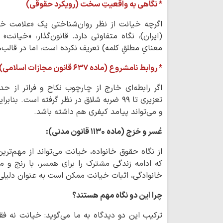
* نگاهی به واقعیتِ سخت (رویکرد حقوقی)
اگرچه خیانت از نظر روان‌شناختی یک «علامت خط
(ایران)، نگاه متفاوتی دارد. قانون‌گذار، «خیانت
معنایِ مطلقِ کلمه) تعریف نکرده است، اما در قالب‌ه
* روابط نامشروع (ماده ۶۳۷ قانون مجازات اسلامی):
اگر رابطه‌ای خارج از چارچوب نکاح و فراتر از ح
تعزیری تا ۹۹ ضربه شلاق در نظر گرفته است
و می‌تواند پیامد کیفری هم داشته باشد.
عُسر و حَرَج (ماده ۱۱۳۰ قانون مدنی):
از نگاه حقوق خانواده، خیانت می‌تواند از مهم‌ت
که ادامه زندگی مشترک را برای همسر، با رنج و 
خانوادگی، اثبات خیانت ممکن است به عنوان دلیلی م
چرا این دو نگاه مهم هستند؟
ترکیب این دو دیدگاه به ما می‌گوید: خیانت نه فق