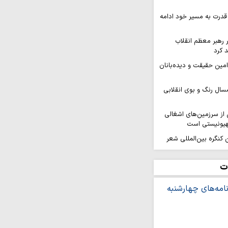
قدرت به مسیر خود ادامه
ر رهبر معظم انقلاب
 کرد
 امین حقیقت و دیده‌بانان
سال رنگ و بوی انقلابی
ز سرزمین‌های اشغالی
هیونیستی است
کنگره بین‌المللی شعر
هد برگزار…
افزایی قدرت میدانی و
ت
ل می‌گیرد
ر ثمره حضور مردم در
یروهای مسلح است
ه بر ایمان و وحدت از
شینی نمی‌کند