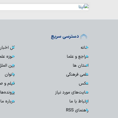
دسترسی سریع
خانه
کل اخبار
مراجع و علما
حوزه علم
استان ها
بین الملل
علمی فرهنگی
بانوان
عکس
فیلم و ص
سایت‌های مورد نیاز
پرونده‌ها
ارتباط با ما
درباره ما
راهنمای RSS