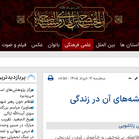
استان ها
بین الملل
علمی فرهنگی
بانوان
عکس
فیلم و صوت
حدی
پربازدیدتری
سه‌شنبه ۱۲ خرداد ۱۴۰۵ - ۰۸:۵۸
مرکز پژوهش‌های اس
ه‌های آن در زندگی
می‌پذیرد
انتقام خون رهبر شهی
تصاویر/ مراسم بزرگد
سوی آیت‌الله اراکی
شیخ الجعید: تقریب س
مبارک در مسیر وحد
۸ درس جهانی و تمد
جه فاصله، بی‌توجهی و خاموش شدن تدریجی
در جنگ تحمیلی سوم 