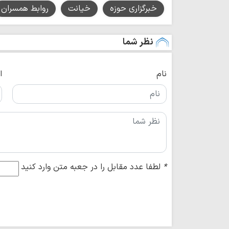
خبرگزاری حوزه
خیانت
روابط همسران
نظر شما
نام
ا
*
لطفا عدد مقابل را در جعبه متن وارد کنید