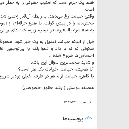
فقط یک جرم است که امنیتِ حقوقی را به خطر می‌ان
است.
وقتی خیانت رخ می‌دهد، یا رابطه آن‌قدر زخمی شده 
محترمانه را در پیش گرفت، یا هنوز جرقه‌ای از «م
به «معاشره بالمعروف» و ترمیمِ زیرساخت‌های روانی،
قبل از اینکه خیانت تبدیل به یک خبر شود، معمو
سکوتی که نه با داد و دعوا،بلکه با بی‌توجهی، 
احساس‌ها شروع شده…
و شاید سخت‌ترین سؤال این باشد:
آیا همیشه خیانت، خیانتِ یک نفر است؟
یا گاهی، خیانتِ آرامِ هر دو طرف، خیلی زودتر شر
محدثه دوستی (ارشد حقوق خصوصی)
کد مطلب:
1389532
برچسب‌ها