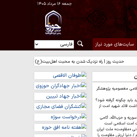
جمعه ۱۶ مرداد ۱۴۰۵
سایت‌های مورد نیاز
ث روز | راه نزدیک شدن به محبت اهل‌بیت(ع)
حدیث روز | بهترین سرم
ن
لامی معصومیه پژوهشگر
د باید چگونه گرفته شود؟
اشت قائد شهید امت از
وریه و حزب‌الله، گامی
ت امت اسلامی است
نی «مقاومت» ملت ایران
/ دنیا ارزش مقاومت را