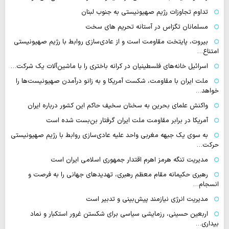
تداوم تجاوزات رژیم صهیونیستی به جنوب لبنان
مسلمانان تگزاس در آستانه تحریم های سخت
بیروت، پایتخت مقاومت است و از عادی‌سازی روابط با رژیم صهیونیستی
امتناع…
اسرائیل خانه‌های فلسطینیان در کرانه باختری را با ماشین‌آلات یک شرکت…
ملت ایران با مقاومت، شکست آمریکا و به زانو درآمدن صهیونیست‌ها را
خواهد…
واکنش علمای بحرین به سخنان سخیف حاکم این کشور درباره ایران
آمریکا در برابر مقاومت ملت ایران گرفتار بن‌بست شده است
به سوی یک جبهه مغربی واحد علیه عادی‌سازی روابط با رژیم صهیونیستی
حرکت…
مدیریت تنگه هرمز اهرم اقتدار جمهوری اسلامی ایران است
رهبری حکیمانه مقام معظم رهبری، تهدیدهای جهانی را به فرصت و
انسجام…
مدیریت انرژی نیازمند پیش‌بینی و تدبیر است
اربعین حسینی، رزمایشی سیاسی برای شکستن غرور استکبار و نماد
بیداری…