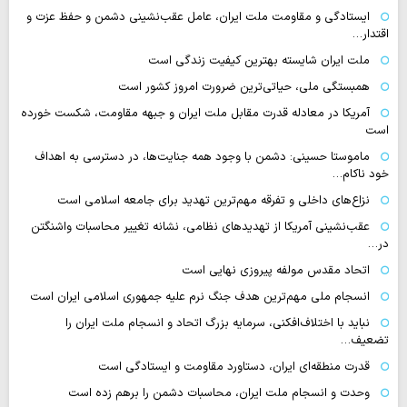
ایستادگی و مقاومت ملت ایران، عامل عقب‌نشینی دشمن و حفظ عزت و
اقتدار…
ملت ایران شایسته بهترین کیفیت زندگی است
همبستگی ملی، حیاتی‌ترین ضرورت امروز کشور است
آمریکا در معادله قدرت مقابل ملت ایران و جبهه مقاومت، شکست خورده
است
ماموستا حسینی: دشمن با وجود همه جنایت‌ها، در دسترسی به اهداف
خود ناکام…
نزاع‌های داخلی و تفرقه مهم‌ترین تهدید برای جامعه اسلامی است
عقب‌نشینی آمریکا از تهدیدهای نظامی، نشانه تغییر محاسبات واشنگتن
در…
اتحاد مقدس مولفه پیروزی نهایی است
انسجام ملی مهم‌ترین هدف جنگ نرم علیه جمهوری اسلامی ایران است
نباید با اختلاف‌افکنی، سرمایه بزرگ اتحاد و انسجام ملت ایران را
تضعیف…
قدرت منطقه‌ای ایران، دستاورد مقاومت و ایستادگی است
وحدت و انسجام ملت ایران، محاسبات دشمن را برهم زده است