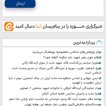
ارسال
پربازدیدترین
مرکز پژوهش‌های اسلامی معصومیه پژوهشگر می‌پذیرد
انتقام خون رهبر شهید باید چگونه گرفته شود؟
تصاویر/ مراسم بزرگداشت قائد شهید امت از سوی آیت‌الله اراکی
شیخ الجعید: تقریب سوریه و حزب‌الله، گامی مبارک در مسیر وحدت امت
اسلامی است
۸ درس جهانی و تمدنی «مقاومت» ملت ایران در جنگ تحمیلی سوم / دنیا
ارزش مقاومت را فهمید
دیدار نمایندگان آیت‌الله اعرافی با خانواده شهید سامعی + تصاویر
فیلم| جذب و پذیرش مدارس علمیه استان گیلان
برنامه دفتر حضرت آیت الله وحید خراسانی به مناسبت ایام پایانی ماه صفر
حجت‌الاسلام حاج‌علی‌اکبری خطیب نماز جمعه این هفته تهران