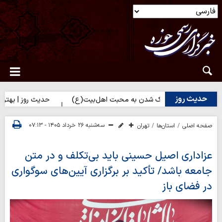
حدیث روز
روز | راه نزدیک شدن به محبت اهل‌بیت(ع)
حدیث روز | بهترین سرمای
سه‌شنبه ۲۶ خرداد ۱۴۰۵ - ۰۷:۱۳
صفحه اصلی
استان‌ها
تهران
عزاداری اصیل حسینی باید بی‌تکلف و در متن
جامعه باشد/ تأکید بر برگزاری آیین‌های سوگواری
در فضای باز