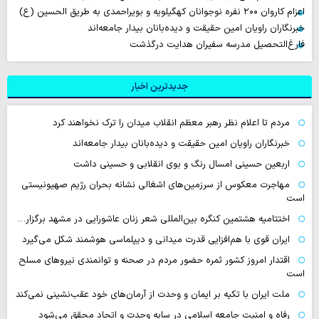
اعزام کاروان ۲۰۰ نفره نوجوانان کهگیلویه و بویراحمدی به طریق الحسین (ع)
خبرنگاران راویان امین حقیقت و دیده‌بانان بیدار جامعه‌اند
فارغ‌التحصیل مدرسه سفیران هدایت درگذشت
جدیدترین اخبار
مردم تا اعلام نظر رهبر معظم انقلاب میدان را ترک نخواهند کرد
خبرنگاران راویان امین حقیقت و دیده‌بانان بیدار جامعه‌اند
اربعین حسینی امسال رنگ و بوی انقلابی و حسینی داشت
مهاجرت معکوس از سرزمین‌های اشغالی نشانه بحران رژیم صهیونیستی
است
اختتامیه هشتمین کنگره بین‌المللی شعر زنان عاشورایی در مشهد برگزار…
ایران قوی با هم‌افزایی قدرت میدانی و دیپلماسی هوشمند شکل می‌گیرد
اقتدار امروز کشور ثمره حضور مردم در صحنه و توانمندی نیروهای مسلح
است
ملت ایران با تکیه بر ایمان و وحدت از آرمان‌های خود عقب‌نشینی نمی‌کند
رفاه و امنیت جامعه اسلامی در سایه وحدت و اتحاد محقق می‌شود