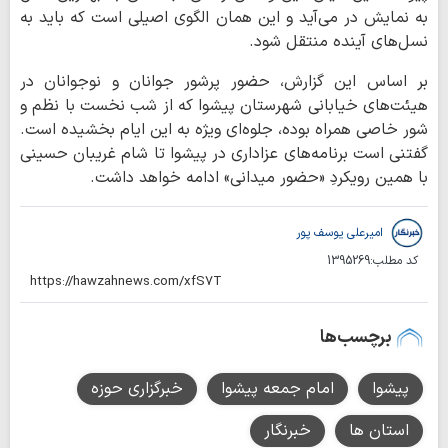
به نمایش در می‌آید و این همان الگوی اصیلی است که باید به
نسل‌های آینده منتقل شود.
بر اساس این گزارش، حضور پرشور جوانان و نوجوانان در
هیئت‌های خیابانی شهرستان پیشوا که از شب نخست با نظم و
شور خاصی همراه بوده، جلوه‌ای ویژه به این ایام بخشیده است.
گفتنی است برنامه‌های عزاداری در پیشوا تا شام غریبان حسینی
با همین رویکردِ «حضور میدانی» ادامه خواهد داشت.
امیرعلی یوسف پور
کد مطلب:
1395269
برچسب‌ها
پیشوا
امام جمعه پیشوا
خبرگزاری حوزه
استان ها
خبرنگار