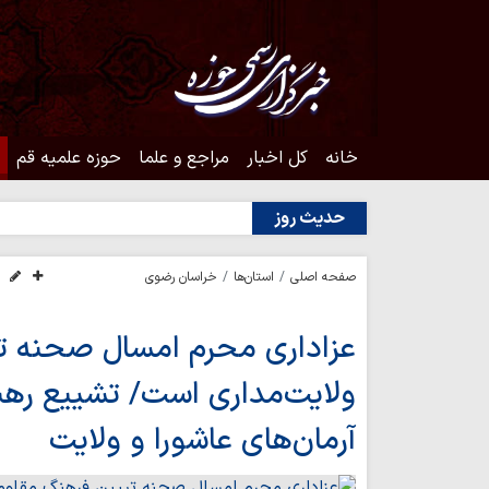
خانه
کل اخبار
مراجع و علما
حوزه علمیه قم
حدیث روز
صفحه اصلی
استان‌ها
خراسان رضوی
عزاداری محرم امسال صحنه ت
ولایت‌مداری است/ تشییع رهب
آرمان‌های عاشورا و ولایت