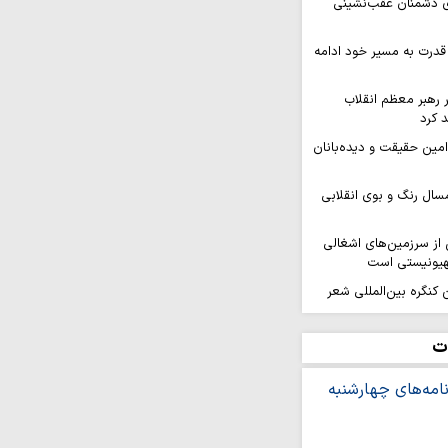
ای دشمنان عقب‌نشینی
قدرت به مسیر خود ادامه
ر رهبر معظم انقلاب
 کرد
 امین حقیقت و دیده‌بانان
سال رنگ و بوی انقلابی
ز سرزمین‌های اشغالی
هیونیستی است
کنگره بین‌المللی شعر
هد برگزار…
افزایی قدرت میدانی و
ت
ل می‌گیرد
ر ثمره حضور مردم در
یروهای مسلح است
ه بر ایمان و وحدت از