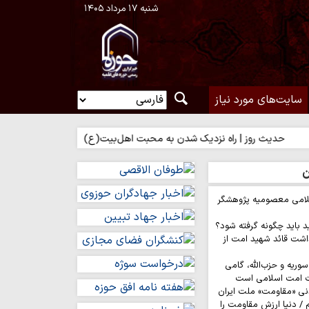
شنبه ۱۷ مرداد ۱۴۰۵
سایت‌های مورد نیاز
روز | راه نزدیک شدن به محبت اهل‌بیت(ع)
حدیث روز | بهترین سرمای
ن
لامی معصومیه پژوهشگر
د باید چگونه گرفته شود؟
اشت قائد شهید امت از
وریه و حزب‌الله، گامی
ت امت اسلامی است
نی «مقاومت» ملت ایران
/ دنیا ارزش مقاومت را