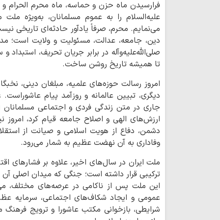
فرارسیدن ماه حزن و حماسه، ماه محرم الحرام و
علیه‌السلام را به عموم مسلمانان، به‌ویژه ملت
می‌نمایم. محرم، صرفاً یادآور حادثه‌ای تاریخی نی
دین، جامعه، عدالت، مسئولیت و ولایت است؛ مد
صلی‌الله‌علیه‌وآله در برابر جریان تحریف، استبداد
تا همیشه تاریخ روشن ساخت.
امروز رسالت حوزه‌های علمیه، مبلغان دینی، نخبگ
دیگری، تبیین عالمانه و روزآمد پیام عاشوراست.
جاری در متن زندگی فردی و اجتماعی مسلمانان اس
ارزش‌های الهی و اصلاح جامعه قیام کرد، امروز ن
دشمن، دفاع از هویت اسلامی و صیانت از استقلال
وفاداری به آن نهضت عظیم به شمار می‌رود.
ملت ایران در سال‌های اخیر، علاوه بر فشارهای ا
ترکیبی قرار داشته است؛ جنگی که میدان اصلی آن ا
این ملت پس از ناکامی در عرصه‌های مختلف، می‌
عمومی و ایجاد شکاف‌های اجتماعی، سرمایه عظی
شرایطی، بازخوانی مکتب عاشورا و ترویج فرهنگ 