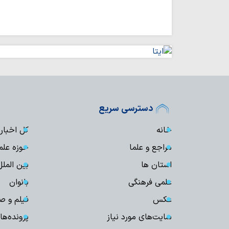
دسترسی سریع
خانه
کل اخبار
مراجع و علما
حوزه علم
استان ها
بین الملل
علمی فرهنگی
بانوان
عکس
فیلم و ص
سایت‌های مورد نیاز
پرونده‌ها