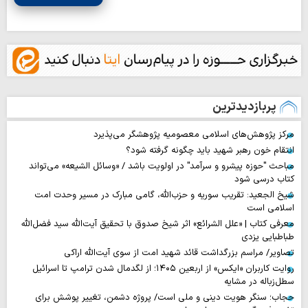
پربازدیدترین
مرکز پژوهش‌های اسلامی معصومیه پژوهشگر می‌پذیرد
انتقام خون رهبر شهید باید چگونه گرفته شود؟
مباحث "حوزه پیشرو و سرآمد" در اولویت باشد / «وسائل الشیعه» می‌تواند
کتاب درسی شود
شیخ الجعید: تقریب سوریه و حزب‌الله، گامی مبارک در مسیر وحدت امت
اسلامی است
معرفی کتاب | «علل الشرائع» اثر شیخ صدوق با تحقیق آیت‌الله سید فضل‌الله
طباطبایی یزدی
تصاویر/ مراسم بزرگداشت قائد شهید امت از سوی آیت‌الله اراکی
روایت‌ کاربران «ایکس» از اربعین ۱۴۰۵؛ از لگدمال شدن ترامپ تا اسرائیل
سطل‌زباله‌ در مشایه
حجاب؛ سنگر هویت دینی و ملی است/ پروژه دشمن، تغییر پوشش برای