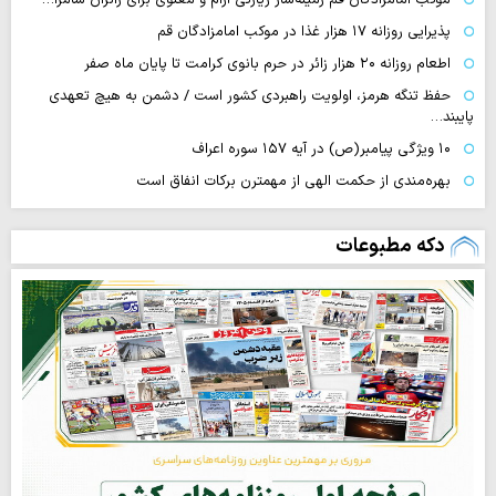
پذیرایی روزانه ۱۷ هزار غذا در موکب امامزادگان قم
اطعام روزانه ۲۰ هزار زائر در حرم بانوی کرامت تا پایان ماه صفر
حفظ تنگه هرمز، اولویت راهبردی کشور است / دشمن به هیچ تعهدی
پایبند…
۱۰ ویژگی پیامبر(ص) در آیه ۱۵۷ سوره اعراف
بهره‌مندی از حکمت الهی از مهمترن برکات انفاق است
دکه مطبوعات