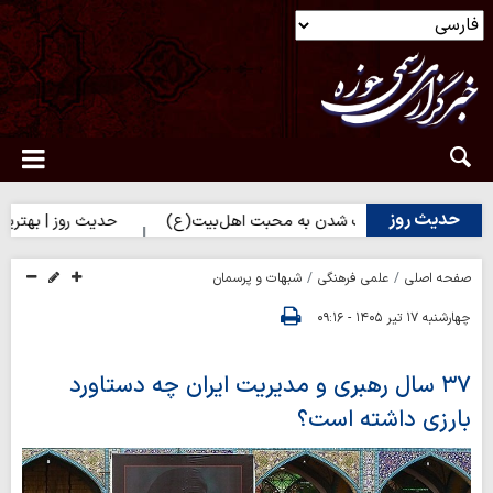
حدیث روز
وز | راه نزدیک شدن به محبت اهل‌بیت(ع)
حدیث روز | بهترین سرمایه
صفحه اصلی
علمی فرهنگی
شبهات و پرسمان
چهارشنبه ۱۷ تیر ۱۴۰۵ - ۰۹:۱۶
۳۷ سال رهبری و مدیریت ایران چه دستاورد
بارزی داشته است؟