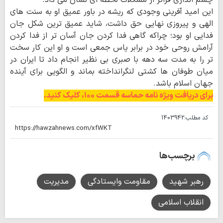
چشم اندازی فراتر از مشکلات لحظه ای نشان می داد.
این امید آفرینی وجودی که ریشه در باور عمیق او به سنت های
الهی و پیروزی نهایی حق داشت، شاید عمیق ترین شکل جان
فدایی او بود؛ چراکه گاهی فدا کردن جان آسان تر از فدا کردن
آرامش روحی خود در برابر یاس جمعی است و او این کار سخت
تر را به مدت سه دهه با صبری بی نظیر انجام داد تا ایران در
میان طوفان ها کشتی لنگرانداخته بماند و الگویی برای آینده
جهان اسلام باشد.
برای دریافت ویژه نامه حماسه قسمت ۱۰۰، کلیک کنید.
کد مطلب:
1403942
برچسب‌ها
رهبر شهید
مقاومت وایستادگی
مدیریت
انقلاب اسلامی