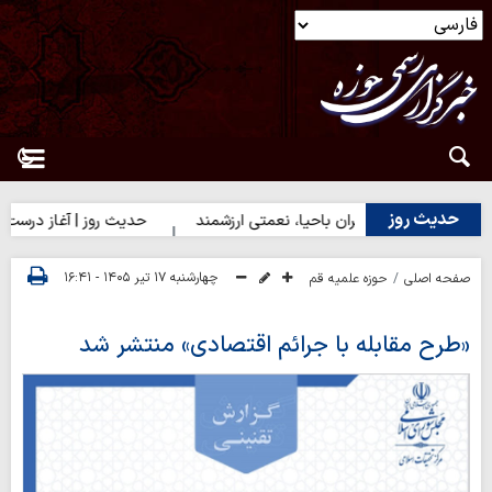
حدیث روز
دیث روز | دختران باحیا، نعمتی ارزشمند
حدیث روز | آغاز درست کارها
چهارشنبه ۱۷ تیر ۱۴۰۵ - ۱۶:۴۱
صفحه اصلی
حوزه علمیه قم
«طرح مقابله با جرائم اقتصادی» منتشر شد