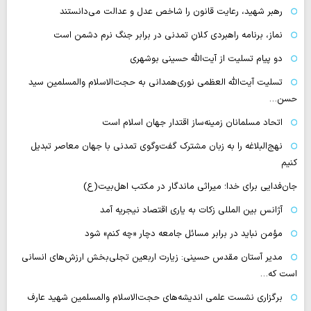
رهبر شهید، رعایت قانون را شاخص عدل و عدالت می‌دانستند
نماز، برنامه راهبردی کلانِ تمدنی در برابر جنگ نرم دشمن است
دو پیام تسلیت از آیت‌الله حسینی بوشهری
تسلیت آیت‌الله العظمی نوری‌همدانی به حجت‌الاسلام والمسلمین سید
حسن…
اتحاد مسلمانان زمینه‌ساز اقتدار جهان اسلام است
نهج‌البلاغه را به زبان مشترک گفت‌وگوی تمدنی با جهان معاصر تبدیل
کنیم
جان‌فدایی برای خدا؛ میراثی ماندگار در مکتب اهل‌بیت(ع)
آژانس بین المللی زکات به یاری اقتصاد نیجریه آمد
مؤمن نباید در برابر مسائل جامعه دچار «چه کنم» شود
مدیر آستان مقدس حسینی: زیارت اربعین تجلی‌بخش ارزش‌های انسانی
است که…
برگزاری نشست علمی اندیشه‌های حجت‌الاسلام والمسلمین شهید عارف