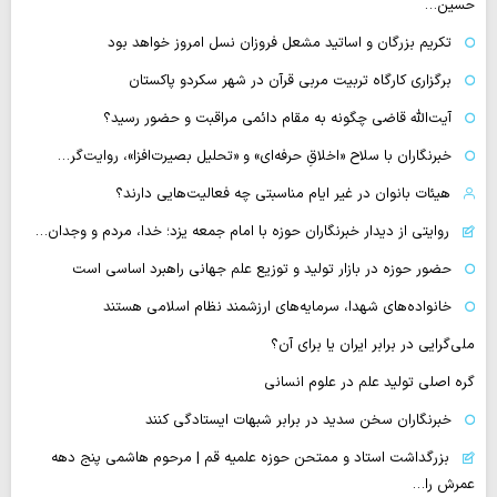
حسین…
تکریم بزرگان و اساتید مشعل فروزان نسل امروز خواهد بود
برگزاری کارگاه تربیت مربی قرآن در شهر سکردو پاکستان
آیت‌الله قاضی چگونه به مقام دائمی مراقبت و حضور رسید؟
خبرنگاران با سلاح «اخلاقِ حرفه‌ای» و «تحلیل بصیرت‌افزا»، روایت‌گر…
هیئات بانوان در غیر ایام مناسبتی چه فعالیت‌هایی دارند؟
روایتی از دیدار خبرنگاران حوزه با امام جمعه یزد؛ خدا، مردم و وجدان…
حضور حوزه در بازار تولید و توزیع علم جهانی راهبرد اساسی است
خانواده‌های شهدا، سرمایه‌های ارزشمند نظام اسلامی هستند
ملی‌گرایی در برابر ایران یا برای آن؟
گره اصلی تولید علم در علوم انسانی
خبرنگاران سخن سدید در برابر شبهات ایستادگی کنند
بزرگداشت استاد و ممتحن حوزه علمیه قم | مرحوم هاشمی پنج دهه
عمرش را…