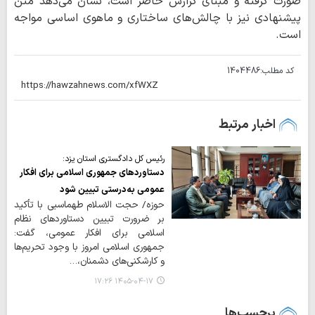
صورت گرفته و مبنای گزارش حاضر است، نشان می‌دهد متن
پیشنهادی نیز با چالش‌های ساختاری و ماهوی اساسی مواجه
است.
کد مطلب:
1404486
اخبار مرتبط
رئیس کل دادگستری استان یزد:
دستاوردهای جمهوری اسلامی برای افکار
عمومی به‌درستی تبیین شود
حوزه/ حجت الاسلام طهماسبی با تأکید
بر ضرورت تبیین دستاوردهای نظام
اسلامی برای افکار عمومی، گفت:
جمهوری اسلامی امروز با وجود تحریم‌ها
و کارشکنی‌های دشمنان،…
۱۴۰۵-۰۴-۱۷ ۱۷:۲۶
برچسب‌ها