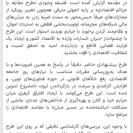
در مقدمه گزارش آمده است: فلسفه وجودی «طرح مقابله با
جرائم اقتصادی» بر پایه اصولی مترقی همچون تغییر رویکرد از
مجازات‌های صرفاً حبس‌محور به سمت ضربه زدن به بنیان‌های
مالی شبکه‌های مجرمانه، اولویت‌بخشی قطعی به استرداد اموال،
و نظام‌مند کردن برخورد با جرایم نوپدید استوار است. این طرح
با چشم‌انداز جبران خسارات وارده به اقتصاد کشور و ایجاد یک
فرایند قضایی قاطع و بازدارنده، امید به تحقق امنیت و
شفافیت اقتصادی را قوّت بخشید.
طرح پیشنهادی حاضر، دقیقاً در پاسخ به همین ضرورت‌ها و با
هدف به‌روزرسانی مقررات متناسب با نیازهای روز جامعه
اقتصادی، رفع خلأهای قانونی در حوزه فناوری‌های نوین، و
افزایش کارآمدی و سرعت در بازگرداندن ثروت نامشروع تدوین
شده است. این طرح می‌کوشد با ایجاد افتراق کیفری میان
جرایم خرد و کلان و بهره‌گیری از شاخص‌های عددی، بخشی از
مشکلات انباشته‌شده در مسیر مبارزه با مفاسد اقتصادی را
مرتفع سازد.
با وجود این، بررسی‌های کارشناسی دقیقی که بر روی این طرح