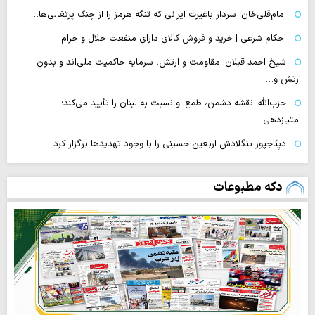
امام‌قلی‌خان؛ سردار باغیرت ایرانی که تنگه هرمز را از چنگ پرتغالی‌ها…
احکام شرعی | خرید و فروش کالای دارای منفعت حلال و حرام
شیخ احمد قبلان: مقاومت و ارتش، سرمایه حاکمیت ملی‌اند و بدون
ارتش و…
حزب‌الله: نقشه دشمن، طمع‌ او نسبت به لبنان را تأیید می‌کند؛
امتیازدهی…
دیِنَاجپور بنگلادش اربعین حسینی را با وجود تهدیدها برگزار کرد
دکه مطبوعات