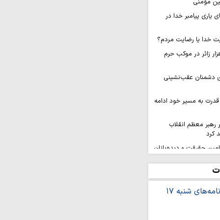
مین مؤمنی
ی یاری پیامبر خدا در
ت خدا یا رضایت مردم؟
ام روزانه ۱۰ هزار زائر در موکب حرم
ای دشمنان عقب‌نشینی
قدرت به مسیر خود ادامه
ر رهبر معظم انقلاب
 کرد
 امین حقیقت و دیده‌بانان
ت
سال رنگ و بوی انقلابی
ز سرزمین‌های اشغالی
هیونیستی است
کنگره بین‌المللی شعر