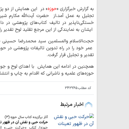
به گزارش خبرگزاری «
حوزه
» در این همایش از دو پ
خستگی‌ناپذیر در تالیف کتاب‌های پژوهشی در د
ایشان به نمایندگی از این مرجع تقلید لوح تقدیر را
حجت‌الاسلام والمسلمین سید محمدرضا حسینی ج
عمر خود را در راه تدوین تالیفات پژوهشی در حو
تقدیر و تجلیل قرار گرفت.
حوزه‌های علمیه و ناشرانی که اقدام به چاپ و انتشار
کد مطلب:
343265
اخبار مرتبط
آثار برگزیده کتاب سال حوزه (3)
حركت حبي و نقش آن در ظهور ت
حوزه/ کتاب «حركت حبي» اثر