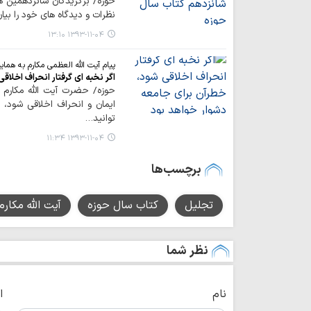
حوزه/ برگزیدگان شانزدهمین 
نظرات و دیدگاه های خود را بیا
۱۳۹۳-۱۱-۰۴ ۱۳:۱۰
پیام آیت الله العظمی مکارم به هما
اگر نخبه ای گرفتار انحراف اخلا
حوزه/ حضرت آیت الله مکارم ش
ایمان و انحراف اخلاقی شود،
توانید…
۱۳۹۳-۱۱-۰۴ ۱۱:۳۴
برچسب‌ها
تجلیل
کتاب سال حوزه
آیت الله مکارم
نظر شما
نام
ا