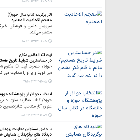
۱۳۹۳-۱۱-۰۸ ۱۰:۲۰
آثار برگزیده کتاب سال حوزه(1)
معجم الاحادیث المعتبره
سرویس علمی و فرهنگی خبرگزار
منتشر می‌کند.
۱۳۹۳-۱۱-۰۸ ۱۰:۱۴
آیت الله العظمی مکارم
در حساسترین شرایط تاریخ هستیم
حوزه/ حضرت آیت الله مکارم شیر
می کوبد و یا او را هدایت می کن
۱۳۹۳-۱۱-۰۵ ۱۹:۱۰
انتخاب دو اثر از پژوهشگاه حوزه
حوزه/ كتاب «نظريه سازي ديني
عنوان آثار منتخب شانزدهمين د
۱۳۹۳-۱۱-۰۵ ۰۸:۲۵
با حضور مسئولان معاونت پژوهش
دیدگاه های برگزیدگان همایش ش