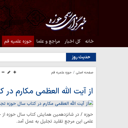
خانه
کل اخبار
مراجع و علما
حوزه علمیه قم
حدیث روز
صفحه اصلی
حوزه علمیه قم
از آیت‌ الله العظمی مکارم در
حوزه / در شانزدهمین همایش کتاب سال حوزه از ح
علمی این مرجع تقلید تجلیل به عمل آمد.