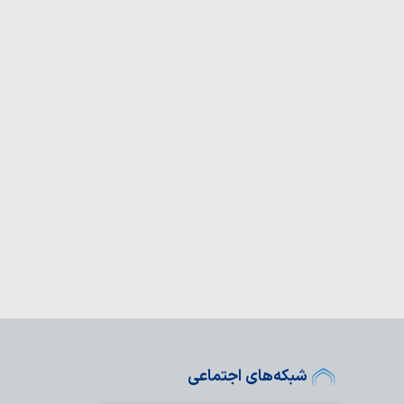
ه بهترین کیفیت زندگی
اتی‌ترین ضرورت امروز
 قدرت مقابل ملت ایران و
ت خورده است
 دشمن با وجود همه
 به اهداف خود ناکام…
 تفرقه مهم‌ترین تهدید
است
ا از تهدیدهای نظامی،
ت واشنگتن در…
ه پیروزی نهایی است
‌ترین هدف جنگ نرم
 ایران است
فکنی، سرمایه بزرگ اتحاد و
ا تضعیف…
شبکه‌های اجتماعی
ران، دستاورد مقاومت و