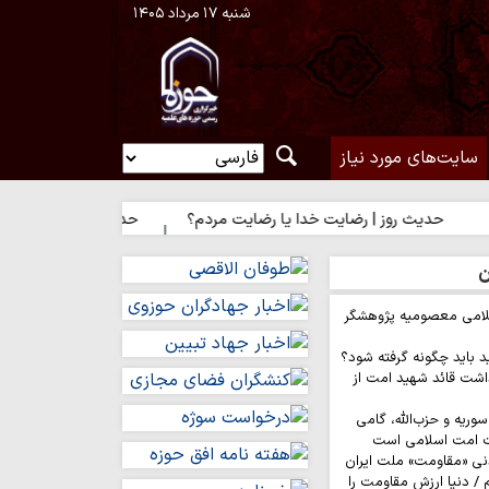
شنبه ۱۷ مرداد ۱۴۰۵
سایت‌های مورد نیاز
 روز | رضایت خدا یا رضایت مردم؟
حدیث روز | راه نزدیک شدن به 
ن
لامی معصومیه پژوهشگر
د باید چگونه گرفته شود؟
اشت قائد شهید امت از
وریه و حزب‌الله، گامی
ت امت اسلامی است
نی «مقاومت» ملت ایران
/ دنیا ارزش مقاومت را