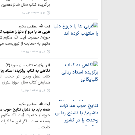
برگزیده کتاب سال شانزدهمین 
۱۳۹۳-۱۱-۱۱ ۱۰:۰۳
آیت الله العظمی مکارم:
غربی ها با دروغ دنیا را ملتهب کر
حوزه/ حضرت آیت الله مکارم شی
متهم به حمایت از تروریست می ک
۱۳۹۳-۱۱-۰۹ ۱۳:۲۵
آثار برگزیده کتاب سال حوزه (2)
نگاهی به کتاب برگزیده استاد ربان
کتاب عقل ودین اثر حجت الاس
همایش کتاب سال حوزه عنوان ب
۱۳۹۳-۱۱-۰۹ ۱۰:۲۳
آیت الله العظمی مکارم:
همه باید به دنبال نتایج خوب مذ
حوزه / حضرت آیت الله مکارم 
رسیده است ، اگر این مذاکرات
کلیات…