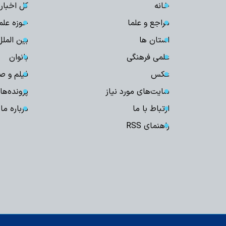
خانه
کل اخبار
مراجع و علما
حوزه علم
استان ها
بین الملل
علمی فرهنگی
بانوان
عکس
فیلم و ص
سایت‌های مورد نیاز
پرونده‌ها
ارتباط با ما
درباره ما
راهنمای RSS