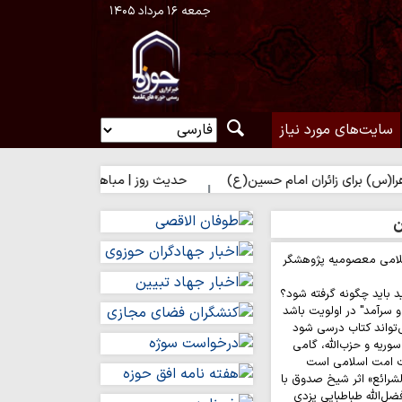
جمعه ۱۶ مرداد ۱۴۰۵
سایت‌های مورد نیاز
ی زائران امام حسین(ع)
حدیث روز | مباهات خداوند به زائر امام حسی
ن
لامی معصومیه پژوهشگر
د باید چگونه گرفته شود؟
 سرآمد" در اولویت باشد
‌تواند کتاب درسی شود
وریه و حزب‌الله، گامی
ت امت اسلامی است
لشرائع» اثر شیخ صدوق با
ضل‌الله طباطبایی یزدی