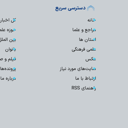
دسترسی سریع
خانه
کل اخبار
مراجع و علما
حوزه علم
استان ها
بین الملل
علمی فرهنگی
بانوان
عکس
فیلم و ص
سایت‌های مورد نیاز
پرونده‌ها
ارتباط با ما
درباره ما
راهنمای RSS