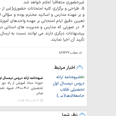
غیرحضوری متعاقباً اعلام خواهد شد.
5. طراحی و برگزاری کلیه امتحانات حضوری(غیر از
و بر عهده مدارس و اساتید محترم بوده و سؤالی ا
تعیین دقیق ایام امتحانی بر عهده واحدهای آموزش
6. در صورتی که مدارس و مدیریت های استانی در 
پیشنهادات دیگری دارند می توانند نسبت به ارسال
تأیید آن اجرا نمایند.
کد مطلب:
889637
اخبار مرتبط
شیوه‌نامه ارائه دروس نیمسال 
حوزه/ ستاد آموزش از راه دور
صادر…
۱۴۰۰-۰۶-۱۶ ۱۲:۵۴
نظر شما