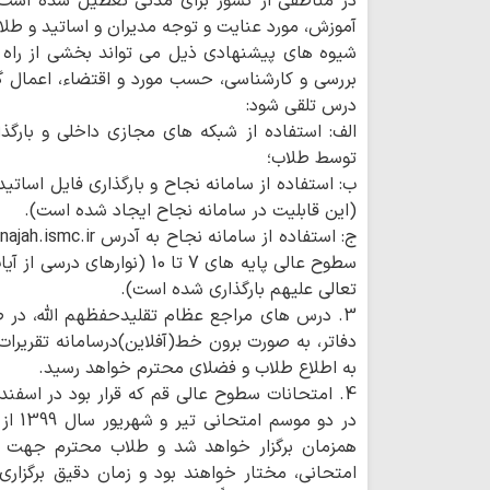
در مناطقی از کشور برای مدتی تعطیل شده است،
آموزش، مورد عنایت و توجه مدیران و اساتید و طلاب
شیوه های پیشنهادی ذیل می تواند بخشی از راه 
بررسی و کارشناسی، حسب مورد و اقتضاء، اعمال 
درس تلقی شود:
الف: استفاده از شبکه های مجازی داخلی و بارگذ
توسط طلاب؛
ب: استفاده از سامانه نجاح و بارگذاری فایل اسات
(این قابلیت در سامانه نجاح ایجاد شده است).
سطوح عالی پایه های 7 تا 10 (ن
تعالی علیهم بارگذاری شده است).
3. درس های مراجع عظام تقلیدحفظهم الله، در
دفاتر، به صورت برون خط(آفلاین)درسامانه تقریرات
به اطلاع طلاب و فضلای محترم خواهد رسید.
4. امتحانات سطوح عالی قم که قرار بود در اسفند
در دو
همزمان برگزار خواهد شد و طلاب محترم جهت ا
امتحانی، مختار خواهند بود و زمان دقیق برگزاری