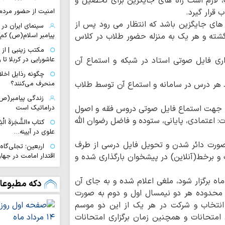
 لازم است راه های جایگزین برای تحصیل و
 قرار گیرد.
امنیت از حضور مردم 
های جایگزین باشد که انتظار می رود پس از
سینمای ایران د
گشته و هر یک به منزله حضور طلاب در کلاس
پیامبر اسلام(ص) کم‌
مکتب زینبی | از 
اری فایل صوتی استاد در شبکه و استماع آن
عاشورایی در کربلا ت
چگونه رذایل اخلا
ید هر درس در سامانه و استماع آن توسط طلاب
منحرف می‌کنند؟
زندگی پیامبر(ص)
ج: استفاده از سامانه نجاح به آدرس najah.ismc.ir جهت استماع فایل صوتی دروس فقه و اصول
دراماتیک است
وارهای درسی از آیات: اعتمادی، پایانی، ستوده و فاضل رضوان الله
کتاب «الشَّجَرَةَ الْب
علوی در آیینه…
 صورت دائر شدن و تحویل فایل درسی از طرف
اربعین؛ تجلی‌گا
 و برخط(آنلاین) در پیشخوان بارگذاری شده و
اقتدار امامت در جها
احکام شرعی | مس
ماه برگزار شود، ملغی اعلام شده و به جای آن
دکه مطبوعا
چرا «مقایسه کردن
 موسم امتحانی تیر و شهریور سال 1399 از محدوده هر دو نیمسال اول و دوم به صورت
خانوادگی است؟
نتخاب و شرکت در هر یک از این دو موسم
حدیث روز | راه
 امتحانات و همچنین زمان برگزاری امتحانات
اهل‌بیت(ع)