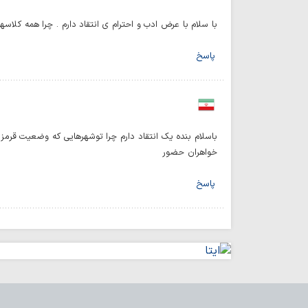
با سلام با عرض ادب و احترام ی انتقاد دارم . چرا همه کلاس
پاسخ
باسلام بنده یک انتقاد دارم چرا توشهرهایی که وضعیت قرمز
خواهران حضور
پاسخ