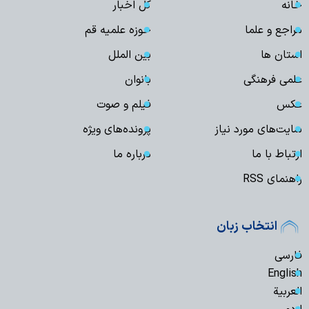
خانه
کل اخبار
مراجع و علما
حوزه علمیه قم
استان ها
بین الملل
علمی فرهنگی
بانوان
عکس
فیلم و صوت
سایت‌های مورد نیاز
پرونده‌های ویژه
ارتباط با ما
درباره ما
راهنمای RSS
انتخاب زبان
فارسی
English
العربیة