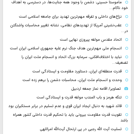
ماموستا حسینی: دشمن با وجود همه جنایت‌ها، در دسترسی به اهداف
خود ناکام…
نزاع‌های داخلی و تفرقه مهم‌ترین تهدید برای جامعه اسلامی است
عقب‌نشینی آمریکا از تهدیدهای نظامی، نشانه تغییر محاسبات واشنگتن
در…
اتحاد مقدس مولفه پیروزی نهایی است
انسجام ملی مهم‌ترین هدف جنگ نرم علیه جمهوری اسلامی ایران است
نباید با اختلاف‌افکنی، سرمایه بزرگ اتحاد و انسجام ملت ایران را
تضعیف…
قدرت منطقه‌ای ایران، دستاورد مقاومت و ایستادگی است
وحدت و انسجام ملت ایران، محاسبات دشمن را برهم زده است
تصاویر/ اقامه نماز جمعه اردبیل
تنگه‌ هرمز و باب المندب مولفه قدرت و ایستادگی است
قائد شهید به دنبال ایجاد ایران قوی و عدم تسلیم در برابر مستکبران بود
تقویت قدرت مقاومت بیرونی باید با تحکیم قدرت داخلی کشور همراه
باشد
تسلیت آیت الله رجبی در پی ارتحال آیت‌الله امراللهی