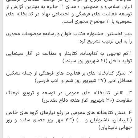
ایران اسلامی» و همچنین «اهدای ۱۱ جایزه به بهترین گزارش از
توسعه فعالیت های فرهنگی و اجتماعی نهاد در کتابخانه های
عمومی» با ۱۱ موضوع محوری است.
دبیر نخستین جشنواره «کتاب خوان و رسانه» موضوعات محوری
را به این ترتیب تشریح کرد:
۱.کم توجهی به کتابخانه، کتابدار و مطالعه در آثار سینمایی
تولید داخل (۲۱ شهریور روز سینما)
۲. تمرکز کتابخانه های بر فعالیت های فرهنگی از جمله تشکیل
محافل ادبی (۲۷ شهریور روز شعر و ادب فارسی)
۳. نقش کتابخانه های عمومی در توسعه و ترویج فرهنگ
مقاومت (۳۰ شهریور آغاز هفته دفاع مقدس)
۴ .نقش کتابخانه های عمومی در رفع نیازهای گروه های خاص
(نابینایان، ناشنوایان و ...) (۲۳ مهر روز عصای سفید و روز
جهانی نابینایان)