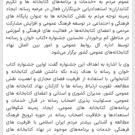
عموم مردم به «خدمات و برنامه‌های کتابخانه ها و تکریم
کتابداران»؛ استعدادیابی خبرنگاران فعال در عرصه رسانه؛ ایجاد
زمینه توجه مردم به نقش کتابخانه ها به عنوان پایگاه های
فرهنگی و اجتماعی در توسعه فرهنگ عمومی و افزایش مشارکت
مردمی و اعضای کتابخانه‌ها در فعالیت های فرهنگی و آموزشی
در مناطق کم برخوردار، نخستین جشنواره «کتاب خوان و رسانه»
توسط اداره کل روابط عمومی و امور بین الملل نهاد
کتابخانه‌های عمومی کشور برگزار می‌شود.
وی با اشاره به اهداف این جشنواره گفت: اولین جشنواره کتاب
خوان و رسانه با هدف زنده نگه داشتن فضای کتابخانه و
کتابخوانی با استفاده از ظرفیت فضای مجازی و اهمیت نقش
مطالعه، تقویت ارتباط رسانه ها با کارکنان نهاد کتابخانه های
عمومی کشور، مدیران کشوری و استانی و اعضای کتابخانه های
عمومی، مسئولیت پذیری اصحاب رسانه در قبال خدمات و
برنامه‌های کتابخانه های عمومی، ایجاد زمینه شکوفایی
استعدادها و خلاقیت اصحاب رسانه در حوزه ترویج فرهنگ
مطالعه و آشنایی بیشتر مردم ایران اسلامی با ظرفیت های
فرهنگی، خدمات و برنامه‌های موجود در نهاد کتابخانه های