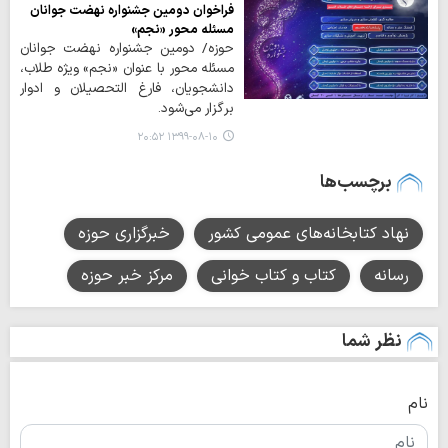
فراخوان دومین جشنواره نهضت جوانان
مسئله محور «نجم»
حوزه/ دومین جشنواره نهضت جوانان
مسئله محور با عنوان «نجم» ویژه طلاب،
دانشجویان، فارغ التحصیلان و ادوار
برگزار می‌شود.
۱۳۹۹-۰۸-۱۰ ۲۰:۵۲
برچسب‌ها
نهاد کتابخانه‌های عمومی کشور
خبرگزاری حوزه
رسانه
کتاب و کتاب خوانی
مرکز خبر حوزه
نظر شما
نام