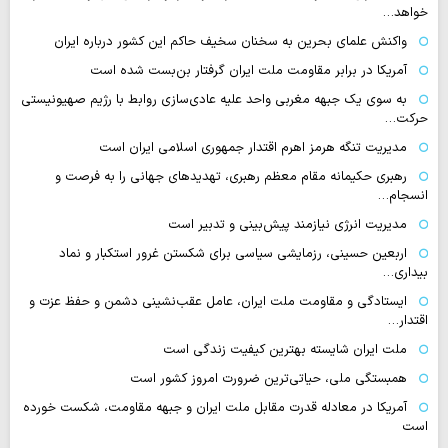
خواهد…
واکنش علمای بحرین به سخنان سخیف حاکم این کشور درباره ایران
آمریکا در برابر مقاومت ملت ایران گرفتار بن‌بست شده است
به سوی یک جبهه مغربی واحد علیه عادی‌سازی روابط با رژیم صهیونیستی
حرکت…
مدیریت تنگه هرمز اهرم اقتدار جمهوری اسلامی ایران است
رهبری حکیمانه مقام معظم رهبری، تهدیدهای جهانی را به فرصت و
انسجام…
مدیریت انرژی نیازمند پیش‌بینی و تدبیر است
اربعین حسینی، رزمایشی سیاسی برای شکستن غرور استکبار و نماد
بیداری…
ایستادگی و مقاومت ملت ایران، عامل عقب‌نشینی دشمن و حفظ عزت و
اقتدار…
ملت ایران شایسته بهترین کیفیت زندگی است
همبستگی ملی، حیاتی‌ترین ضرورت امروز کشور است
آمریکا در معادله قدرت مقابل ملت ایران و جبهه مقاومت، شکست خورده
است