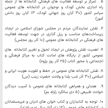
۵ . تمرکز بر توسعه فعالیت های فرهنگی کتابخانه ها از جمله
راه اندازی بخش کودک و نوجوان در کتابخانه های عمومی
سراسر کشور (۳۰ آبان روز جهانی کودک، ۱۳ آبان روز دانش
آموز)
۶. نقش نمایندگان مردم در مجلس شورای اسلامی در ایجاد
زیرساخت‌های مناسب و ریل گذاری در جهت توسعه فعالیت
های فرهنگی در کتابخانه های عمومی (۱۰ آذر روز مجلس)
۷. اهمیت نقش پژوهش در ایجاد تحول و تغییر کتابخانه های
عمومی کشور از پایگاه های امانت کتاب به مراکز فرهنگی و
اجتماعی با محور کتاب (۲۵ آذر روز پژوه)
۸. نقش کتابخانه های عمومی در حفظ و تقویت هویت ایرانی و
اسلامی (۳۰ آذر شب یلدا و ولادت حضرت زینب (س)
۹. همدلی و همراهی کتابخانه های عمومی با آسیب دیدگان
حوادث طبیعی (۵ دی سالگرد زلزله بم)
۱۰. توجه به کتابداران و کتاب خوان های ادیان و غیرمسلمانان
در کتابخانه های عمومی (۱۲ دی آغاز سال نو میلادی)