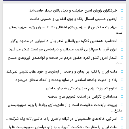
خبرنگاران راویان امین حقیقت و دیده‌بانان بیدار جامعه‌اند
اربعین حسینی امسال رنگ و بوی انقلابی و حسینی داشت
مهاجرت معکوس از سرزمین‌های اشغالی نشانه بحران رژیم صهیونیستی
است
اختتامیه هشتمین کنگره بین‌المللی شعر زنان عاشورایی در مشهد برگزار…
ایران قوی با هم‌افزایی قدرت میدانی و دیپلماسی هوشمند شکل می‌گیرد
اقتدار امروز کشور ثمره حضور مردم در صحنه و توانمندی نیروهای مسلح
است
ملت ایران با تکیه بر ایمان و وحدت از آرمان‌های خود عقب‌نشینی نمی‌کند
رفاه و امنیت جامعه اسلامی در سایه وحدت و اتحاد محقق می‌شود
تداوم تجاوزات رژیم صهیونیستی به جنوب لبنان
مسلمانان تگزاس در آستانه تحریم های سخت
بیروت، پایتخت مقاومت است و از عادی‌سازی روابط با رژیم صهیونیستی
امتناع…
اسرائیل خانه‌های فلسطینیان در کرانه باختری را با ماشین‌آلات یک شرکت…
ملت ایران با مقاومت، شکست آمریکا و به زانو درآمدن صهیونیست‌ها را