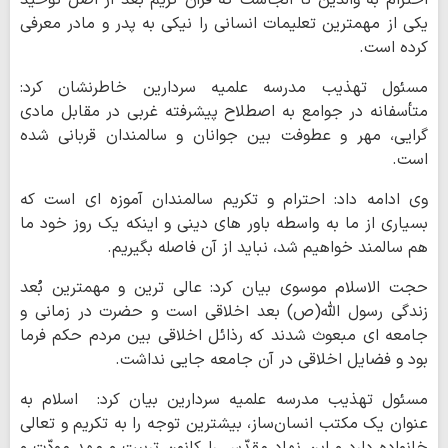
احترام به والدین تا آنجاست که قرآن کریم بعد از اصل توحید
یکی از مهمترین تعلیمات انسانی را نیکی به پدر و مادر معرفی
کرده است.
مسئول تهذیب مدرسه علمیه سردارین خاطرنشان کرد:
متأسفانه در جوامع به اصطلاح پیشرفته غربی در مقابل مادی
گرایی، مهر و عطوفت بین جوانان و سالمندان قربانی شده
است.
وی ادامه داد:
احترام و تکریم سالمندان آموزه ای است که
بسیاری از ما به واسطه باور های دینی و اینکه یک روز خود ما
هم سالمند خواهیم شد، نباید از آن فاصله بگیریم.
حجت الاسلام موسوی بیان کرد:
عالی ترین و مهمترین بُعد
زندگی رسول الله(ص) بعد اخلاقی است و حضرت در زمانی و
جامعه ای مبعوث شدند که رذائل اخلاقی بین مردم حکم فرما
بود و فضایل اخلاقی در آن جامعه جایی نداشت.
مسئول تهذیب مدرسه علمیه سردارین بیان کرد:
اسلام به
عنوان یک مکتب انسان‌ساز، بیشترین توجه را به تکریم و تعالی