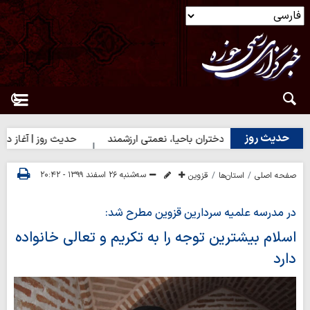
حدیث روز
حدیث روز | دختران باحیا، نعمتی ارزشمند
حدیث روز | آغاز درست کار
سه‌شنبه ۲۶ اسفند ۱۳۹۹ - ۲۰:۴۲
صفحه اصلی
استان‌ها
قزوین
در مدرسه علمیه سردارین قزوین مطرح شد:
اسلام بیشترین توجه را به تکریم و تعالی خانواده
دارد