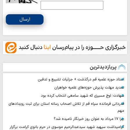
ارسال
پربازدیدترین
استاد حوزه علمیه قم درگذشت + جزئیات تشییع و تدفین
تمدید مهلت پذیرش حوزه‌های علمیه خواهران
شهادت؛ اوج مسیری که شهید سامعی انتخاب کرده بود
قدردانی فرمانده سپاه قم از تلاش اصحاب رسانه استان برای ثبت رویدادهای
مهم
چرا 17 مرداد به عنوان روز خبرنگار نامیده شد؟
گرامیداشت سپهبد شهید سیدعبدالرحیم موسوی در حرم بانوی کرامت برگزار