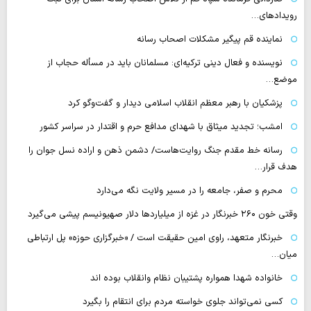
رویدادهای…
نماینده قم پیگیر مشکلات اصحاب رسانه
نویسنده و فعال دینی ترکیه‌ای: مسلمانان باید در مسأله حجاب از
موضع…
پزشکیان با رهبر معظم انقلاب اسلامی دیدار و گفت‌وگو کرد
امشب؛ تجدید میثاق با شهدای مدافع حرم و اقتدار در سراسر کشور
رسانه‌ خط مقدم جنگ روایت‌هاست/ دشمن ذهن و اراده نسل جوان را
هدف قرار…
محرم و صفر، جامعه را در مسیر ولایت نگه می‌دارد
وقتی خون ۲۶۰ خبرنگار در غزه از میلیاردها دلار صهیونیسم پیشی می‌گیرد
خبرنگار متعهد، راوی امین حقیقت است / «خبرگزاری حوزه» پل ارتباطی
میان…
خانواده شهدا همواره پشتیبان نظام وانقلاب بوده اند
کسی نمی‌تواند جلوی خواسته مردم برای انتقام را بگیرد