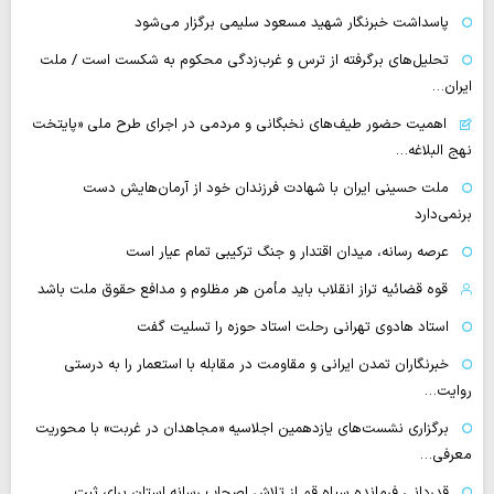
پاسداشت خبرنگار شهید مسعود سلیمی برگزار می‌شود
تحلیل‌های برگرفته از ترس و غرب‌زدگی محکوم به شکست است / ملت
ایران…
اهمیت حضور طیف‌های نخبگانی و مردمی در اجرای طرح ملی «پایتخت
نهج البلاغه…
ملت حسینی ایران با شهادت فرزندان خود از آرمان‌هایش دست
برنمی‌دارد
عرصه رسانه، میدان اقتدار و جنگ ترکیبی تمام عیار است
قوه قضائیه تراز انقلاب باید مأمن هر مظلوم و مدافع حقوق ملت باشد
استاد هادوی تهرانی رحلت استاد حوزه را تسلیت گفت
خبرنگاران تمدن ایرانی و مقاومت در مقابله با استعمار را به درستی
روایت…
برگزاری نشست‌های یازدهمین اجلاسیه «مجاهدان در غربت» با محوریت
معرفی…
قدردانی فرمانده سپاه قم از تلاش اصحاب رسانه استان برای ثبت