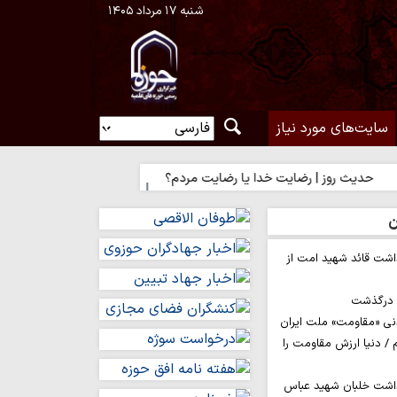
شنبه ۱۷ مرداد ۱۴۰۵
سایت‌های مورد نیاز
 روز | رضایت خدا یا رضایت مردم؟
حدیث روز | راه نزدیک شدن به 
ن
اشت قائد شهید امت از
م درگذشت
نی «مقاومت» ملت ایران
/ دنیا ارزش مقاومت را
داشت خلبان شهید عباس