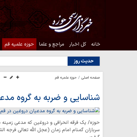
خانه
کل اخبار
مراجع و علما
حوزه علمیه قم
حدیث روز
صفحه اصلی
حوزه علمیه قم
شناسایی و ضربه به گروه مدعی
حوزه/ یک فرقه انحرافی و دروغین که مدعی زمین
سربازان گمنام امام زمان (عجل الله تعالی فرجه ال