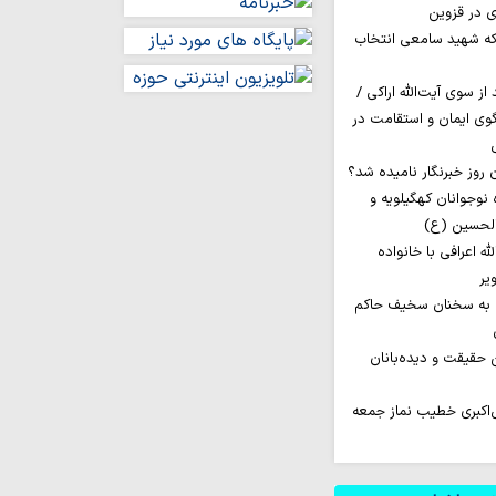
ی در قزوین
ه شهید سامعی انتخاب
ز سوی آیت‌الله اراکی /
گوی ایمان و استقامت در
اروان ۲۰۰ نفره نوجوانان کهگیلویه و
الحسین (ع)
له اعرافی با خانواده
یر
 به سخنان سخیف حاکم
ن حقیقت و دیده‌بانان
‌اکبری خطیب نماز جمعه