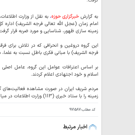
گرفت.
به گزارش
خبرگزاری حوزه
،
به نقل از وزارت اطلاعات،
امام زمان (عجل الله تعالی فرجه الشریف) اداره 
زمینه سازی ظهور، شناسایی و مورد ضربه قرار گرفت
این گروه دروغین و انحرافی که در تلاش برای ف
فرجه الشریف) با مبانی فکری باطل نسبت به علما، د
بر اساس اعترافات عوامل این گروه، عامل اصلی 
اسلام و خود اجتهادی اعلام کردند.
مردم شریف ایران در صورت مشاهده فعالیت‌های گرو
زمینه را با ستاد خبری (113) وزارت اطلاعات در میان بگذارند.
کد مطلب:
971587
اخبار مرتبط