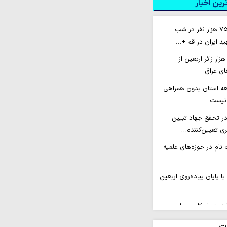
ین اخبار
اسکان بیش از ۷۵۰ هزار نفر در شب
د ایران در قم +…
عزام بیش از ۴۰ هزار زائر اربعین از
های عراق
سعه استان بدون همراهی
 نیست
ر تحقق جهاد تبیین
ی تعیین‌کننده…
نام در حوزه‌های علمیه
با پایان پیاده‌روی اربعین
د به راهکاری عملی و
شود