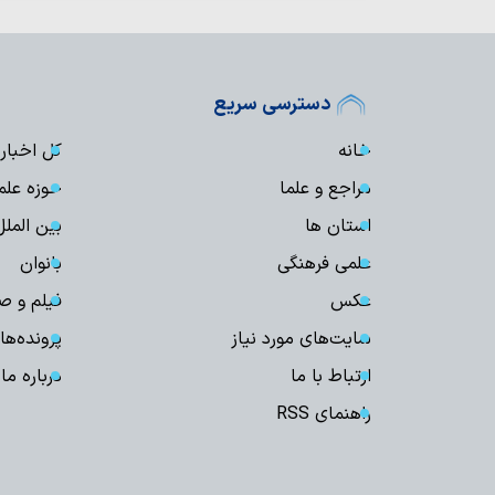
دسترسی سریع
خانه
کل اخبار
مراجع و علما
حوزه علم
استان ها
بین الملل
علمی فرهنگی
بانوان
عکس
فیلم و ص
سایت‌های مورد نیاز
پرونده‌ها
ارتباط با ما
درباره ما
راهنمای RSS