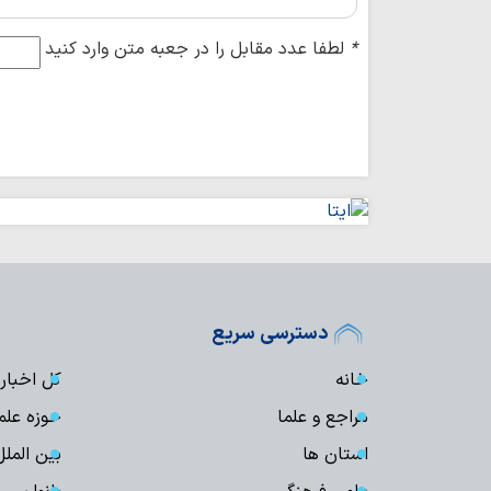
*
لطفا عدد مقابل را در جعبه متن وارد کنید
دسترسی سریع
خانه
کل اخبار
مراجع و علما
حوزه علم
استان ها
بین الملل