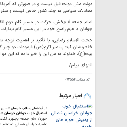
دولت مثل دولت قبل نیست و در صورتی که آمریکا با
معادلات سیاسی به چند کشور خاص نیست و سفر اخ
امام جمعه آب‌پخش، حرکت در مسیر گام دوم انقلا
جوانان با عزم راسخ خود در این مسیر گام بردارند.
حجت الاسلام رضایی، با تأکید بر اهمیت توجه به 
خاطرنشان کرد: پیامبر اکرم(ص) فرمودند، دو چیز گر
بیت(ع)، خداوند به من این را خبر داده که این دو 
انتهای پیام/
کد مطلب:
1092554
اخبار مرتبط
در گردهمایی طلاب خراسان شمالی 
استقبال خوب جوانان خراسان شم
علمیه خراسان شمالی ثبت‌نام نم