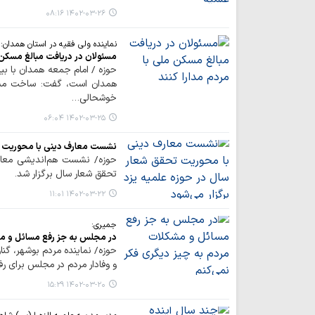
۱۴۰۲-۰۳-۲۶ ۰۸:۱۶
نماینده ولی فقیه در استان همدان:
مسئولان در دریافت مبالغ مسکن م
حوزه / امام جمعه همدان با بی
همدان است، گفت: ساخت مسکن
خوشحالی…
۱۴۰۲-۰۳-۲۵ ۰۶:۰۴
نشست معارف دینی با محوریت تح
حوزه/ نشست هم‌اندیشی معاو
تحقق شعار سال برگزار شد.
۱۴۰۲-۰۳-۲۲ ۱۱:۰۱
جمیری:
در مجلس به جز رفع مسائل و مش
حوزه/ نماینده مردم بوشهر، گن
و وفادار مردم در مجلس برای ر
۱۴۰۲-۰۳-۲۰ ۱۵:۲۹