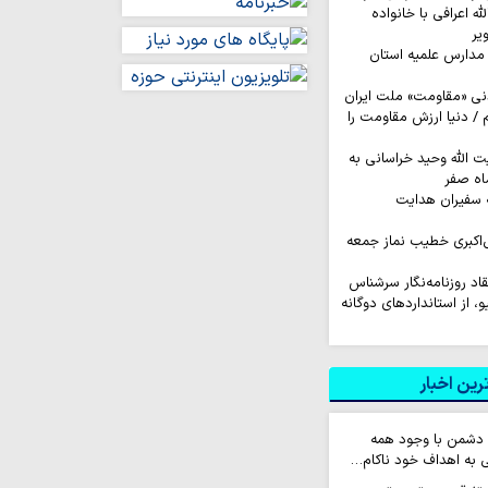
له اعرافی با خانواده
یر
مدارس علمیه استان
نی «مقاومت» ملت ایران
/ دنیا ارزش مقاومت را
ت الله وحید خراسانی به
اه صفر
 سفیران هدایت
‌اکبری خطیب نماز جمعه
نتقاد روزنامه‌نگار سرشناس
لیو، از استانداردهای دوگانه
ین اخبار
 دشمن با وجود همه
 به اهداف خود ناکام…