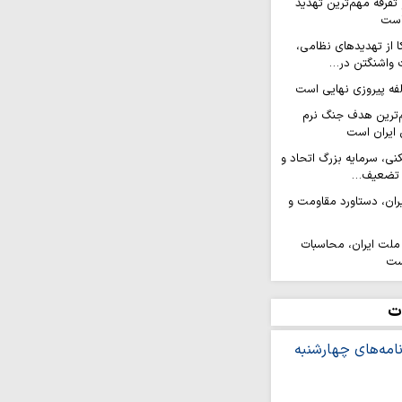
 تفرقه مهم‌ترین تهدید
است
ا از تهدیدهای نظامی،
ت واشنگتن در…
ه پیروزی نهایی است
‌ترین هدف جنگ نرم
 ایران است
فکنی، سرمایه بزرگ اتحاد و
ا تضعیف…
ران، دستاورد مقاومت و
لت ایران، محاسبات
ست
از جمعه اردبیل
ت
 المندب مولفه قدرت و
ال ایجاد ایران قوی و عدم
ران بود
مت بیرونی باید با