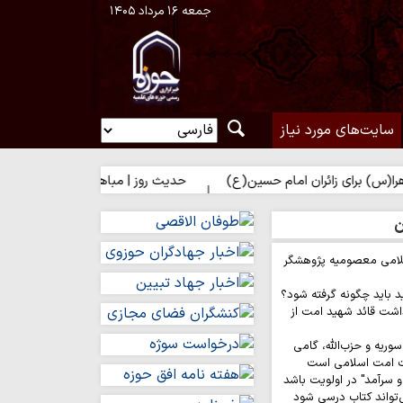
جمعه ۱۶ مرداد ۱۴۰۵
سایت‌های مورد نیاز
 زائران امام حسین(ع)
حدیث روز | مباهات خداوند به زائر امام حسین
ن
لامی معصومیه پژوهشگر
د باید چگونه گرفته شود؟
اشت قائد شهید امت از
وریه و حزب‌الله، گامی
ت امت اسلامی است
 سرآمد" در اولویت باشد
‌تواند کتاب درسی شود