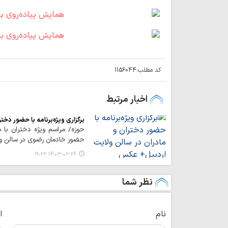
کد مطلب:
1156044
اخبار مرتبط
برگزاری ویژه‌برنامه با حضور دخ
حوزه/ مراسم ویژه دختران با م
حضور خادمان رضوی در سالن ولا
۱۴۰۳-۰۲-۲۶ ۱۹:۲۲
نظر شما
نام
ا