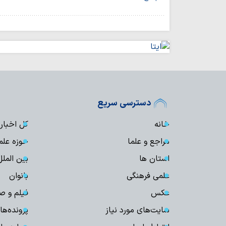
دسترسی سریع
خانه
کل اخبار
مراجع و علما
حوزه علم
استان ها
بین الملل
علمی فرهنگی
بانوان
عکس
فیلم و ص
سایت‌های مورد نیاز
پرونده‌ها