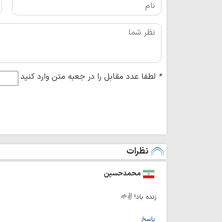
*
لطفا عدد مقابل را در جعبه متن وارد کنید
نظرات
محمدحسین
زنده باد! ✌🌱
پاسخ