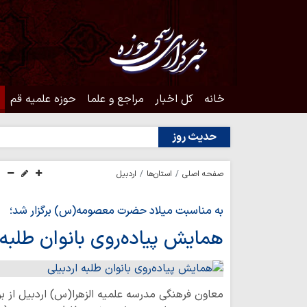
خانه
کل اخبار
مراجع و علما
حوزه علمیه قم
حدیث روز
صفحه اصلی
استان‌ها
اردبیل
به مناسبت میلاد حضرت معصومه(س) برگزار شد؛
همایش پیاده‌روی بانوان طلبه 
معاون فرهنگی مدرسه علمیه الزهرا(س) اردبیل از بر