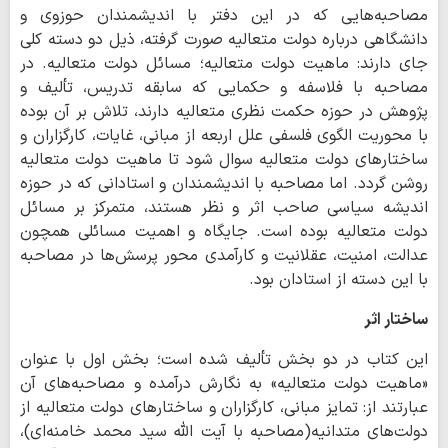
مصاحبه‌هایی که در این دفتر با اندیشمندان حوزوی و
دانشگاهی درباره دولت متعالیه صورت گرفته، ذیل دو دسته کلی
جای دارند: ماهیت دولت متعالیه؛ مسائل دولت متعالیه. در
مصاحبه با فلاسفه و حکمایی که سابقه تدریس، تألیف و
پژوهش در حوزه حکمت نظری متعالیه دارند، تلاش بر آن بوده
با محوریت الگوی فلسفی علل اربعه از مبانی، غایات، کارگزاران و
ساختارهای دولت متعالیه سوال شود تا ماهیت دولت متعالیه
روشن گردد. اما مصاحبه با اندیشمندان و استادانی که در حوزه
اندیشه سیاسی صاحب اثر و نظر هستند، متمرکز بر مسائل
دولت متعالیه بوده است. جایگاه و اهمیت مسائلی همچون
عدالت، امنیت، عقلانیت و کارآمدی محور پرسش‌ها در مصاحبه
با این دسته از استادان بود.
ساختار اثر
این کتاب در دو بخش تألیف شده است؛ بخش اول با عنوان
«ماهیت دولت متعالیه» به نگارش درآمده و مصاحبه‌های آن
عبارتند از: تمایز مبانی، کارگزاران و ساختارهای دولت متعالیه از
دولت‌های متدانیه(مصاحبه با آیت الله سید محمد خامنه‌ای)،