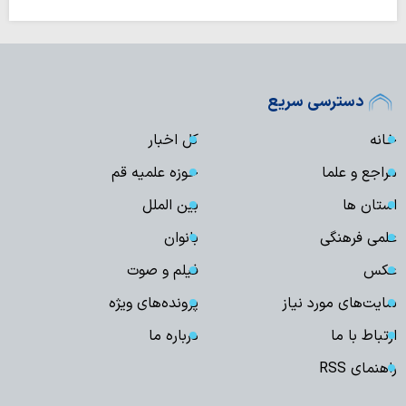
دسترسی سریع
خانه
کل اخبار
مراجع و علما
حوزه علمیه قم
استان ها
بین الملل
علمی فرهنگی
بانوان
عکس
فیلم و صوت
سایت‌های مورد نیاز
پرونده‌های ویژه
ارتباط با ما
درباره ما
راهنمای RSS