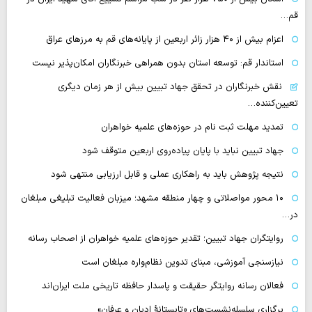
قم…
اعزام بیش از ۴۰ هزار زائر اربعین از پایانه‌های قم به مرزهای عراق
استاندار قم: توسعه استان بدون همراهی خبرنگاران امکان‌پذیر نیست
نقش خبرنگاران در تحقق جهاد تبیین بیش از هر زمان دیگری
تعیین‌کننده…
تمدید مهلت ثبت نام در حوزه‌های علمیه خواهران
جهاد تبیین نباید با پایان پیاده‌روی اربعین متوقف شود
نتیجه پژوهش باید به راهکاری عملی و قابل ارزیابی منتهی شود
۱۰ محور مواصلاتی و چهار منطقه مشهد؛ میزبان فعالیت تبلیغی مبلغان
در…
روایتگران جهاد تبیین؛ تقدیر حوزه‌های علمیه خواهران از اصحاب رسانه
نیازسنجی آموزشی، مبنای تدوین نظام‌واره مبلغان است
فعالان رسانه‌ روایتگر حقیقت و پاسدار حافظه تاریخی ملت ایران‌اند
برگزاری سلسله‌نشست‌های «تابستانهٔ ادیان و عرفان»