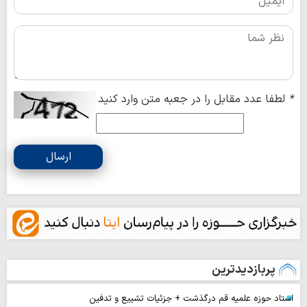
*
لطفا عدد مقابل را در جعبه متن وارد کنید
ارسال
پربازدیدترین
استاد حوزه علمیه قم درگذشت + جزئیات تشییع و تدفین