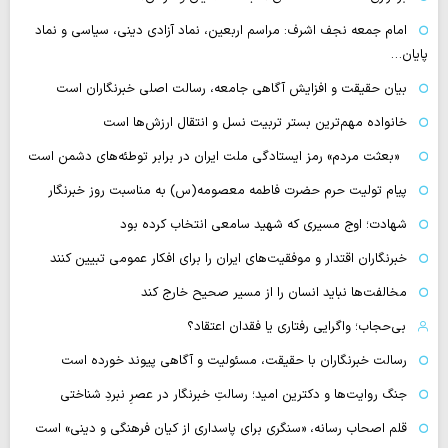
امام جمعه نجف اشرف: مراسم اربعین، نماد آزادی دینی، سیاسی و نماد
پایان…
بیان حقیقت و افزایش آگاهی جامعه، رسالت اصلی خبرنگاران است
خانواده مهم‌ترین بستر تربیت نسل و انتقال ارزش‌ها است
«بعثت مردم» رمز ایستادگی ملت ایران در برابر توطئه‌های دشمن است
پیام تولیت حرم حضرت فاطمه معصومه(س) به مناسبت روز خبرنگار
شهادت؛ اوج مسیری که شهید سامعی انتخاب کرده بود
خبرنگاران اقتدار و موفقیت‌های ایران را برای افکار عمومی تبیین کنند
مخالفت‌ها نباید انسان را از مسیر صحیح خارج کند
بی‌حجاب؛ واگرایی رفتاری یا فقدان اعتقاد؟
رسالت خبرنگاران با حقیقت، مسئولیت و آگاهی پیوند خورده است
جنگ روایت‌ها و دکترین امید؛ رسالتِ خبرنگار در عصرِ نبردِ شناختی
قلم اصحاب رسانه، «سنگری برای پاسداری از کیان فرهنگی و دینی» است