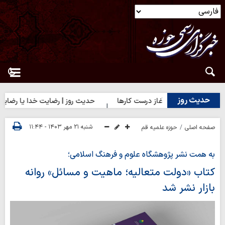
حدیث روز
حدیث روز | آغاز درست کارها
حدیث روز | رضایت خدا یا رضایت مردم؟
شنبه ۲۱ مهر ۱۴۰۳ - ۱۱:۴۴
صفحه اصلی
حوزه علمیه قم
به همت نشر پژوهشگاه علوم و فرهنگ اسلامی؛
کتاب «دولت متعالیه؛ ماهیت و مسائل» روانه
بازار نشر شد