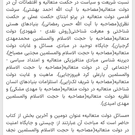
نسبت شریعت و سیاست در حکمت متعالیه و اقتضائات آن در
دولت متعالیه(مصاحبه با آیت الله احمد بهشتی)، سرشت
قدسی دولت متعالیه در پرتو ابتنای حکمت عملی بر حکمت
نظری(مصاحبه با آیت الله حسن رمضانی)، بنیادهای هستی
شناختی و معرفت شناختی(روش نقدی - شهودی) دولت
متعالیه(مصاحبه با حجت الاسلام والمسلمین محمدمهدی
گرجیان)، جایگاه توحید در مبادی، مسائل و غایات دولت
متعالیه(مصاحبه با حجت الاسلام والمسلمین مجتبی مصباح)،
دیرینه شناسی مبادی متافیزیکی متعالیه و امتداد سیاسی -
اجتماعی آن در دولت متعالیه(مصاحبه با حجت الاسلام
والمسلمین یارعلی کرد فیروزجایی)، ماهیت و غایت دولت
متعالیه(مصاحبه با شریف لک‌زایی)، استلزامات بنیادهای انسان
شناختی متعالیه در دولت متعالیه(مصاحبه با مهدی مشکی) و
نظریه دولت متعالیه(مصاحبه با حجت الاسلام والمسلمین
مهدی امیدی).
«مسائل دولت متعالیه» عنوان دومین و آخرین بخش از کتاب
حاضر است که مباحث آن عبارتند از: چیستی و جایگاه امنیت
در دولت متعالیه(مصاحبه با حجت الاسلام والمسلمین نجف