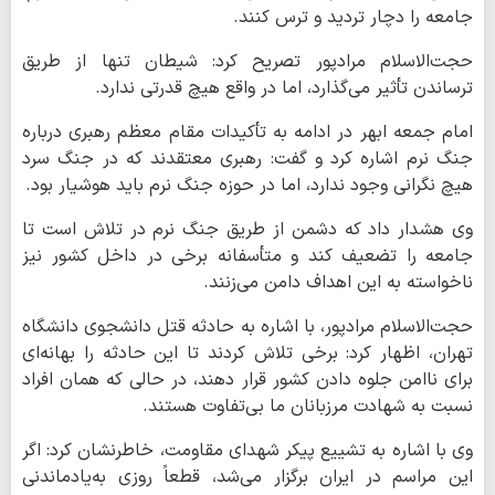
جامعه را دچار تردید و ترس کنند.
حجت‌الاسلام مرادپور تصریح کرد: شیطان تنها از طریق
ترساندن تأثیر می‌گذارد، اما در واقع هیچ قدرتی ندارد.
امام جمعه ابهر در ادامه به تأکیدات مقام معظم رهبری درباره
جنگ نرم اشاره کرد و گفت: رهبری معتقدند که در جنگ سرد
هیچ نگرانی وجود ندارد، اما در حوزه جنگ نرم باید هوشیار بود.
وی هشدار داد که دشمن از طریق جنگ نرم در تلاش است تا
جامعه را تضعیف کند و متأسفانه برخی در داخل کشور نیز
ناخواسته به این اهداف دامن می‌زنند.
حجت‌الاسلام مرادپور، با اشاره به حادثه قتل دانشجوی دانشگاه
تهران، اظهار کرد: برخی تلاش کردند تا این حادثه را بهانه‌ای
برای ناامن جلوه دادن کشور قرار دهند، در حالی که همان افراد
نسبت به شهادت مرزبانان ما بی‌تفاوت هستند.
وی با اشاره به تشییع پیکر شهدای مقاومت، خاطرنشان کرد: اگر
این مراسم در ایران برگزار می‌شد، قطعاً روزی به‌یادماندنی