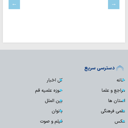
دسترسی سریع
خانه
کل اخبار
مراجع و علما
حوزه علمیه قم
استان ها
بین الملل
علمی فرهنگی
بانوان
عکس
فیلم و صوت