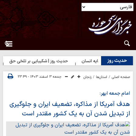
حدیث روز
 | بهترین سرمایه انسان
حدیث روز | شکیبایی بر تلخی حق
حدیث
جمعه ۳ اسفند ۱۴۰۳ - ۲۳:۴۹
صفحه اصلی
استان‌ها
زنجان
امام جمعه ابهر:
هدف آمریکا از مذاکره، تضعیف ایران و جلوگیری
از تبدیل شدن آن به یک کشور مقتدر است