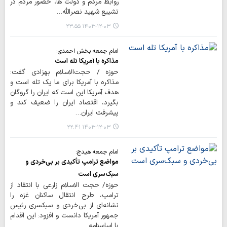
روابط مردم و دولت ها، حضور مردم در
تشییع شهید نصرالله…
۱۴۰۳-۱۲-۰۳ ۲۳:۵۵
امام جمعه بخش احمدی:
مذاکره با آمریکا تله است
حوزه / حجت‌الاسلام بهزادی گفت:
مذاکره با آمریکا برای ما یک تله است و
هدف آمریکا این است که ایران را گروگان
بگیرد، اقتصاد ایران را ضعیف کند و
پیشرفت ایران…
۱۴۰۳-۱۲-۰۳ ۲۲:۴۱
امام جمعه هیدج:
مواضع ترامپ تأکیدی بر بی‌خردی و
سبک‌سری است
حوزه/ حجت الاسلام زارعی با انتقاد از
ترامپ، طرح انتقال ساکنان غزه را
نشانه‌ای از بی‌خردی و سبکسری رئیس
جمهور آمریکا دانست و افزود: این اقدام
با اساسنامه…