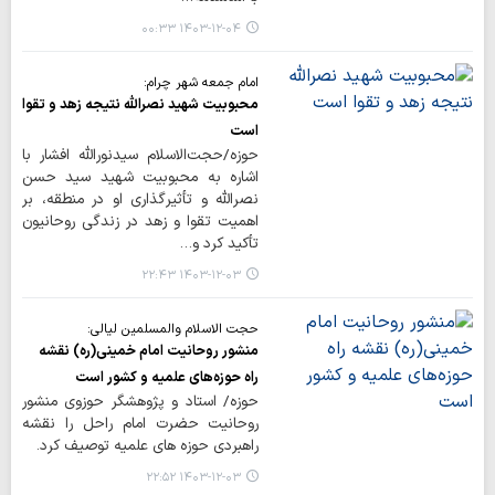
۱۴۰۳-۱۲-۰۴ ۰۰:۳۳
امام جمعه شهر چرام:
محبوبیت شهید نصرالله نتیجه زهد و تقوا
است
حوزه/حجت‌الاسلام سیدنورالله افشار با
اشاره به محبوبیت شهید سید حسن
نصرالله و تأثیرگذاری او در منطقه، بر
اهمیت تقوا و زهد در زندگی روحانیون
تأکید کرد و…
۱۴۰۳-۱۲-۰۳ ۲۲:۴۳
حجت الاسلام والمسلمین لیالی:
منشور روحانیت امام خمینی(ره) نقشه
راه حوزه‌های علمیه و کشور است
حوزه/ استاد و پژوهشگر حوزوی منشور
روحانیت حضرت امام راحل را نقشه
راهبردی حوزه های علمیه توصیف کرد.
۱۴۰۳-۱۲-۰۳ ۲۲:۵۲