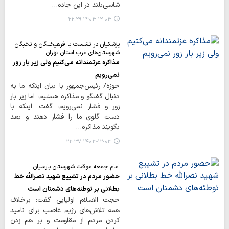
شاسی‌بلند در این جاده…
۱۴۰۳-۱۲-۰۳ ۲۲:۲۹
پزشکیان در نشست با فرهیختگان و نخبگان
شهرستان‌های غرب استان تهران:
مذاکره عزتمندانه می‌کنیم ولی زیر بار زور
نمی‌رویم
حوزه/ رئیس‌جمهور با بیان اینکه ما به
دنبال گفتگو و مذاکره هستیم، اما زیر بار
زور و فشار نمی‌رویم، گفت: اینکه با
دست گلوی ما را فشار دهند و بعد
بگویند مذاکره…
۱۴۰۳-۱۲-۰۳ ۲۲:۳۷
امام جمعه موقت شهرستان پارسیان:
حضور مردم در تشییع شهید نصرالله خط
بطلانی بر توطئه‌های دشمنان است
حجت الاسلام اولیایی گفت: برخلاف
همه تلاش‌های رژیم غاصب برای نامید
کردن مردم از مقاومت و بر هم زدن