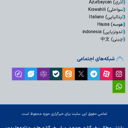
(آذری) Azərbaycan
(سواحلی) Kiswahili
(ایتالیایی) Italiano
(هوسه) Hausa
(اندونزیایی) indonesia
(چینی) 中文
شبکه‌های اجتماعی
تمامی حقوق این سایت برای خبرگزاری حوزه محفوظ است.