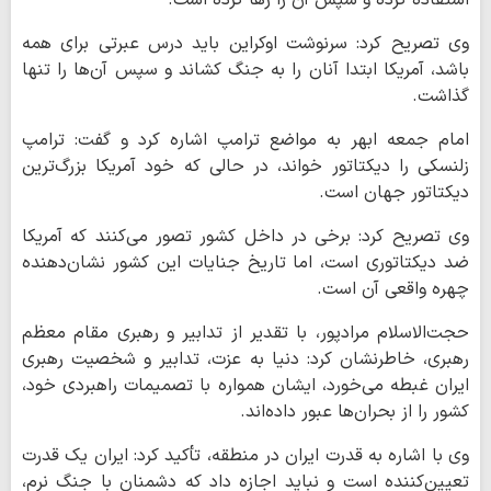
استفاده کرده و سپس آن را رها کرده است.
وی تصریح کرد: سرنوشت اوکراین باید درس عبرتی برای همه
باشد، آمریکا ابتدا آنان را به جنگ کشاند و سپس آن‌ها را تنها
گذاشت.
امام جمعه ابهر به مواضع ترامپ اشاره کرد و گفت: ترامپ
زلنسکی را دیکتاتور خواند، در حالی که خود آمریکا بزرگ‌ترین
دیکتاتور جهان است.
وی تصریح کرد: برخی در داخل کشور تصور می‌کنند که آمریکا
ضد دیکتاتوری است، اما تاریخ جنایات این کشور نشان‌دهنده
چهره واقعی آن است.
حجت‌الاسلام مرادپور، با تقدیر از تدابیر و رهبری مقام معظم
رهبری، خاطرنشان کرد: دنیا به عزت، تدابیر و شخصیت رهبری
ایران غبطه می‌خورد، ایشان همواره با تصمیمات راهبردی خود،
کشور را از بحران‌ها عبور داده‌اند.
وی با اشاره به قدرت ایران در منطقه، تأکید کرد: ایران یک قدرت
تعیین‌کننده است و نباید اجازه داد که دشمنان با جنگ نرم،