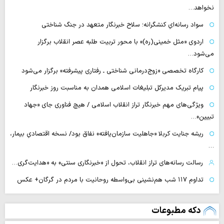
نخواهد…
سواد رسانه‌ایِ کنشگرانه؛ سلاح خبرنگار متعهد در جنگ شناختی
اردوی «مثل خمینی(ره)» با محور تربیت طلبه عصر انقلاب برگزار
می‌شود…
کارگاه تخصصی «زوج‌درمانی شناختی ـ رفتاری پیشرفته» برگزار می‌شود
پیام تبریک مدیرکل تبلیغات اسلامی همدان به مناسبت روز خبرنگار
ویژگی‌های مهم خبرنگار تراز انقلاب اسلامی / هیچ فناوری‌ جای «جهاد
تبیین»…
ریشه جنایت کربلا «جاهلیت سازمان‌یافته» نفاق بود/ نسخه اقتصادیِ بیمار،
…
رسالت رسانه‌های تراز انقلاب، تحول از «خبرنگاری سنتی» به «هدایت‌گری…
تداوم ۱۱۷ شب هم‌نشینی بی‌واسطه روحانیت با مردم در گرگان+ عکس
دکه مطبوعات