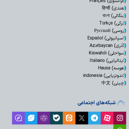
(فرانسوی) Français
(هندی) हिन्दी
(بنگالی) বাংলা
(ترکی) Türkçe
(روسی) Русский
(اسپانیولی) Español
(آذری) Azərbaycan
(سواحلی) Kiswahili
(ایتالیایی) Italiano
(هوسه) Hausa
(اندونزیایی) indonesia
(چینی) 中文
شبکه‌های اجتماعی