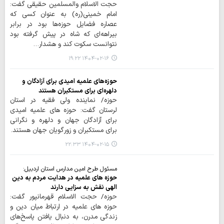
حجت الاسلام والمسلمین حقیقی گفت:
امام خمینی(ره) به عنوان کسی که
عصاره فضایل حوزه‌ها بود در برابر
بیراهه‌ای که شاه در پیش گرفته بود
نتوانست سکوت کند و هشدار…
۱۴۰۴-۰۲-۱۶ ۱۹:۲۲
حوزه‌های علمیه امیدی برای آزادگان و
دلهره‌ای برای مستکبران هستند
حوزه/ نماینده ولی فقیه در استان
لرستان گفت: حوزه های علمیه امیدی
برای آزادگان جهان و دلهره و نگرانی
برای مستکبران و زورگویان جهان هستند.
۱۴۰۴-۰۲-۱۵ ۲۲:۳۳
مسئول طرح امین مدارس استان اردبیل:
حوزه های علمیه در هدایت مردم به دین
الهی نقش به سزایی دارند
حوزه/ حجت الاسلام قهرمانپور گفت:
حوزه های علمیه در ارتباط میان دین و
زندگی مدرن، به دنبال یافتن پاسخ‌های