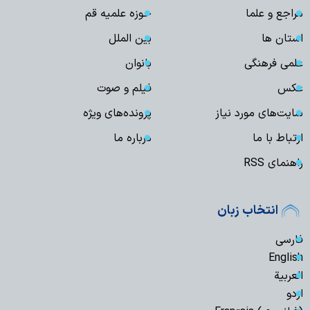
مراجع و علما
حوزه علمیه قم
استان ها
بین الملل
علمی فرهنگی
بانوان
عکس
فیلم و صوت
سایت‌های مورد نیاز
پرونده‌های ویژه
ارتباط با ما
درباره ما
راهنمای RSS
انتخاب زبان
فارسی
English
العربیة
اردو