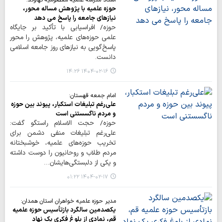
استاد مدرسه علمیه معصومیه نهاوند:
حوزه علمیه با پژوهش مساله محور،
نیازهای جامعه را پاسخ می دهد
حوزه/ افراسیابی با تأکید بر جایگاه
علمی حوزه‌های علمیه، پژوهش را محور
پاسخ‌گویی به نیازهای روز جامعه اسلامی
دانست.
۱۴۰۴-۰۲-۱۶ ۱۴:۲۶
امام جمعه قهستان:
علی‌رغم تبلیغات استکبار، پیوند بین حوزه
و مردم ناگسستنی است
حوزه/ حجت الاسلام راستگو گفت:
علی‌رغم تبلیغات منفی دشمن برای
تخریب حوزه‌های علمیه، خوشبختانه
مردم طلاب و روحانیون را دوست داشته
و یکی از دلبستگی‌هایشان…
۱۴۰۴-۰۲-۱۷ ۰۱:۲۲
مدیر حوزه علمیه خواهران استان همدان:
یکصدمین سالگرد بازتأسیس حوزه علمیه
قم، نمادی از بلوغ فکری یک نهاد