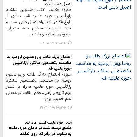
اصیل دینی است
حوزه/ عظیمی گفت: صدمین سالگرد
بازتأسیس حوزه علمیه قم، نمادی از
بلوغ فکری یک نهاد اصیل دینی است و
امید داریم با همکاری همه مدیران،
معاونان، اساتید و طلاب…
۱۴۰۴-۰۲-۱۶ ۰۹:۴۵
اجتماع بزرگ طلاب و روحانیون ارومیه به
مناسبت یکصدمین سالگرد بازتأسیس
حوزه علمیه قم
حوزه/ اجتماع بزرگ طلاب و روحانیون
ارومیه به مناسبت یکصدمین سالگرد
بازتأسیس حوزه علمیه همراه با انتشار
پیام تاریخی رهبر معظم انقلاب در مصلی
امام خمینی (ره)…
۱۴۰۴-۰۲-۱۶ ۲۳:۳۲
مدیر حوزه علمیه استان هرمزگان:
علمای تربیت شده در دامان حوزه، عادت
به سکوت در برابر کج روی ندارند