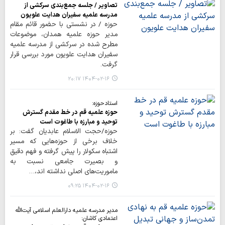
تصاویر / جلسه جمع‌بندی سرکشی از
مدرسه علمیه سفیران هدایت علویون
حوزه / در نشستی با حضور قائم مقام
مدیر حوزه علمیه همدان، موضوعات
مطرح شده در سرکشی از مدرسه علمیه
سفیران هدایت علویون مورد بررسی قرار
گرفت.
۱۴۰۴-۰۲-۱۶ ۲۰:۱۷
استادحوزه:
حوزه علمیه قم در خط مقدم گسترش
توحید و مبارزه با طاغوت است
حوزه/حجت الاسلام عابدیان گفت: بر
خلاف برخی از حوزه‌هایی که مسیر
اشتباه سکولار را پیش گرفته و فهم دقیق
و بصیرت جامعی نسبت به
ماموریت‌های اصلی نداشته اند،…
۱۴۰۴-۰۲-۱۶ ۰۹:۲۵
مدیر مدرسه علمیه دارالعلم اسلامی آیت‌الله
اعتمادی کاشان: