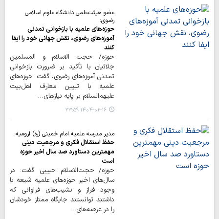
عضو هیئت‌علمی دانشگاه علوم اسلامی
رضوی:
حوزه‌های علمیه با بازخوانی تمدنی
آموزه‌های رضوی، نقش جهانی خود را ایفا
کنند
حوزه/ حجت الاسلام و المسلمین
جلائیان با تأکید بر ضرورت بازخوانی
تمدنی آموزه‌های رضوی، گفت: حوزه‌های
علمیه با تبیین معارف اهل‌بیت
علیهم‌السلام بر پایه نیازهای…
۱۴۰۴-۰۲-۱۶ ۲۳:۵۹
مدیر مدرسه علمیه امام خمینی (ره) ارومیه:
حفظ استقلال فکری و مرجعیت دینی
مهمترین دستاورد صد سال اخیر حوزه
است
حوزه/ حجت‌الاسلام حبیبی گفت: در
سال‌های اخیر حوزه‌های علمیه شیعه با
وجود فراز و نشیب‌های فراوانی که
داشتند توانستند جایگاه ممتاز خودشان
را در عرصه‌های…