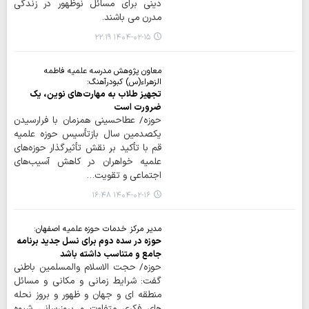
دینی برای مسائل نوظهور در زندگی
مدرن می باشند.
۱۴۰۴-۰۲-۱۵ ۲۲:۱۹
معاون پژوهش مدرسه علمیه فاطمه
الزهراء(س) کبودرآهنگ:
تجهیز طلاب به مهارت‌های نوین، یک
ضرورت است
حوزه/ عطاحسینی همزمان با فرارسیدن
یکصدمین سال بازتأسیس حوزه علمیه
قم با تأکید بر نقش تأثیرگذار حوزه‌های
علمیه خواهران در کاهش آسیب‌های
اجتماعی و تقویت…
۱۴۰۴-۰۲-۱۶ ۱۶:۴۸
مدیر مرکز خدمات حوزه علمیه اصفهان:
حوزه در سده دوم برای نسل جدید برنامه
جامع و متناسب داشته باشد
حوزه/ حجت الاسلام والمسلمین باطنی
گفت: شرایط زمانی و مکانی و مسائل
منطقه ای و جهان و ظهور و بروز نحله
های فکری متفاوت و بروزرسانی شیوه