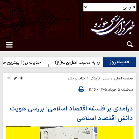
حدیث روز
 راه نزدیک شدن به محبت اهل‌بیت(ع)
حدیث روز | بهترین سرمایه انس
صفحه اصلی
علمی فرهنگی
کتاب و نشر
سه‌شنبه ۵ خرداد ۱۴۰۵ - ۱۱:۲۶
درآمدی بر فلسفه اقتصاد اسلامی؛ بررسی هویت
دانش اقتصاد اسلامی