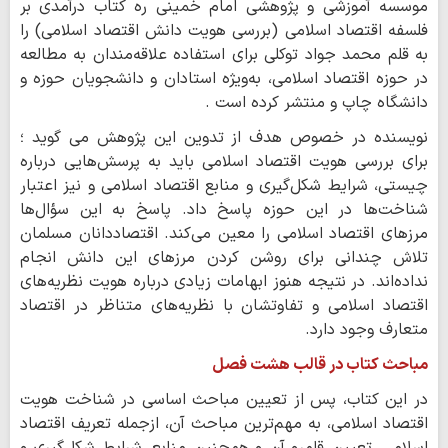
موسسه آموزشی و پژوهشی امام خمینی ره کتاب درآمدی بر
فلسفه اقتصاد اسلامی (بررسی هویت دانش اقتصاد اسلامی) را
به قلم محمد جواد توکلی برای استفاده علاقه‌مندان به مطالعه
در حوزه اقتصاد اسلامی، به‌ویژه استادان و دانشجویان حوزه و
دانشگاه چاپ و منتشر کرده است .
نویسنده در خصوص هدف از تدوین این پژوهش می گوید ؛
برای بررسی هویت اقتصاد اسلامی باید به پرسش‌هایی درباره
چیستی، شرایط شکل‌گیری و منابع اقتصاد اسلامی و نیز اعتبار
شناخت‌ها در این حوزه پاسخ داد. پاسخ به این سؤال‌ها
مرزهای اقتصاد اسلامی را معین می‌کند. اقتصاددانان مسلمان
تلاش چندانی برای روشن کردن مرزهای این دانش انجام
نداده‌اند. در نتیجه هنوز ابهامات زیادی درباره هویت نظریه‌های
اقتصاد اسلامی و تفاوتشان با نظریه‌های متناظر در اقتصاد
متعارف وجود دارد.
مباحث کتاب در قالب هشت فصل
در این کتاب، پس از تعیین مباحث اساسی در شناخت هویت
اقتصاد اسلامی، به مهم‌ترین مباحث آن، ازجمله تعریف اقتصاد
اسلامی، تعیین قلمرو آن و همچنین منابع، شرایط شکل‌گیری و