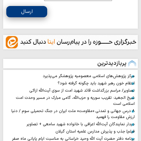
ارسال
پربازدیدترین
مرکز پژوهش‌های اسلامی معصومیه پژوهشگر می‌پذیرد
انتقام خون رهبر شهید باید چگونه گرفته شود؟
تصاویر/ مراسم بزرگداشت قائد شهید امت از سوی آیت‌الله اراکی
شیخ الجعید: تقریب سوریه و حزب‌الله، گامی مبارک در مسیر وحدت امت
اسلامی است
۸ درس جهانی و تمدنی «مقاومت» ملت ایران در جنگ تحمیلی سوم / دنیا
ارزش مقاومت را فهمید
دیدار نمایندگان آیت‌الله اعرافی با خانواده شهید سامعی + تصاویر
فیلم| جذب و پذیرش مدارس علمیه استان گیلان
برنامه دفتر حضرت آیت الله وحید خراسانی به مناسبت ایام پایانی ماه صفر