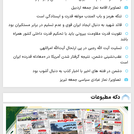
تصاویر/ اقامه نماز جمعه اردبیل
تنگه‌ هرمز و باب المندب مولفه قدرت و ایستادگی است
قائد شهید به دنبال ایجاد ایران قوی و عدم تسلیم در برابر مستکبران بود
تقویت قدرت مقاومت بیرونی باید با تحکیم قدرت داخلی کشور همراه
باشد
تسلیت آیت الله رجبی در پی ارتحال آیت‌الله امراللهی
عقب‌نشینی دشمن، نتیجه گرفتار شدن آمریکا در «معادله قدرت» ایران
است
دشمن در فتنه های اخیر با اخبار کذب به دنبال آشوب بود
تصاویر/ نماز عبادی سیاسی جمعه تبریز
دکه مطبوعات