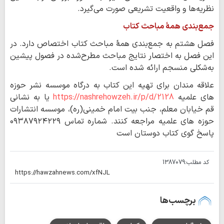
نظریه‌ها و واقعیت تشریعی صورت می‌گیرد.
جمع‌بندی همهٔ مباحث کتاب
فصل هشتم به جمع‌بندی همهٔ مباحث کتاب اختصاص دارد. در
این فصل به ‌اختصار نتایج مباحث مطرح‌شده در فصول پیشین
به‌شکلی منسجم ارائه شده است.
علاقه مندان برای تهیه این کتاب به درگاه موسسه نشر حوزه
های علمیه
https://nashrehowzeh.ir/p/d/2128
یا به نشانی
قم خیابان معلم، جنب بیت امام خمینی(ره)، موسسه انتشارات
حوزه های علمیه مراجعه کنند. شماره تماس ۰۹۳۸۷۹۲۴۲۲۹
پاسخ گوی کتاب دوستان است
کد مطلب:
1387079
برچسب‌ها