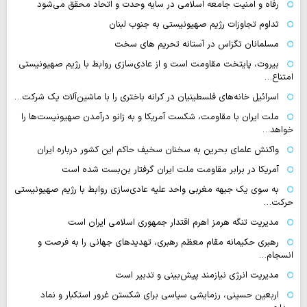
رفاه و امنیت جامعه اسلامی در سایه وحدت و اتحاد محقق می‌شود
تداوم تجاوزات رژیم صهیونیستی به جنوب لبنان
مسلمانان تگزاس در آستانه تحریم های سخت
بیروت، پایتخت مقاومت است و از عادی‌سازی روابط با رژیم صهیونیستی
امتناع…
اسرائیل خانه‌های فلسطینیان در کرانه باختری را با ماشین‌آلات یک شرکت…
ملت ایران با مقاومت، شکست آمریکا و به زانو درآمدن صهیونیست‌ها را
خواهد…
واکنش علمای بحرین به سخنان سخیف حاکم این کشور درباره ایران
آمریکا در برابر مقاومت ملت ایران گرفتار بن‌بست شده است
به سوی یک جبهه مغربی واحد علیه عادی‌سازی روابط با رژیم صهیونیستی
حرکت…
مدیریت تنگه هرمز اهرم اقتدار جمهوری اسلامی ایران است
رهبری حکیمانه مقام معظم رهبری، تهدیدهای جهانی را به فرصت و
انسجام…
مدیریت انرژی نیازمند پیش‌بینی و تدبیر است
اربعین حسینی، رزمایشی سیاسی برای شکستن غرور استکبار و نماد