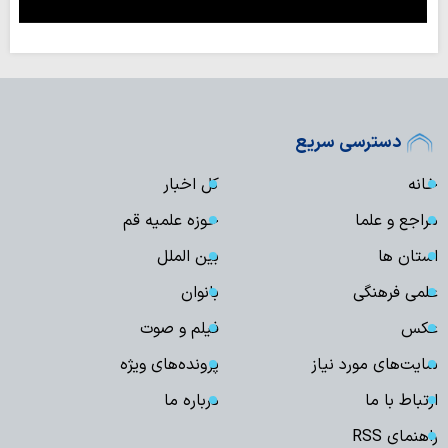
دسترسی سریع
خانه
کل اخبار
مراجع و علما
حوزه علمیه قم
استان ها
بین الملل
علمی فرهنگی
بانوان
عکس
فیلم و صوت
سایت‌های مورد نیاز
پرونده‌های ویژه
ارتباط با ما
درباره ما
راهنمای RSS