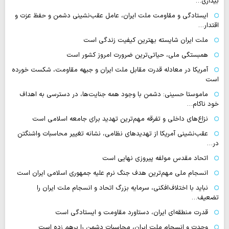
بیداری…
ایستادگی و مقاومت ملت ایران، عامل عقب‌نشینی دشمن و حفظ عزت و
اقتدار…
ملت ایران شایسته بهترین کیفیت زندگی است
همبستگی ملی، حیاتی‌ترین ضرورت امروز کشور است
آمریکا در معادله قدرت مقابل ملت ایران و جبهه مقاومت، شکست خورده
است
ماموستا حسینی: دشمن با وجود همه جنایت‌ها، در دسترسی به اهداف
خود ناکام…
نزاع‌های داخلی و تفرقه مهم‌ترین تهدید برای جامعه اسلامی است
عقب‌نشینی آمریکا از تهدیدهای نظامی، نشانه تغییر محاسبات واشنگتن
در…
اتحاد مقدس مولفه پیروزی نهایی است
انسجام ملی مهم‌ترین هدف جنگ نرم علیه جمهوری اسلامی ایران است
نباید با اختلاف‌افکنی، سرمایه بزرگ اتحاد و انسجام ملت ایران را
تضعیف…
قدرت منطقه‌ای ایران، دستاورد مقاومت و ایستادگی است
وحدت و انسجام ملت ایران، محاسبات دشمن را برهم زده است