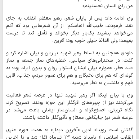
من رنج انسان نخستینم»
وی ادامه داد: پس از پایان شعر، رهبر معظم انقلاب به جای
نقد، فرمودند: طیب‌الله انفاسکم؛ از آن شعرهایی بود که آدم
می‌خواهد بنشیند یک‌بار دیگر بخواند و تأمل کند تا درست
بفهمد؛ ولی الفاظ خیلی خوب بود؛ آفرین.
داودی همچنین به تسلط رهبر شهید بر زبان و بیان اشاره کرد و
گفت: در سخنرانی‌های سیاسی، خطبه‌های نماز جمعه و نماز
عید فطر، همواره بیان ایشان استوار، روان و بدون ایراد بود؛ به
گونه‌ای که هم برای نخبگان و هم برای عموم مردم، جذاب، قابل
فهم و دلنشین به نظر می‌رسید.
وی با بیان اینکه اگر رهبر شهید تنها در عرصه شعر فعالیت
می‌کردند نیز از چهره‌های اثرگذار این حوزه بودند، تصریح کرد:
نگاه تربیتی، اصلاح‌گرانه و انسان‌ساز ایشان باعث می‌شد در
عرصه شعر نیز جایگاهی ممتاز و تأثیرگذار داشته باشند.
گفتنی است رویداد ادبی «آخرین دیدار» به همت حوزه هنری
انقلاب اسلامی از بامداد شنبه ۱۳ تیرماه آغاز شد و تا آخرین