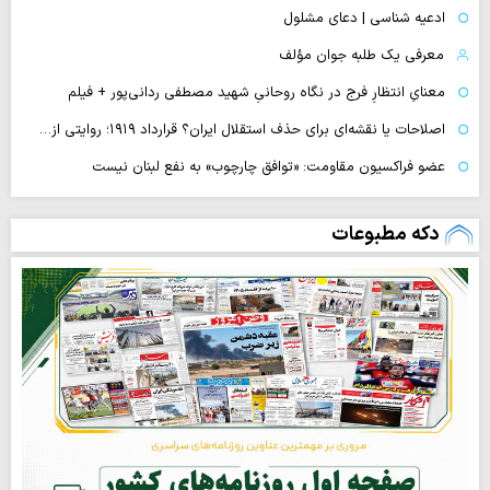
ادعیه شناسی | دعای مشلول
معرفی یک طلبه جوان مؤلف
معنایِ انتظارِ فرج در نگاه روحانیِ شهید مصطفی ردانی‌پور + فیلم
اصلاحات یا نقشه‌ای برای حذف استقلال ایران؟ قرارداد ۱۹۱۹؛ روایتی از…
عضو فراکسیون مقاومت: «توافق چارچوب» به نفع لبنان نیست
دکه مطبوعات