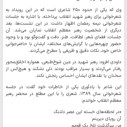
وی که یکی از حدود ۲۵۰ شاعری است که در این رویداد به
شعرخوانی برای رهبر شهید انقلاب پرداخته، با اشاره به جلسات
شعرخوانی نیمه رمضان اظهار داشت: در این نشست‌ها، بعد
دیگری از شخصیت رهبر معظم انقلاب نمایان می‌شد. آن
جلسات، فضای شعر، لطافت، طنز، دقت و گفت‌وگو بود و با وجود
حضور چهره‌هایی با گرایش‌های مختلف، ایشان با حاضرجوابی
خاص خود، نکات دقیق و ظریفی را مطرح می‌کردند.
داودی افزود: رهبر شهید در عین شوخ‌طبعی، همواره اخلاق‌محور
رفتار می‌کردند و بسیار مراقب بودند دلی نشکند و هیچ‌کس از
سخنان یا نقدهای ایشان احساس رنجش نکند.
این شاعر با یادآوری یکی از خاطرات خود گفت: در جلسه
شعرخوانی سال ۱۳۸۹، شعری را با این مطلع در محضر رهبر
معظم انقلاب خواندم:
«در لحظه‌های خسته این عصر دلتنگ
آن رویای دیرینم
من سرگذشت تلخ یک قومم