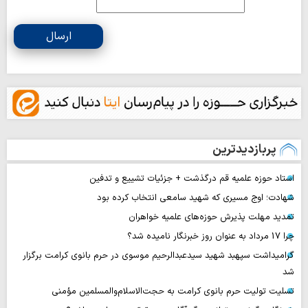
ارسال
پربازدیدترین
استاد حوزه علمیه قم درگذشت + جزئیات تشییع و تدفین
شهادت؛ اوج مسیری که شهید سامعی انتخاب کرده بود
تمدید مهلت پذیرش حوزه‌های علمیه خواهران
چرا 17 مرداد به عنوان روز خبرنگار نامیده شد؟
گرامیداشت سپهبد شهید سیدعبدالرحیم موسوی در حرم بانوی کرامت برگزار
شد
تسلیت تولیت حرم بانوی کرامت به حجت‌الاسلام‌والمسلمین مؤمنی