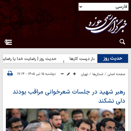
حدیث روز
حدیث روز | آغاز درست کارها
حدیث روز | رضایت خدا یا رضایت مردم؟
دوشنبه ۱۵ تیر ۱۴۰۵ - ۱۷:۱۴
صفحه اصلی
استان‌ها
تهران
رهبر شهید در جلسات شعرخوانی مراقب بودند
دلی نشکند