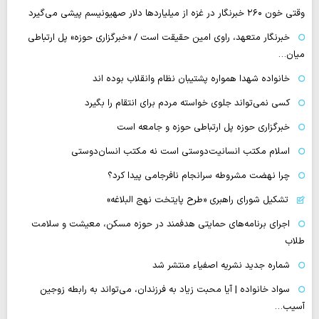
وقتی خون ۲۶۰ خبرنگار در غزه از میلیاردها دلار صهیونیسم پیشی می‌گیرد
خبرنگار متعهد، راوی امین حقیقت است / «خبرگزاری حوزه» پل ارتباطی
میان…
خانواده شهدا همواره پشتیبان نظام وانقلاب بوده اند
کسی نمی‌تواند جلوی خواسته مردم برای انتقام را بگیرد
خبرگزاری حوزه پل ارتباطی حوزه و جامعه است
اسلام مکتب انسانیت‌دوستی است نه مکتب انسان‌دوستی
چرا نهضت مشروطه سرانجام نافرجامی پیدا کرد؟
تشکیل شورای راهبری «طرح پایتخت نهج البلاغه»
اجرای برنامه‌های حمایتی هدفمند در حوزه مسکن، معیشت و سلامت
طلاب
شماره جدید نشریه اصفیاء منتشر شد
سواد خانواده | آیا محبت زیاد به فرزندان، می‌تواند به رابطه زوجین
آسیب…