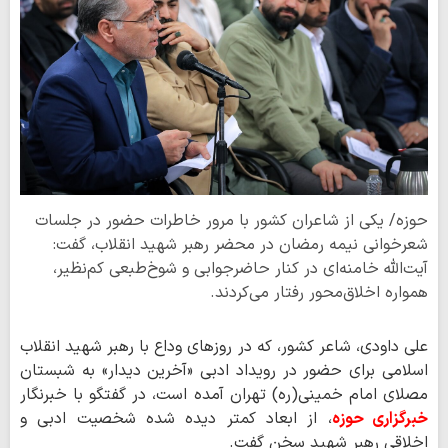
حوزه/ یکی از شاعران کشور با مرور خاطرات حضور در جلسات
شعرخوانی نیمه رمضان در محضر رهبر شهید انقلاب، گفت:
آیت‌الله خامنه‌ای در کنار حاضرجوابی و شوخ‌طبعی کم‌نظیر،
همواره اخلاق‌محور رفتار می‌کردند.
علی داودی، شاعر کشور، که در روزهای وداع با رهبر شهید انقلاب
اسلامی برای حضور در رویداد ادبی «آخرین دیدار» به شبستان
مصلای امام خمینی(ره) تهران آمده است، در گفتگو با خبرنگار
خبرگزاری حوزه
، از ابعاد کمتر دیده‌ شده شخصیت ادبی و
اخلاقی رهبر شهید سخن گفت.