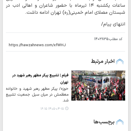
ساعات یکشنبه ۱۴ تیرماه با حضور شاعران و اهالی ادب در
شبستان مصلای امام خمینی(ره) تهران ادامه داشت.
انتهای پیام/
کد مطلب:
1403835
اخبار مرتبط
فیلم | تشییع پیکر مطهر رهبر شهید در
تهران
حوزه/ پیکر مطهر رهبر شهید و خانواده
معظمش در میان سیل جمعیت تشییع
شد.
۱۴۰۵-۰۴-۱۵ ۱۶:۱۵
برچسب‌ها